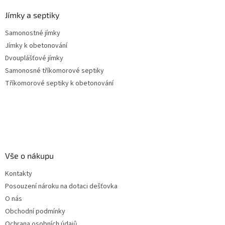
Jímky a septiky
Samonostné jímky
Jímky k obetonování
Dvouplášťové jímky
Samonosné tříkomorové septiky
Tříkomorové septiky k obetonování
Vše o nákupu
Kontakty
Posouzení nároku na dotaci dešťovka
O nás
Obchodní podmínky
Ochrana osobních údajů