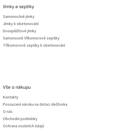
Jímky a septiky
Samonostné jímky
Jímky k obetonování
Dvouplášťové jímky
Samonosné tříkomorové septiky
Tříkomorové septiky k obetonování
Vše o nákupu
Kontakty
Posouzení nároku na dotaci dešťovka
O nás
Obchodní podmínky
Ochrana osobních údajů