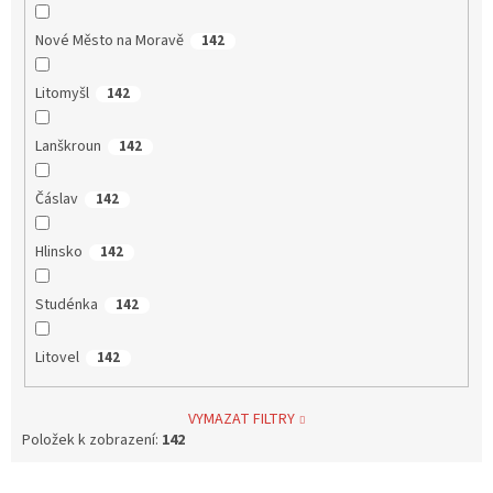
Nové Město na Moravě
142
Litomyšl
142
Lanškroun
142
Čáslav
142
Hlinsko
142
Studénka
142
Litovel
142
VYMAZAT FILTRY
Položek k zobrazení:
142