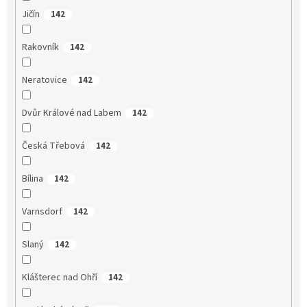
Jičín
142
Rakovník
142
Neratovice
142
Dvůr Králové nad Labem
142
Česká Třebová
142
Bílina
142
Varnsdorf
142
Slaný
142
Klášterec nad Ohří
142