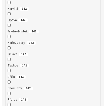
Karviná
142
Opava
142
Frýdek-Místek
142
Karlovy Vary
142
Jihlava
142
Teplice
142
Děčín
142
Chomutov
142
Přerov
142