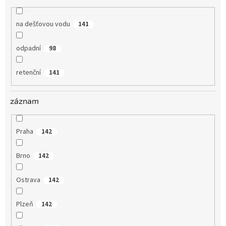
na dešťovou vodu
141
odpadní
98
retenční
141
záznam
Praha
142
Brno
142
Ostrava
142
Plzeň
142