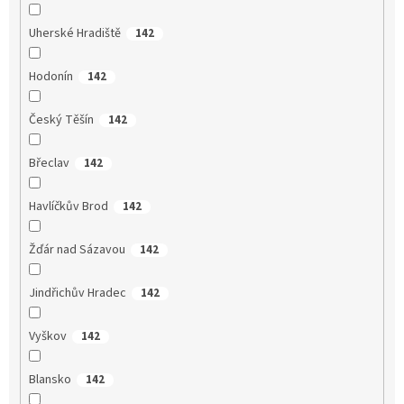
Uherské Hradiště
142
Hodonín
142
Český Těšín
142
Břeclav
142
Havlíčkův Brod
142
Žďár nad Sázavou
142
Jindřichův Hradec
142
Vyškov
142
Blansko
142