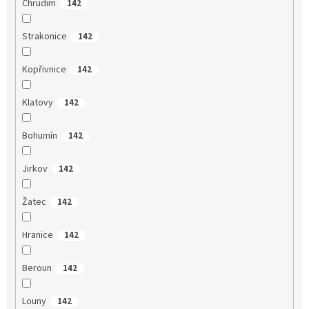
Chrudim
142
Strakonice
142
Kopřivnice
142
Klatovy
142
Bohumín
142
Jirkov
142
Žatec
142
Hranice
142
Beroun
142
Louny
142