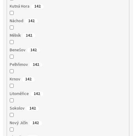
Kutná Hora
142
Náchod
142
Mělník
142
Benešov
142
Pelhřimov
142
Krnov
142
Litoměřice
142
Sokolov
142
Nový Jičín
142