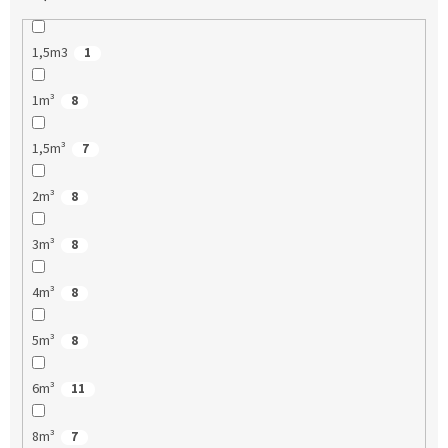
1,5m3
1
1m³
8
1,5m³
7
2m³
8
3m³
8
4m³
8
5m³
8
6m³
11
8m³
7