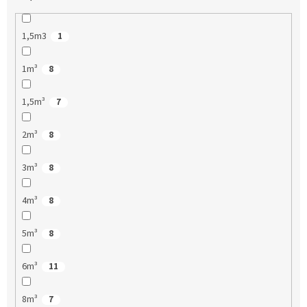
1,5m3
1
1m³
8
1,5m³
7
2m³
8
3m³
8
4m³
8
5m³
8
6m³
11
8m³
7