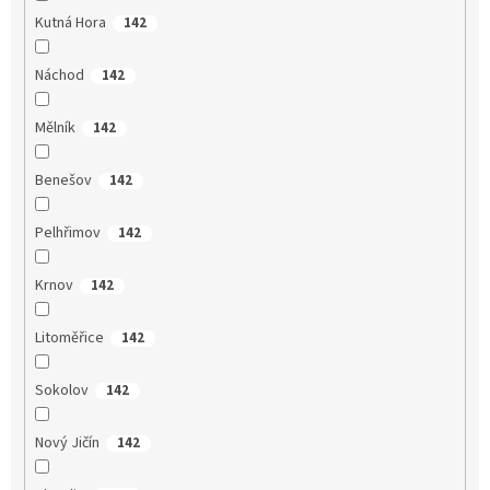
Kutná Hora
142
Náchod
142
Mělník
142
Benešov
142
Pelhřimov
142
Krnov
142
Litoměřice
142
Sokolov
142
Nový Jičín
142