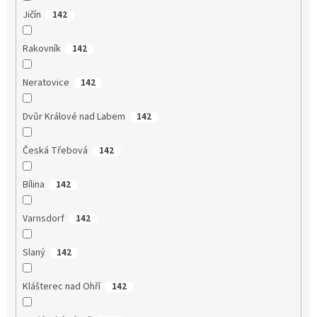
Jičín
142
Rakovník
142
Neratovice
142
Dvůr Králové nad Labem
142
Česká Třebová
142
Bílina
142
Varnsdorf
142
Slaný
142
Klášterec nad Ohří
142