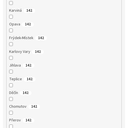
Karviná
142
Opava
142
Frýdek-Místek
142
Karlovy Vary
142
Jihlava
142
Teplice
142
Děčín
142
Chomutov
142
Přerov
142