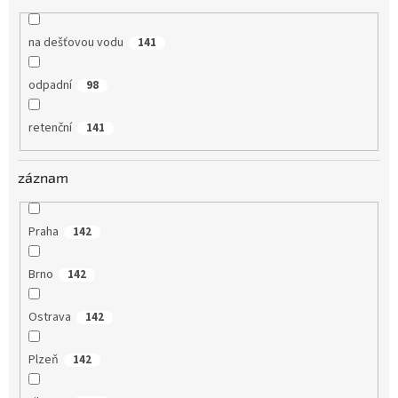
na dešťovou vodu
141
odpadní
98
retenční
141
záznam
Praha
142
Brno
142
Ostrava
142
Plzeň
142