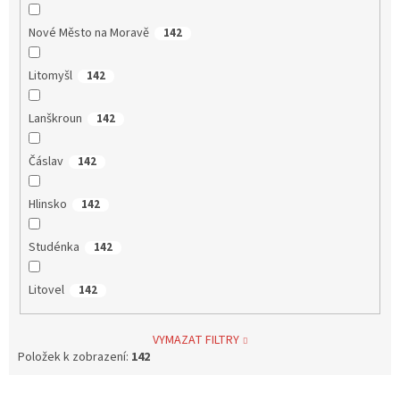
Nové Město na Moravě
142
Litomyšl
142
Lanškroun
142
Čáslav
142
Hlinsko
142
Studénka
142
Litovel
142
VYMAZAT FILTRY
Položek k zobrazení:
142