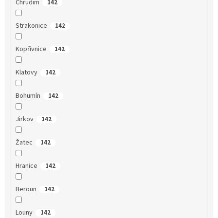
Chrudim
142
Strakonice
142
Kopřivnice
142
Klatovy
142
Bohumín
142
Jirkov
142
Žatec
142
Hranice
142
Beroun
142
Louny
142