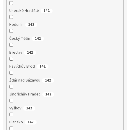
Uherské Hradiště
142
Hodonín
142
Český Těšín
142
Břeclav
142
Havlíčkův Brod
142
Žďár nad Sázavou
142
Jindřichův Hradec
142
Vyškov
142
Blansko
142