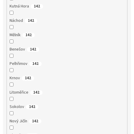
Kutná Hora
142
Náchod
142
Mělník
142
Benešov
142
Pelhřimov
142
Krnov
142
Litoměřice
142
Sokolov
142
Nový Jičín
142