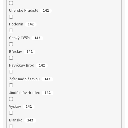
Uherské Hradiště
142
Hodonín
142
Český Těšín
142
Břeclav
142
Havlíčkův Brod
142
Žďár nad Sázavou
142
Jindřichův Hradec
142
Vyškov
142
Blansko
142