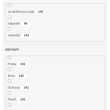
na dešťovou vodu
141
odpadní
98
retenční
141
záznam
Praha
142
Brno
142
Ostrava
142
Plzeň
142