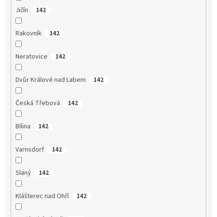
Jičín
142
Rakovník
142
Neratovice
142
Dvůr Králové nad Labem
142
Česká Třebová
142
Bílina
142
Varnsdorf
142
Slaný
142
Klášterec nad Ohří
142