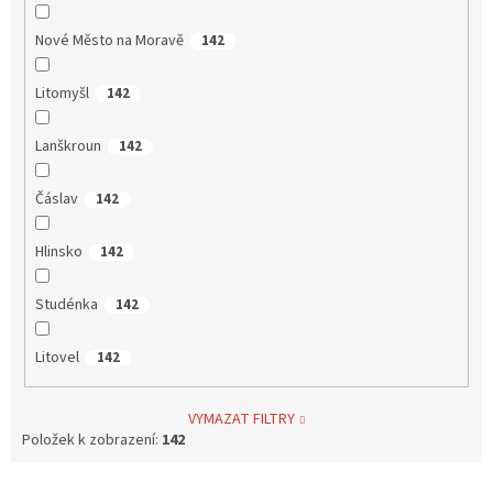
Nové Město na Moravě
142
Litomyšl
142
Lanškroun
142
Čáslav
142
Hlinsko
142
Studénka
142
Litovel
142
VYMAZAT FILTRY
Položek k zobrazení:
142