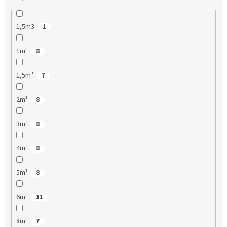
1,5m3
1
1m³
8
1,5m³
7
2m³
8
3m³
8
4m³
8
5m³
8
6m³
11
8m³
7