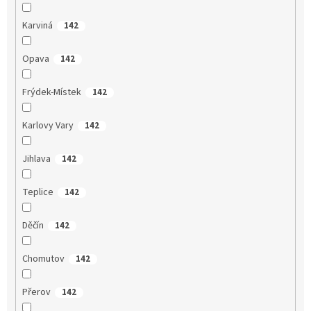
Karviná
142
Opava
142
Frýdek-Místek
142
Karlovy Vary
142
Jihlava
142
Teplice
142
Děčín
142
Chomutov
142
Přerov
142