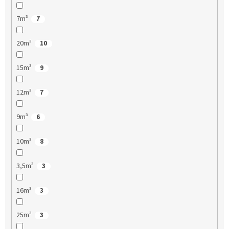
7m³
7
20m³
10
15m³
9
12m³
7
9m³
6
10m³
8
3,5m³
3
16m³
3
25m³
3