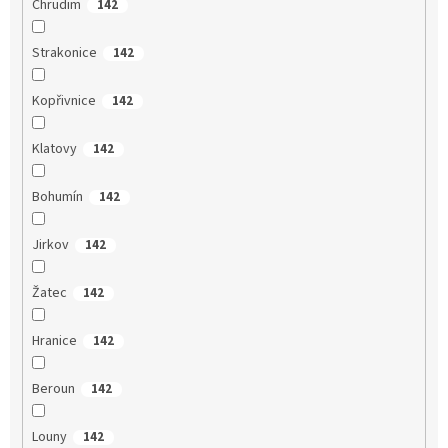
Chrudim
142
Strakonice
142
Kopřivnice
142
Klatovy
142
Bohumín
142
Jirkov
142
Žatec
142
Hranice
142
Beroun
142
Louny
142