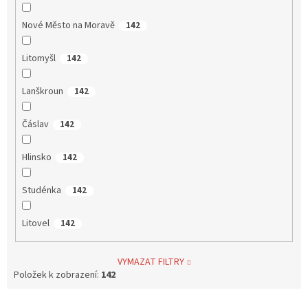
Nové Město na Moravě
142
Litomyšl
142
Lanškroun
142
Čáslav
142
Hlinsko
142
Studénka
142
Litovel
142
VYMAZAT FILTRY
Položek k zobrazení:
142