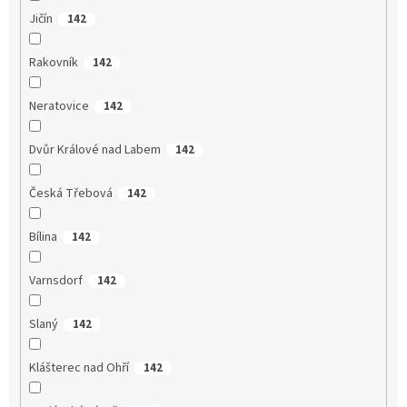
Jičín
142
Rakovník
142
Neratovice
142
Dvůr Králové nad Labem
142
Česká Třebová
142
Bílina
142
Varnsdorf
142
Slaný
142
Klášterec nad Ohří
142