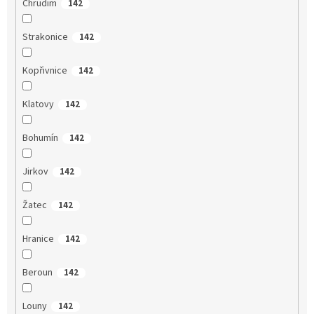
Chrudim
142
Strakonice
142
Kopřivnice
142
Klatovy
142
Bohumín
142
Jirkov
142
Žatec
142
Hranice
142
Beroun
142
Louny
142