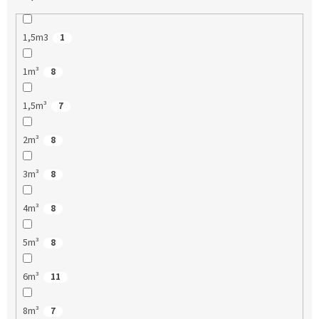
1,5m3
1
1m³
8
1,5m³
7
2m³
8
3m³
8
4m³
8
5m³
8
6m³
11
8m³
7