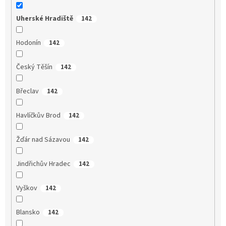
Uherské Hradiště
142
Hodonín
142
Český Těšín
142
Břeclav
142
Havlíčkův Brod
142
Žďár nad Sázavou
142
Jindřichův Hradec
142
Vyškov
142
Blansko
142