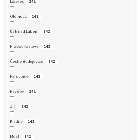
Liberec
142
Olomouc
142
Ústí nad Labem
142
Hradec Králové
142
České Budějovice
142
Pardubice
142
Havířov
142
Zlín
142
Kladno
142
Most
142