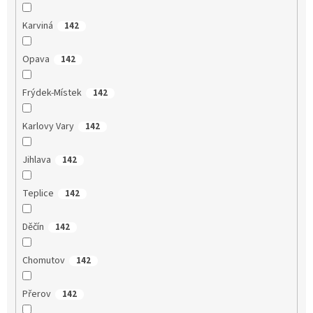
Karviná
142
Opava
142
Frýdek-Místek
142
Karlovy Vary
142
Jihlava
142
Teplice
142
Děčín
142
Chomutov
142
Přerov
142