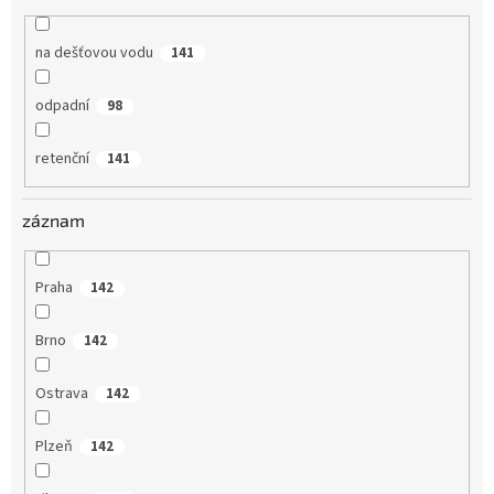
na dešťovou vodu
141
odpadní
98
retenční
141
záznam
Praha
142
Brno
142
Ostrava
142
Plzeň
142