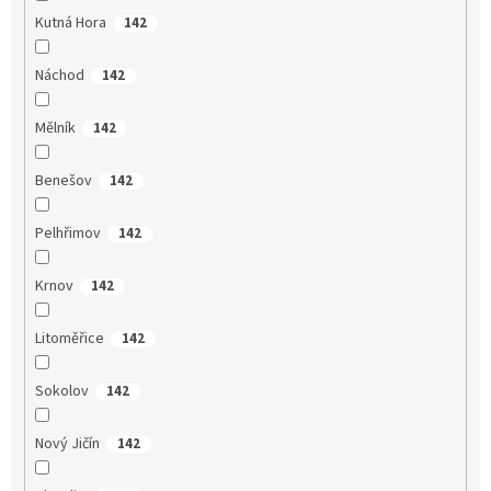
Kutná Hora
142
Náchod
142
Mělník
142
Benešov
142
Pelhřimov
142
Krnov
142
Litoměřice
142
Sokolov
142
Nový Jičín
142