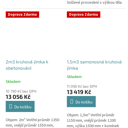
Snížené provedení s výškou těla
stání, komunikace i terasy
pouhý 1m! Kvalitní, pevná jímka
Průměr přítoku specifikujte v...
bez potřeby obetonování
Doprava Zdarma
Doprava Zdarma
Průměr...
2m3 kruhová jímka k
1,5m3 samonosná kruhová
obetonování
jímka
Skladem
Průměrné
Skladem
hodnocení
11 090 Kč bez DPH
produktu
13 419 Kč
10 790 Kč bez DPH
je
13 056 Kč
4,2
Do košíku
z
Do košíku
5
Objem: 1,5m³ Vnitřní průměr
hvězdiček.
Objem: 2m³ Vnitřní průměr 1350
1150 mm, vnější průměr 1200
mm, vnější průměr 1550 mm,
mm, výška 1500 mm + komínek