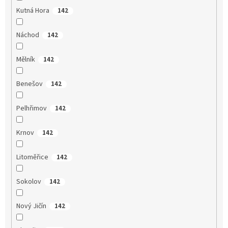
Kutná Hora
142
Náchod
142
Mělník
142
Benešov
142
Pelhřimov
142
Krnov
142
Litoměřice
142
Sokolov
142
Nový Jičín
142