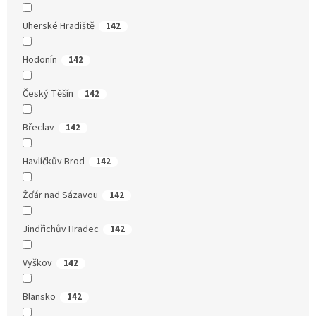
Uherské Hradiště
142
Hodonín
142
Český Těšín
142
Břeclav
142
Havlíčkův Brod
142
Žďár nad Sázavou
142
Jindřichův Hradec
142
Vyškov
142
Blansko
142