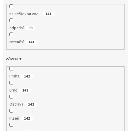
na dešťovou vodu
141
odpadní
98
retenční
141
záznam
Praha
142
Brno
142
Ostrava
142
Plzeň
142