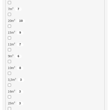
7m³
7
20m³
10
15m³
9
12m³
7
9m³
6
10m³
8
3,5m³
3
16m³
3
25m³
3