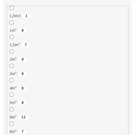
1,5m3
1
1m³
8
1,5m³
7
2m³
8
3m³
8
4m³
8
5m³
8
6m³
11
8m³
7