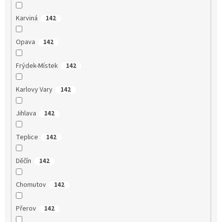
Karviná
142
Opava
142
Frýdek-Místek
142
Karlovy Vary
142
Jihlava
142
Teplice
142
Děčín
142
Chomutov
142
Přerov
142