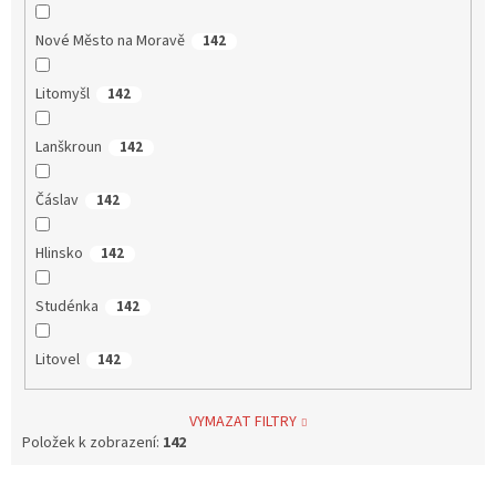
Nové Město na Moravě
142
Litomyšl
142
Lanškroun
142
Čáslav
142
Hlinsko
142
Studénka
142
Litovel
142
VYMAZAT FILTRY
Položek k zobrazení:
142