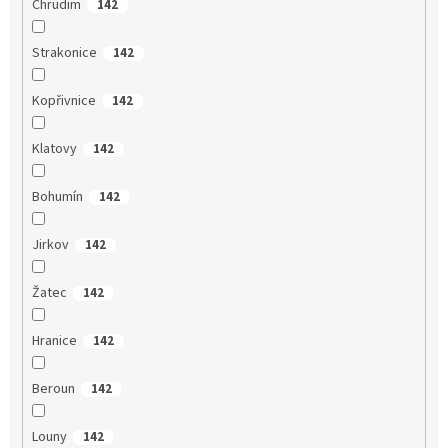
Chrudim
142
Strakonice
142
Kopřivnice
142
Klatovy
142
Bohumín
142
Jirkov
142
Žatec
142
Hranice
142
Beroun
142
Louny
142