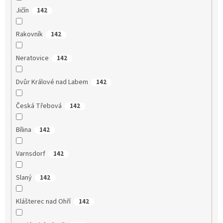
Jičín
142
Rakovník
142
Neratovice
142
Dvůr Králové nad Labem
142
Česká Třebová
142
Bílina
142
Varnsdorf
142
Slaný
142
Klášterec nad Ohří
142