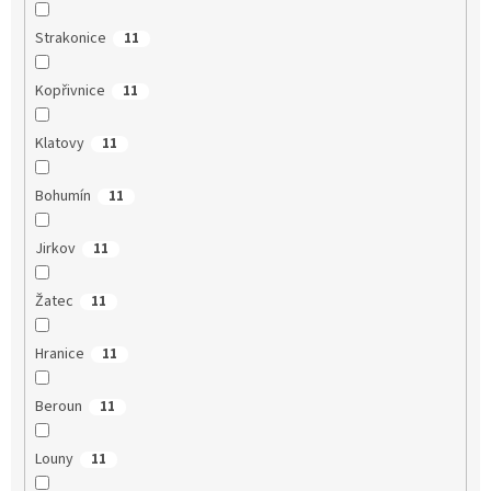
Strakonice
11
Kopřivnice
11
Klatovy
11
Bohumín
11
Jirkov
11
Žatec
11
Hranice
11
Beroun
11
Louny
11