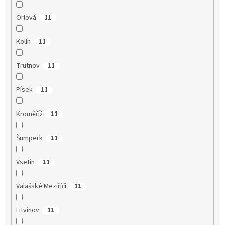
Orlová
11
Kolín
11
Trutnov
11
Písek
11
Kroměříž
11
Šumperk
11
Vsetín
11
Valašské Meziříčí
11
Litvínov
11