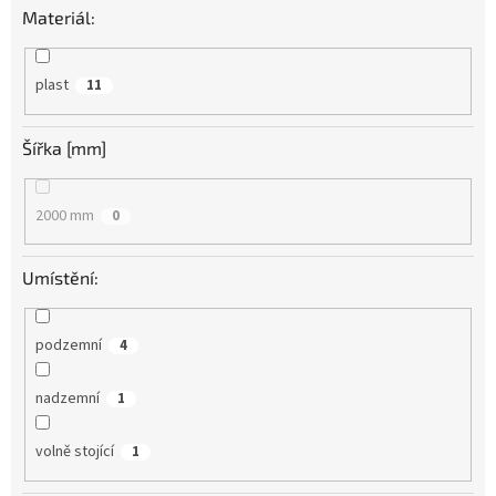
Materiál:
plast
11
Šířka [mm]
2000 mm
0
Umístění:
podzemní
4
nadzemní
1
volně stojící
1