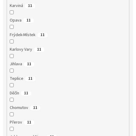
Karviná
11
Opava
11
Frýdek-Místek
11
Karlovy Vary
11
Jihlava
11
Teplice
11
Děčín
11
Chomutov
11
Přerov
11