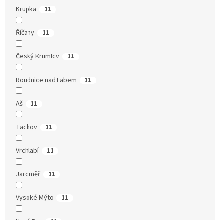
Krupka
11
Říčany
11
Český Krumlov
11
Roudnice nad Labem
11
Aš
11
Tachov
11
Vrchlabí
11
Jaroměř
11
Vysoké Mýto
11