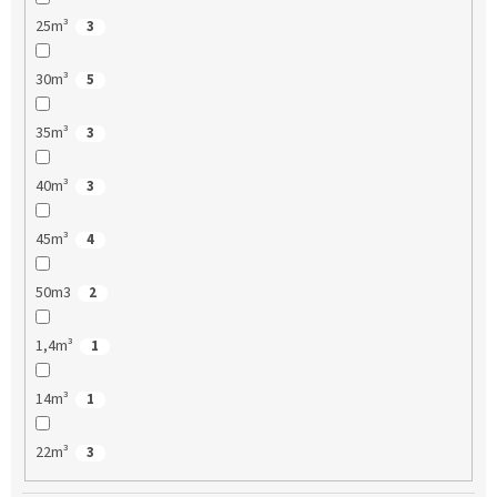
25m³
3
30m³
5
35m³
3
40m³
3
45m³
4
50m3
2
1,4m³
1
14m³
1
22m³
3