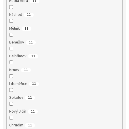
Kutná Hora
11
Náchod
11
Mělník
11
Benešov
11
Pelhřimov
11
Krnov
11
Litoměřice
11
Sokolov
11
Nový Jičín
11
Chrudim
11