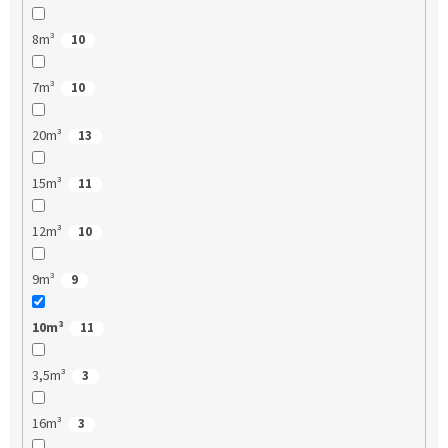
8m³
10
7m³
10
20m³
13
15m³
11
12m³
10
9m³
9
10m³
11
3,5m³
3
16m³
3