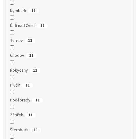
Nymburk
11
Ústí nad Orlicí
11
Turnov
11
Chodov
11
Rokycany
11
Hlučín
11
Poděbrady
11
Zábřeh
11
Šternberk
11