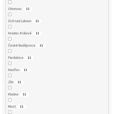
Olomouc
11
Ústí nad Labem
11
Hradec Králové
11
České Budějovice
11
Pardubice
11
Havířov
11
Zlín
11
Kladno
11
Most
11