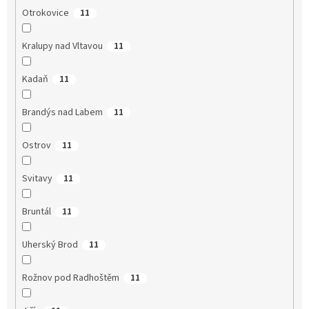
Otrokovice
11
Kralupy nad Vltavou
11
Kadaň
11
Brandýs nad Labem
11
Ostrov
11
Svitavy
11
Bruntál
11
Uherský Brod
11
Rožnov pod Radhoštěm
11