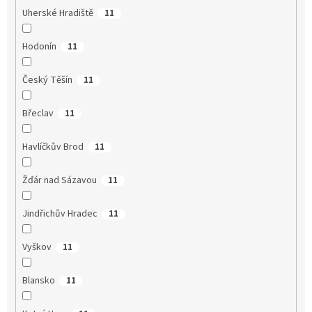
Uherské Hradiště
11
Hodonín
11
Český Těšín
11
Břeclav
11
Havlíčkův Brod
11
Žďár nad Sázavou
11
Jindřichův Hradec
11
Vyškov
11
Blansko
11