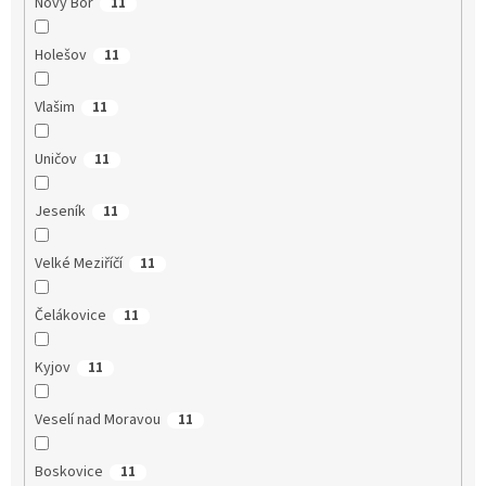
Nový Bor
11
Holešov
11
Vlašim
11
Uničov
11
Jeseník
11
Velké Meziříčí
11
Čelákovice
11
Kyjov
11
Veselí nad Moravou
11
Boskovice
11