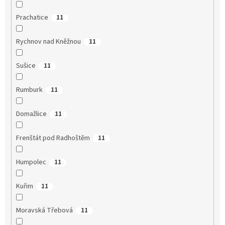
Prachatice
11
Rychnov nad Kněžnou
11
Sušice
11
Rumburk
11
Domažlice
11
Frenštát pod Radhoštěm
11
Humpolec
11
Kuřim
11
Moravská Třebová
11