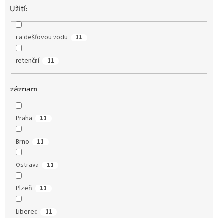
Užití:
na dešťovou vodu
11
retenční
11
záznam
Praha
11
Brno
11
Ostrava
11
Plzeň
11
Liberec
11