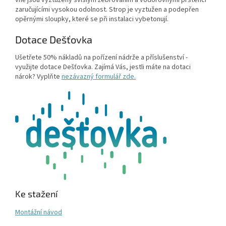
zaručujícími vysokou odolnost. Strop je vyztužen a podepřen
opěrnými sloupky, které se při instalaci vybetonují.
Dotace Dešťovka
Ušetřete 50% nákladů na pořízení nádrže a příslušenství -
využijte dotace Dešťovka. Zajímá Vás, jestli máte na dotaci
nárok? Vyplňte
nezávazný formulář zde.
Ke stažení
Montážní návod