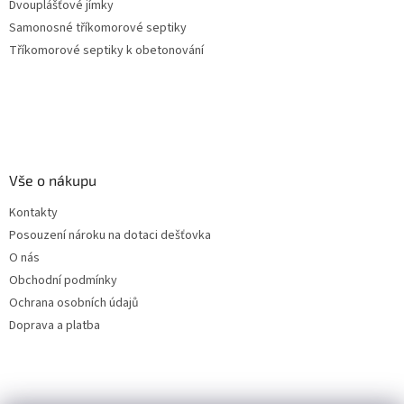
Dvouplášťové jímky
Samonosné tříkomorové septiky
Tříkomorové septiky k obetonování
Vše o nákupu
Kontakty
Posouzení nároku na dotaci dešťovka
O nás
Obchodní podmínky
Ochrana osobních údajů
Doprava a platba