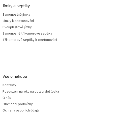
Jímky a septiky
Samonostné jímky
Jímky k obetonování
Dvouplášťové jímky
Samonosné tříkomorové septiky
Tříkomorové septiky k obetonování
Vše o nákupu
Kontakty
Posouzení nároku na dotaci dešťovka
O nás
Obchodní podmínky
Ochrana osobních údajů