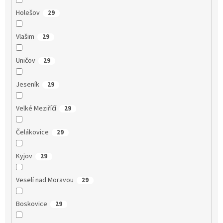
Holešov
29
Vlašim
29
Uničov
29
Jeseník
29
Velké Meziříčí
29
Čelákovice
29
Kyjov
29
Veselí nad Moravou
29
Boskovice
29