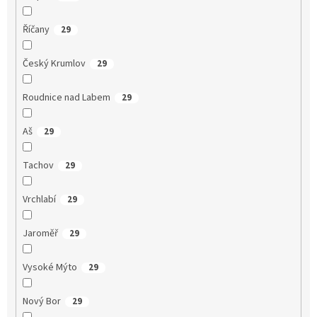
Říčany
29
Český Krumlov
29
Roudnice nad Labem
29
Aš
29
Tachov
29
Vrchlabí
29
Jaroměř
29
Vysoké Mýto
29
Nový Bor
29