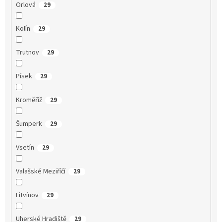
Orlová
29
Kolín
29
Trutnov
29
Písek
29
Kroměříž
29
Šumperk
29
Vsetín
29
Valašské Meziříčí
29
Litvínov
29
Uherské Hradiště
29