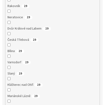
Rakovník
29
Neratovice
29
Dvůr Králové nad Labem
29
Česká Třebová
29
Bílina
29
Varnsdorf
29
Slaný
29
Klášterec nad Ohří
29
Mariánské Lázně
29