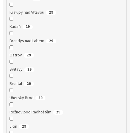
Kralupy nad Vltavou
29
Kadaň
29
Brandýs nad Labem
29
Ostrov
29
Svitavy
29
Bruntál
29
Uherský Brod
29
Rožnov pod Radhoštěm
29
Jičín
29