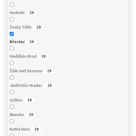
Hodonín
29
Český Těšín
29
Břeclav
29
Havlíčkův Brod
29
Žďár nad Sázavou
29
Jindřichův Hradec
29
Vyškov
29
Blansko
29
Kutná Hora
29