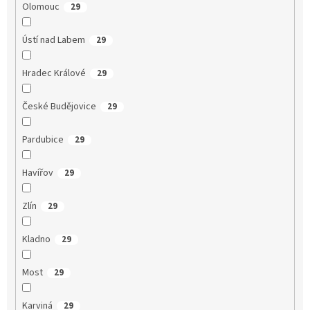
Olomouc
29
Ústí nad Labem
29
Hradec Králové
29
České Budějovice
29
Pardubice
29
Havířov
29
Zlín
29
Kladno
29
Most
29
Karviná
29