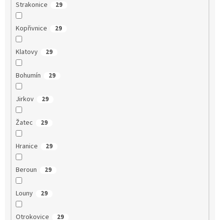
Strakonice
29
Kopřivnice
29
Klatovy
29
Bohumín
29
Jirkov
29
Žatec
29
Hranice
29
Beroun
29
Louny
29
Otrokovice
29