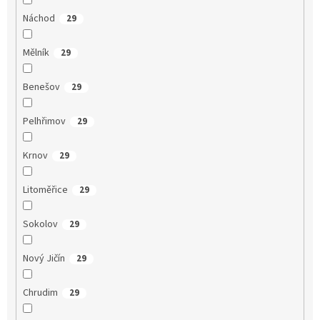
Náchod
29
Mělník
29
Benešov
29
Pelhřimov
29
Krnov
29
Litoměřice
29
Sokolov
29
Nový Jičín
29
Chrudim
29