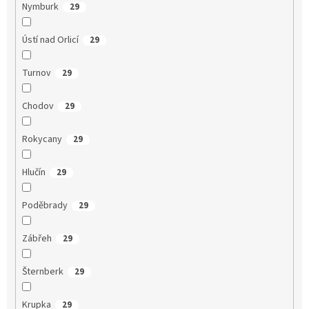
Nymburk
29
Ústí nad Orlicí
29
Turnov
29
Chodov
29
Rokycany
29
Hlučín
29
Poděbrady
29
Zábřeh
29
Šternberk
29
Krupka
29