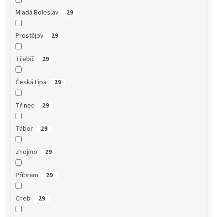
Mladá Boleslav
29
Prostějov
29
Třebíč
29
Česká Lípa
29
Třinec
29
Tábor
29
Znojmo
29
Příbram
29
Cheb
29