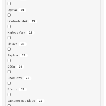
Opava
29
Frýdek-Místek
29
Karlovy Vary
29
Jihlava
29
Teplice
29
Děčín
29
Chomutov
29
Přerov
29
Jablonec nad Nisou
29