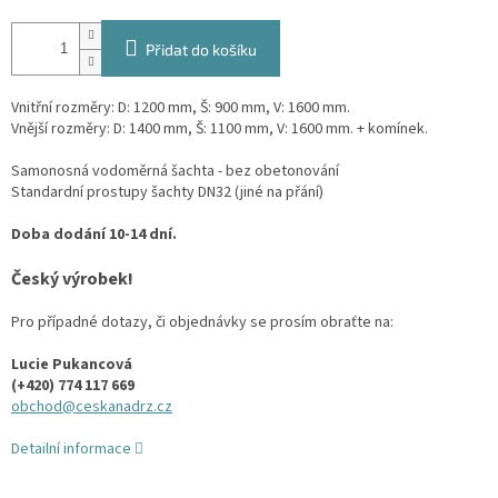
Přidat do košíku
Vnitřní rozměry: D: 1200 mm, Š: 900 mm, V: 1600 mm.
Vnější rozměry: D: 1400 mm, Š: 1100 mm, V: 1600 mm. + komínek.
Samonosná vodoměrná šachta - bez obetonování
Standardní prostupy šachty DN32 (jiné na přání)
Doba dodání 10-14 dní.
Český výrobek!
Pro případné dotazy, či objednávky se prosím obraťte na:
Lucie Pukancová
(+420) 774 117 669
obchod@ceskanadrz.cz
Detailní informace