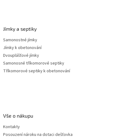
Jímky a septiky
Samonostné jímky
Jímky k obetonování
Dvouplášťové jímky
Samonosné tříkomorové septiky
Tříkomorové septiky k obetonování
Vše o nákupu
Kontakty
Posouzení nároku na dotaci dešťovka