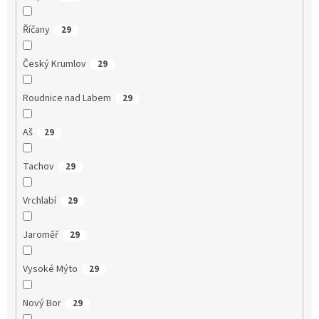
Říčany
29
Český Krumlov
29
Roudnice nad Labem
29
Aš
29
Tachov
29
Vrchlabí
29
Jaroměř
29
Vysoké Mýto
29
Nový Bor
29