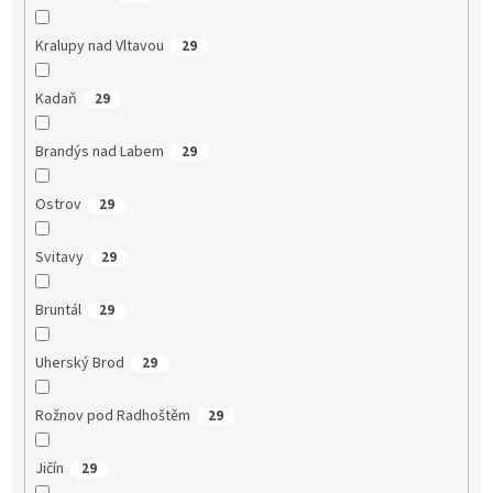
Kralupy nad Vltavou
29
Kadaň
29
Brandýs nad Labem
29
Ostrov
29
Svitavy
29
Bruntál
29
Uherský Brod
29
Rožnov pod Radhoštěm
29
Jičín
29