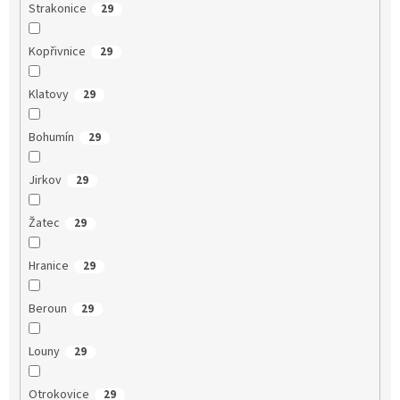
Strakonice
29
Kopřivnice
29
Klatovy
29
Bohumín
29
Jirkov
29
Žatec
29
Hranice
29
Beroun
29
Louny
29
Otrokovice
29