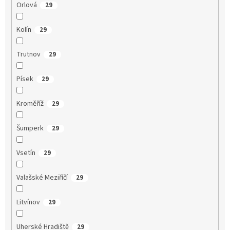
Orlová
29
Kolín
29
Trutnov
29
Písek
29
Kroměříž
29
Šumperk
29
Vsetín
29
Valašské Meziříčí
29
Litvínov
29
Uherské Hradiště
29