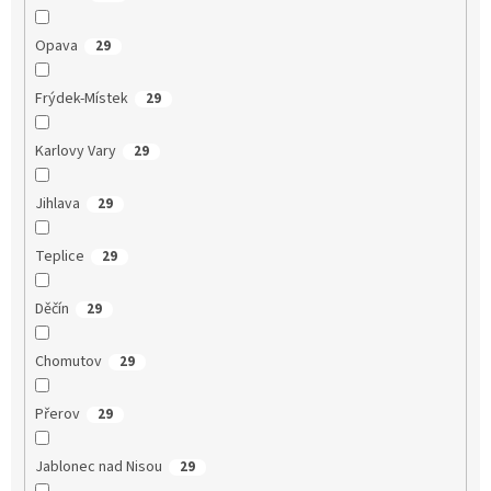
Opava
29
Frýdek-Místek
29
Karlovy Vary
29
Jihlava
29
Teplice
29
Děčín
29
Chomutov
29
Přerov
29
Jablonec nad Nisou
29