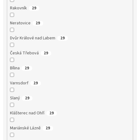
Rakovník
29
Neratovice
29
Dvůr Králové nad Labem
29
Česká Třebová
29
Bílina
29
Varnsdorf
29
Slaný
29
Klášterec nad Ohří
29
Mariánské Lázně
29