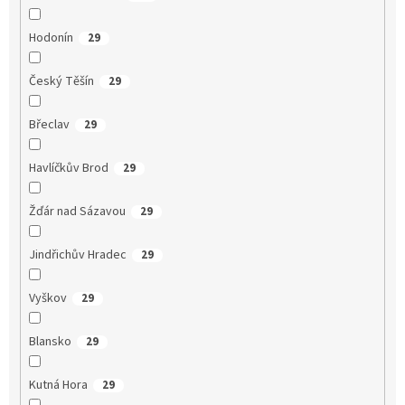
Hodonín
29
Český Těšín
29
Břeclav
29
Havlíčkův Brod
29
Žďár nad Sázavou
29
Jindřichův Hradec
29
Vyškov
29
Blansko
29
Kutná Hora
29