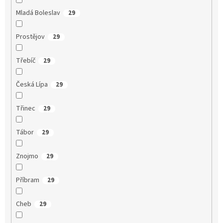
Mladá Boleslav
29
Prostějov
29
Třebíč
29
Česká Lípa
29
Třinec
29
Tábor
29
Znojmo
29
Příbram
29
Cheb
29