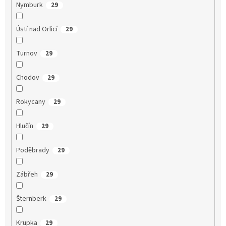
Nymburk
29
Ústí nad Orlicí
29
Turnov
29
Chodov
29
Rokycany
29
Hlučín
29
Poděbrady
29
Zábřeh
29
Šternberk
29
Krupka
29