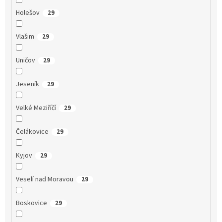
Holešov
29
Vlašim
29
Uničov
29
Jeseník
29
Velké Meziříčí
29
Čelákovice
29
Kyjov
29
Veselí nad Moravou
29
Boskovice
29