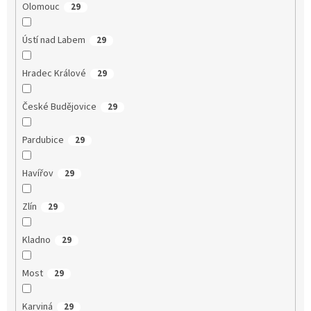
Olomouc
29
Ústí nad Labem
29
Hradec Králové
29
České Budějovice
29
Pardubice
29
Havířov
29
Zlín
29
Kladno
29
Most
29
Karviná
29