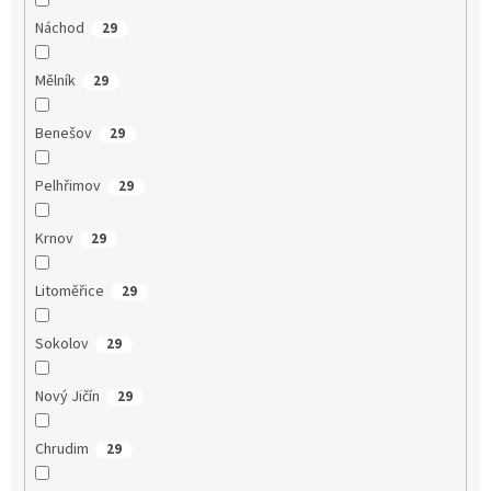
Náchod
29
Mělník
29
Benešov
29
Pelhřimov
29
Krnov
29
Litoměřice
29
Sokolov
29
Nový Jičín
29
Chrudim
29