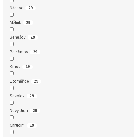
Náchod
29
Mělník
29
Benešov
29
Pelhřimov
29
Krnov
29
Litoměřice
29
Sokolov
29
Nový Jičín
29
Chrudim
29