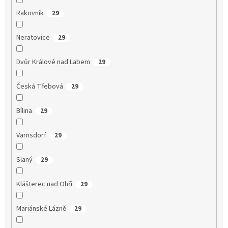
Rakovník
29
Neratovice
29
Dvůr Králové nad Labem
29
Česká Třebová
29
Bílina
29
Varnsdorf
29
Slaný
29
Klášterec nad Ohří
29
Mariánské Lázně
29