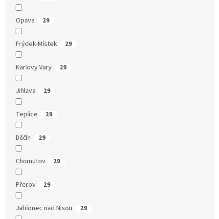
Opava
29
Frýdek-Místek
29
Karlovy Vary
29
Jihlava
29
Teplice
29
Děčín
29
Chomutov
29
Přerov
29
Jablonec nad Nisou
29