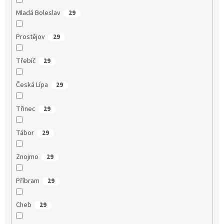
Mladá Boleslav
29
Prostějov
29
Třebíč
29
Česká Lípa
29
Třinec
29
Tábor
29
Znojmo
29
Příbram
29
Cheb
29