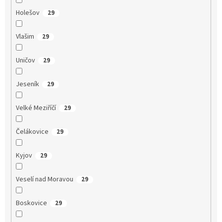
Holešov
29
Vlašim
29
Uničov
29
Jeseník
29
Velké Meziříčí
29
Čelákovice
29
Kyjov
29
Veselí nad Moravou
29
Boskovice
29