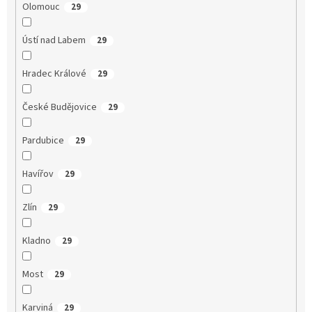
Olomouc
29
Ústí nad Labem
29
Hradec Králové
29
České Budějovice
29
Pardubice
29
Havířov
29
Zlín
29
Kladno
29
Most
29
Karviná
29