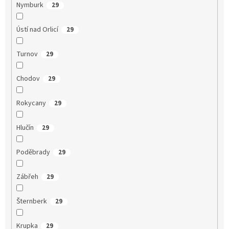
Nymburk
29
Ústí nad Orlicí
29
Turnov
29
Chodov
29
Rokycany
29
Hlučín
29
Poděbrady
29
Zábřeh
29
Šternberk
29
Krupka
29