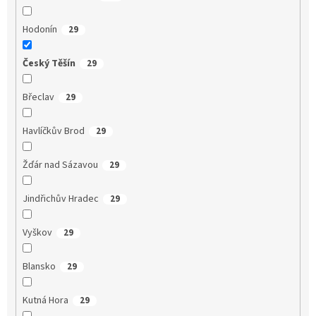
Hodonín
29
Český Těšín
29
Břeclav
29
Havlíčkův Brod
29
Žďár nad Sázavou
29
Jindřichův Hradec
29
Vyškov
29
Blansko
29
Kutná Hora
29