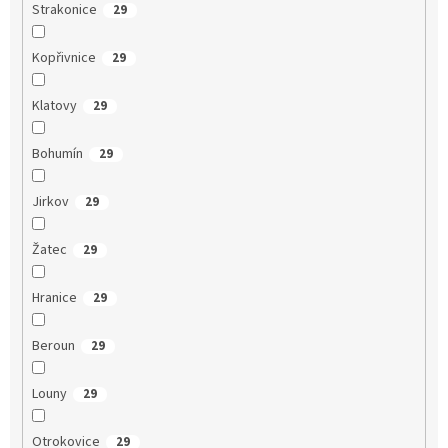
Strakonice
29
Kopřivnice
29
Klatovy
29
Bohumín
29
Jirkov
29
Žatec
29
Hranice
29
Beroun
29
Louny
29
Otrokovice
29