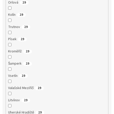
Orlová
29
Kolín
29
Trutnov
29
Písek
29
Kroměříž
29
Šumperk
29
Vsetín
29
Valašské Meziříčí
29
Litvínov
29
Uherské Hradiště
29