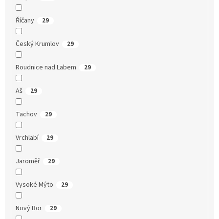
Říčany
29
Český Krumlov
29
Roudnice nad Labem
29
Aš
29
Tachov
29
Vrchlabí
29
Jaroměř
29
Vysoké Mýto
29
Nový Bor
29