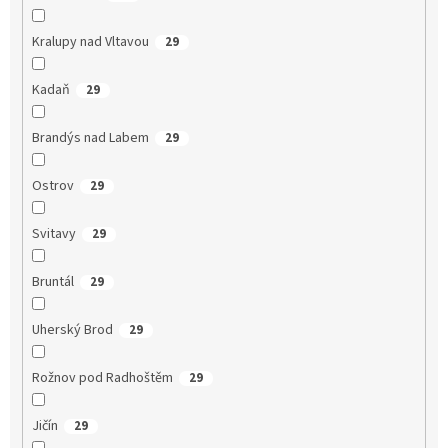
Kralupy nad Vltavou
29
Kadaň
29
Brandýs nad Labem
29
Ostrov
29
Svitavy
29
Bruntál
29
Uherský Brod
29
Rožnov pod Radhoštěm
29
Jičín
29