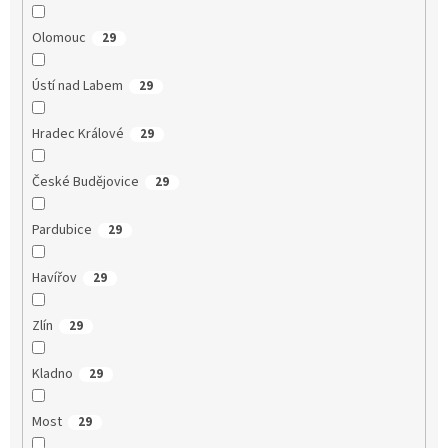
Olomouc
29
Ústí nad Labem
29
Hradec Králové
29
České Budějovice
29
Pardubice
29
Havířov
29
Zlín
29
Kladno
29
Most
29