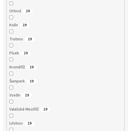
Orlová
29
Kolín
29
Trutnov
29
Písek
29
Kroměříž
29
Šumperk
29
Vsetín
29
Valašské Meziříčí
29
Litvínov
29