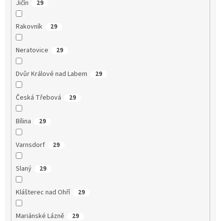
Jičín
29
Rakovník
29
Neratovice
29
Dvůr Králové nad Labem
29
Česká Třebová
29
Bílina
29
Varnsdorf
29
Slaný
29
Klášterec nad Ohří
29
Mariánské Lázně
29