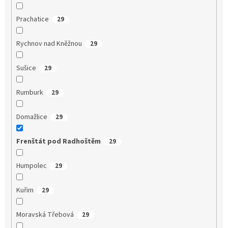
Prachatice
29
Rychnov nad Kněžnou
29
Sušice
29
Rumburk
29
Domažlice
29
Frenštát pod Radhoštěm
29
Humpolec
29
Kuřim
29
Moravská Třebová
29