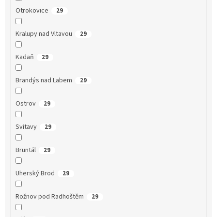
Otrokovice
29
Kralupy nad Vltavou
29
Kadaň
29
Brandýs nad Labem
29
Ostrov
29
Svitavy
29
Bruntál
29
Uherský Brod
29
Rožnov pod Radhoštěm
29