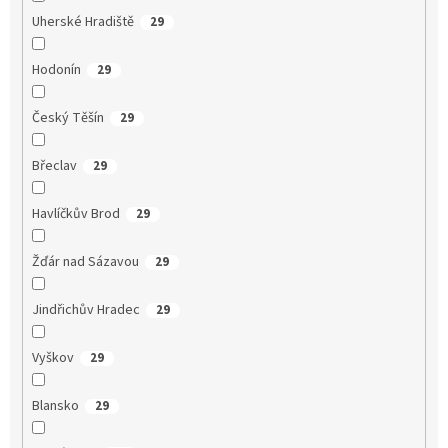
Uherské Hradiště
29
Hodonín
29
Český Těšín
29
Břeclav
29
Havlíčkův Brod
29
Žďár nad Sázavou
29
Jindřichův Hradec
29
Vyškov
29
Blansko
29