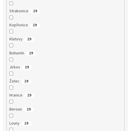
Strakonice
29
Kopřivnice
29
Klatovy
29
Bohumín
29
Jirkov
29
Žatec
29
Hranice
29
Beroun
29
Louny
29