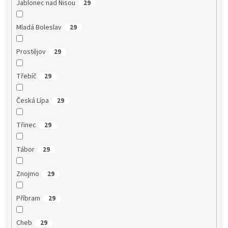
Jablonec nad Nisou
29
Mladá Boleslav
29
Prostějov
29
Třebíč
29
Česká Lípa
29
Třinec
29
Tábor
29
Znojmo
29
Příbram
29
Cheb
29