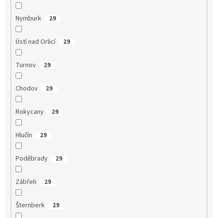
Nymburk
29
Ústí nad Orlicí
29
Turnov
29
Chodov
29
Rokycany
29
Hlučín
29
Poděbrady
29
Zábřeh
29
Šternberk
29