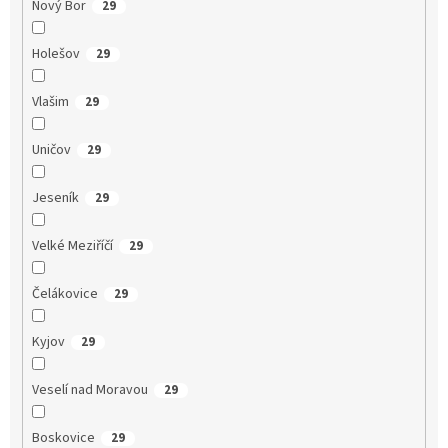
Nový Bor
29
Holešov
29
Vlašim
29
Uničov
29
Jeseník
29
Velké Meziříčí
29
Čelákovice
29
Kyjov
29
Veselí nad Moravou
29
Boskovice
29