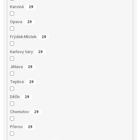
Karviná
29
Opava
29
Frýdek-Místek
29
Karlovy Vary
29
Jihlava
29
Teplice
29
Děčín
29
Chomutov
29
Přerov
29