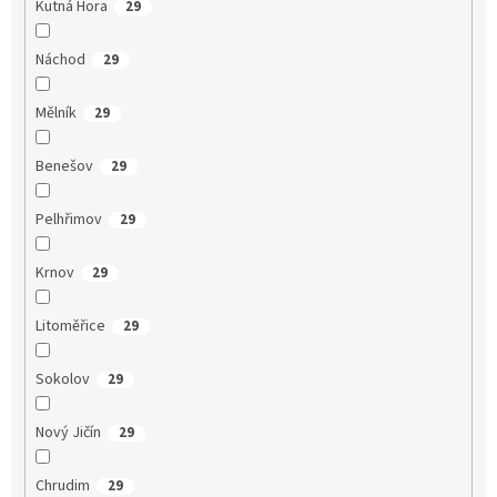
Kutná Hora
29
Náchod
29
Mělník
29
Benešov
29
Pelhřimov
29
Krnov
29
Litoměřice
29
Sokolov
29
Nový Jičín
29
Chrudim
29