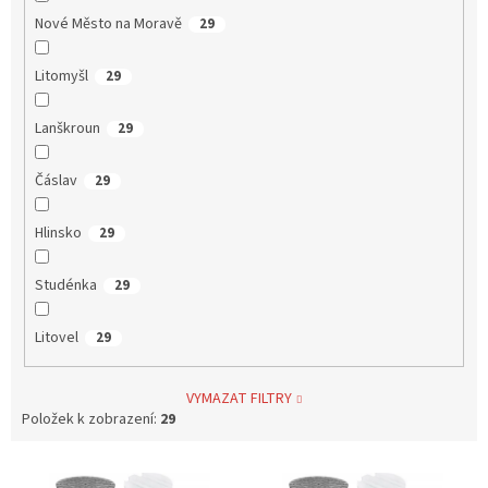
Nové Město na Moravě
29
Litomyšl
29
Lanškroun
29
Čáslav
29
Hlinsko
29
Studénka
29
Litovel
29
VYMAZAT FILTRY
Položek k zobrazení:
29
V