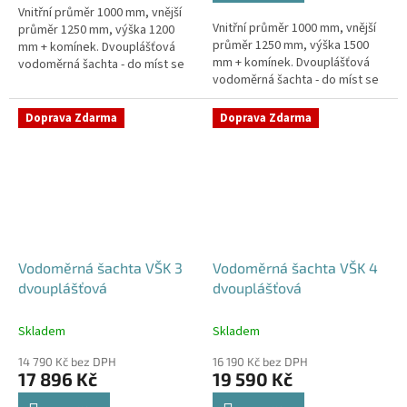
Vnitřní průměr 1000 mm, vnější
hvězdiček.
Vnitřní průměr 1000 mm, vnější
průměr 1250 mm, výška 1200
průměr 1250 mm, výška 1500
mm + komínek. Dvouplášťová
mm + komínek. Dvouplášťová
vodoměrná šachta - do míst se
vodoměrná šachta - do míst se
spodní vodou, pojízdná i pod
spodní vodou, pojízdná i pod
parkovací stáníStandardní...
parkovací stáníStandardní...
Doprava Zdarma
Doprava Zdarma
Vodoměrná šachta VŠK 3
Vodoměrná šachta VŠK 4
dvouplášťová
dvouplášťová
Skladem
Skladem
14 790 Kč bez DPH
16 190 Kč bez DPH
17 896 Kč
19 590 Kč