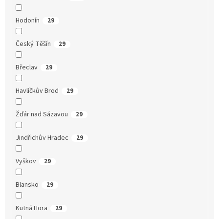
Hodonín
29
Český Těšín
29
Břeclav
29
Havlíčkův Brod
29
Žďár nad Sázavou
29
Jindřichův Hradec
29
Vyškov
29
Blansko
29
Kutná Hora
29