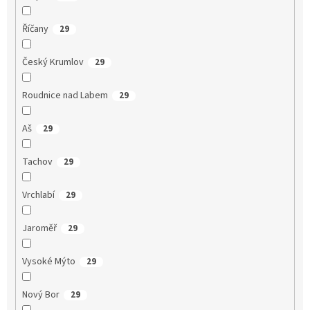
Říčany
29
Český Krumlov
29
Roudnice nad Labem
29
Aš
29
Tachov
29
Vrchlabí
29
Jaroměř
29
Vysoké Mýto
29
Nový Bor
29