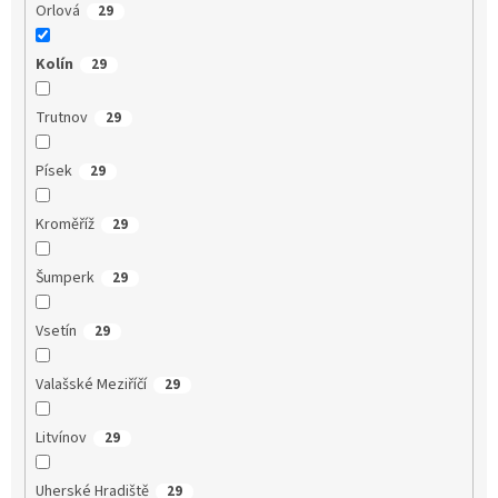
Orlová
29
Kolín
29
Trutnov
29
Písek
29
Kroměříž
29
Šumperk
29
Vsetín
29
Valašské Meziříčí
29
Litvínov
29
Uherské Hradiště
29