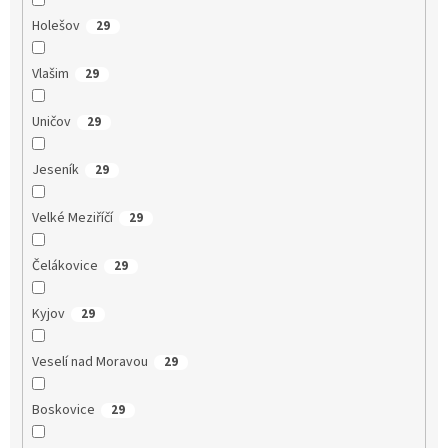
Holešov
29
Vlašim
29
Uničov
29
Jeseník
29
Velké Meziříčí
29
Čelákovice
29
Kyjov
29
Veselí nad Moravou
29
Boskovice
29