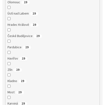
Olomouc
29
Ústí nad Labem
29
Hradec Králové
29
České Budějovice
29
Pardubice
29
Havířov
29
Zlín
29
Kladno
29
Most
29
Karviná
29