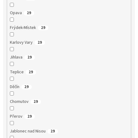
Opava
29
Frýdek-Místek
29
Karlovy Vary
29
Jihlava
29
Teplice
29
Děčín
29
Chomutov
29
Přerov
29
Jablonec nad Nisou
29