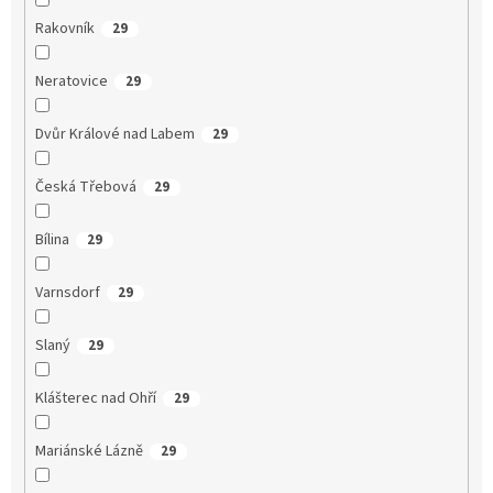
Rakovník
29
Neratovice
29
Dvůr Králové nad Labem
29
Česká Třebová
29
Bílina
29
Varnsdorf
29
Slaný
29
Klášterec nad Ohří
29
Mariánské Lázně
29