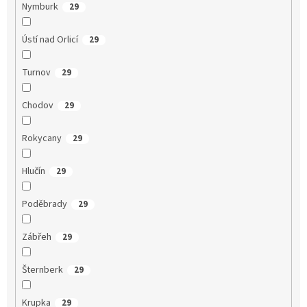
Nymburk
29
Ústí nad Orlicí
29
Turnov
29
Chodov
29
Rokycany
29
Hlučín
29
Poděbrady
29
Zábřeh
29
Šternberk
29
Krupka
29