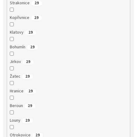
Strakonice
29
Kopřivnice
29
Klatovy
29
Bohumín
29
Jirkov
29
Žatec
29
Hranice
29
Beroun
29
Louny
29
Otrokovice
29