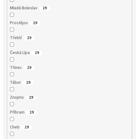
Mladá Boleslav
29
Prostějov
29
Třebíč
29
Česká Lípa
29
Třinec
29
Tábor
29
Znojmo
29
Příbram
29
Cheb
29