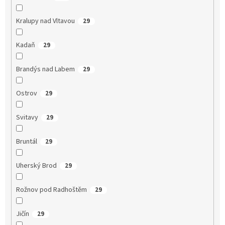
Kralupy nad Vltavou
29
Kadaň
29
Brandýs nad Labem
29
Ostrov
29
Svitavy
29
Bruntál
29
Uherský Brod
29
Rožnov pod Radhoštěm
29
Jičín
29