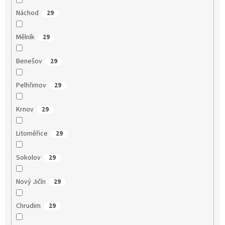
Náchod
29
Mělník
29
Benešov
29
Pelhřimov
29
Krnov
29
Litoměřice
29
Sokolov
29
Nový Jičín
29
Chrudim
29