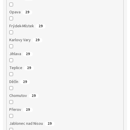
Opava
29
Frýdek-Místek
29
Karlovy Vary
29
Jihlava
29
Teplice
29
Děčín
29
Chomutov
29
Přerov
29
Jablonec nad Nisou
29