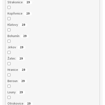
Strakonice
29
Kopřivnice
29
Klatovy
29
Bohumín
29
Jirkov
29
Žatec
29
Hranice
29
Beroun
29
Louny
29
Otrokovice
29