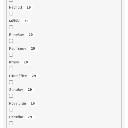
Náchod
29
Mělník
29
Benešov
29
Pelhřimov
29
Krnov
29
Litoměřice
29
Sokolov
29
Nový Jičín
29
Chrudim
29