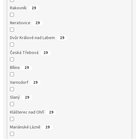
Rakovník
29
Neratovice
29
Dvůr Králové nad Labem
29
Česká Třebová
29
Bílina
29
Varnsdorf
29
Slaný
29
Klášterec nad Ohří
29
Mariánské Lázně
29