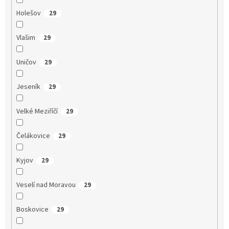
Holešov
29
Vlašim
29
Uničov
29
Jeseník
29
Velké Meziříčí
29
Čelákovice
29
Kyjov
29
Veselí nad Moravou
29
Boskovice
29