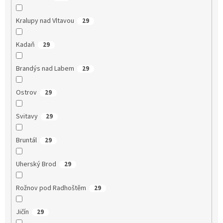
Kralupy nad Vltavou
29
Kadaň
29
Brandýs nad Labem
29
Ostrov
29
Svitavy
29
Bruntál
29
Uherský Brod
29
Rožnov pod Radhoštěm
29
Jičín
29