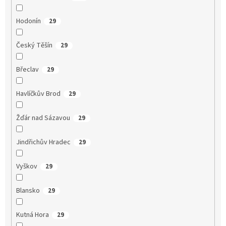
Hodonín
29
Český Těšín
29
Břeclav
29
Havlíčkův Brod
29
Žďár nad Sázavou
29
Jindřichův Hradec
29
Vyškov
29
Blansko
29
Kutná Hora
29