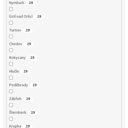
Nymburk
29
Ústí nad Orlicí
29
Turnov
29
Chodov
29
Rokycany
29
Hlučín
29
Poděbrady
29
Zábřeh
29
Šternberk
29
Krupka
29