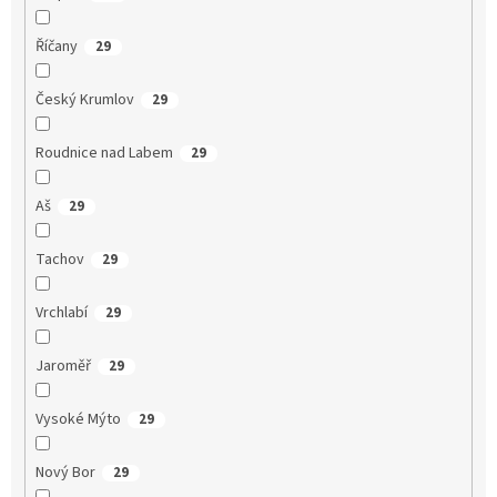
Říčany
29
Český Krumlov
29
Roudnice nad Labem
29
Aš
29
Tachov
29
Vrchlabí
29
Jaroměř
29
Vysoké Mýto
29
Nový Bor
29