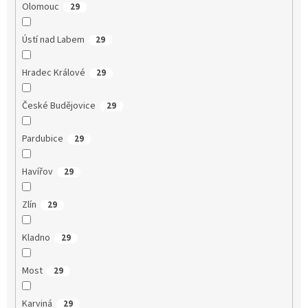
Olomouc
29
Ústí nad Labem
29
Hradec Králové
29
České Budějovice
29
Pardubice
29
Havířov
29
Zlín
29
Kladno
29
Most
29
Karviná
29