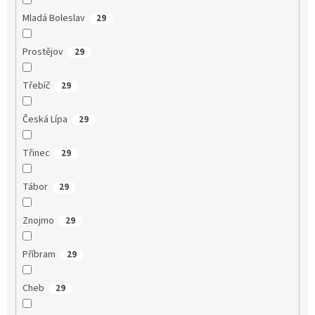
Mladá Boleslav
29
Prostějov
29
Třebíč
29
Česká Lípa
29
Třinec
29
Tábor
29
Znojmo
29
Příbram
29
Cheb
29