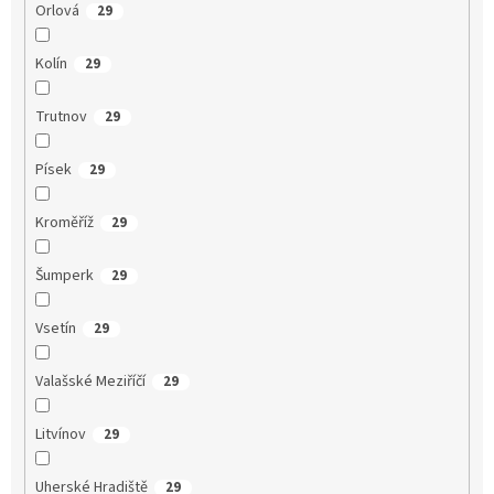
Orlová
29
Kolín
29
Trutnov
29
Písek
29
Kroměříž
29
Šumperk
29
Vsetín
29
Valašské Meziříčí
29
Litvínov
29
Uherské Hradiště
29