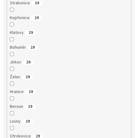
Strakonice
29
Kopřivnice
29
Klatovy
29
Bohumín
29
Jirkov
29
Žatec
29
Hranice
29
Beroun
29
Louny
29
Otrokovice
29