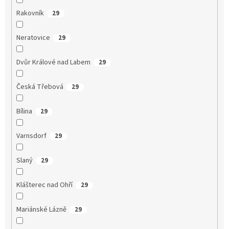
Rakovník
29
Neratovice
29
Dvůr Králové nad Labem
29
Česká Třebová
29
Bílina
29
Varnsdorf
29
Slaný
29
Klášterec nad Ohří
29
Mariánské Lázně
29