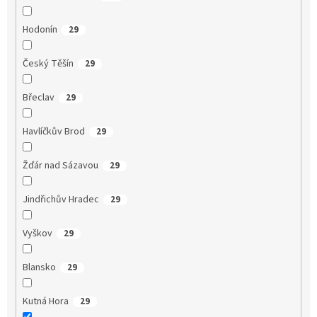
Hodonín
29
Český Těšín
29
Břeclav
29
Havlíčkův Brod
29
Žďár nad Sázavou
29
Jindřichův Hradec
29
Vyškov
29
Blansko
29
Kutná Hora
29