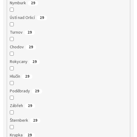
Nymburk
29
Ústí nad Orlicí
29
Turnov
29
Chodov
29
Rokycany
29
Hlučín
29
Poděbrady
29
Zábřeh
29
Šternberk
29
Krupka
29