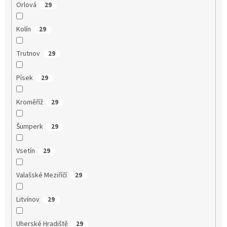
Orlová
29
Kolín
29
Trutnov
29
Písek
29
Kroměříž
29
Šumperk
29
Vsetín
29
Valašské Meziříčí
29
Litvínov
29
Uherské Hradiště
29