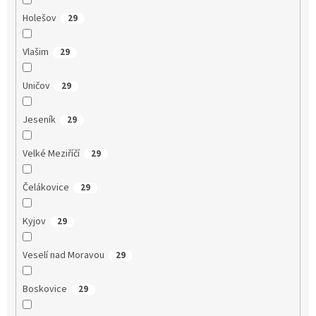
Holešov
29
Vlašim
29
Uničov
29
Jeseník
29
Velké Meziříčí
29
Čelákovice
29
Kyjov
29
Veselí nad Moravou
29
Boskovice
29