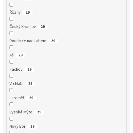
Říčany
29
Český Krumlov
29
Roudnice nad Labem
29
Aš
29
Tachov
29
Vrchlabí
29
Jaroměř
29
Vysoké Mýto
29
Nový Bor
29