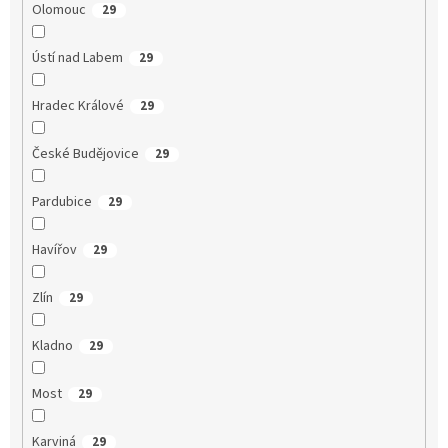
Olomouc
29
Ústí nad Labem
29
Hradec Králové
29
České Budějovice
29
Pardubice
29
Havířov
29
Zlín
29
Kladno
29
Most
29
Karviná
29