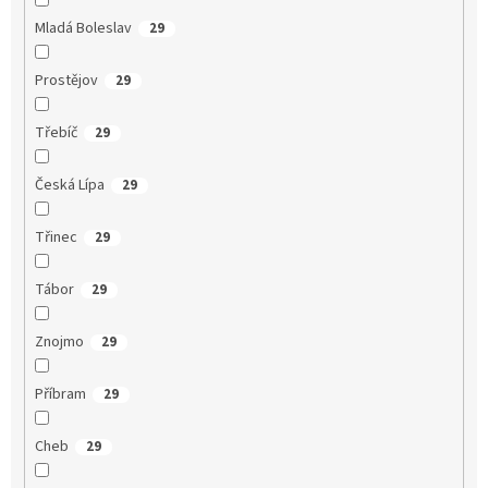
Mladá Boleslav
29
Prostějov
29
Třebíč
29
Česká Lípa
29
Třinec
29
Tábor
29
Znojmo
29
Příbram
29
Cheb
29