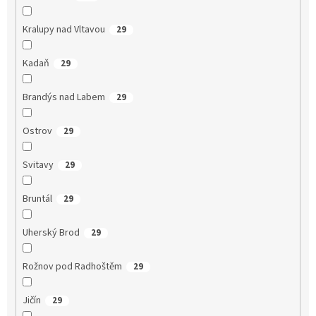
Kralupy nad Vltavou
29
Kadaň
29
Brandýs nad Labem
29
Ostrov
29
Svitavy
29
Bruntál
29
Uherský Brod
29
Rožnov pod Radhoštěm
29
Jičín
29