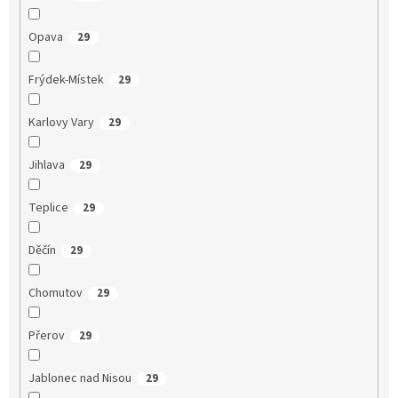
Opava
29
Frýdek-Místek
29
Karlovy Vary
29
Jihlava
29
Teplice
29
Děčín
29
Chomutov
29
Přerov
29
Jablonec nad Nisou
29