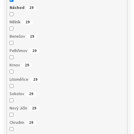
Náchod
29
Mělník
29
Benešov
29
Pelhřimov
29
Krnov
29
Litoměřice
29
Sokolov
29
Nový Jičín
29
Chrudim
29