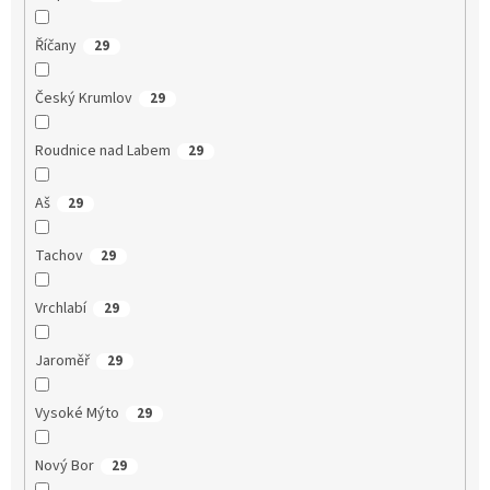
Říčany
29
Český Krumlov
29
Roudnice nad Labem
29
Aš
29
Tachov
29
Vrchlabí
29
Jaroměř
29
Vysoké Mýto
29
Nový Bor
29