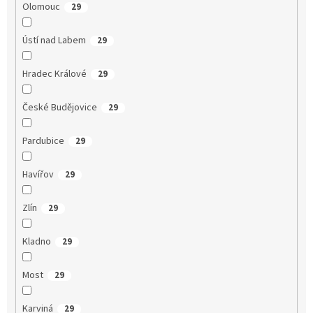
Olomouc
29
Ústí nad Labem
29
Hradec Králové
29
České Budějovice
29
Pardubice
29
Havířov
29
Zlín
29
Kladno
29
Most
29
Karviná
29