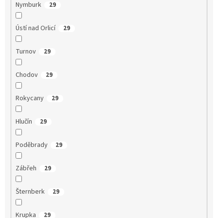
Nymburk
29
Ústí nad Orlicí
29
Turnov
29
Chodov
29
Rokycany
29
Hlučín
29
Poděbrady
29
Zábřeh
29
Šternberk
29
Krupka
29