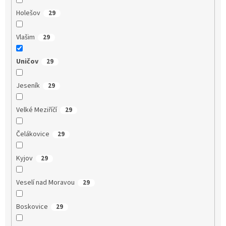
Holešov
29
Vlašim
29
Uničov
29
Jeseník
29
Velké Meziříčí
29
Čelákovice
29
Kyjov
29
Veselí nad Moravou
29
Boskovice
29