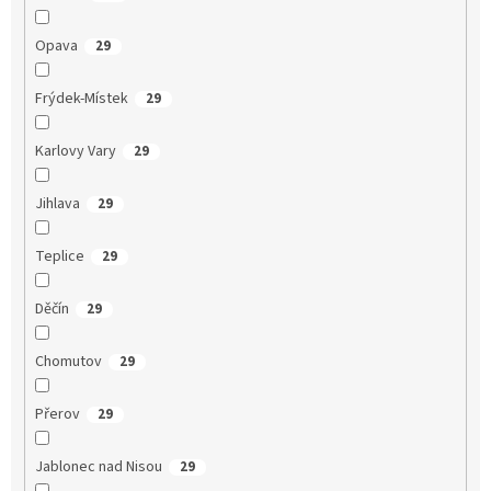
Opava
29
Frýdek-Místek
29
Karlovy Vary
29
Jihlava
29
Teplice
29
Děčín
29
Chomutov
29
Přerov
29
Jablonec nad Nisou
29