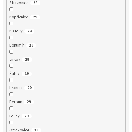
Strakonice
29
Kopřivnice
29
Klatovy
29
Bohumín
29
Jirkov
29
Žatec
29
Hranice
29
Beroun
29
Louny
29
Otrokovice
29