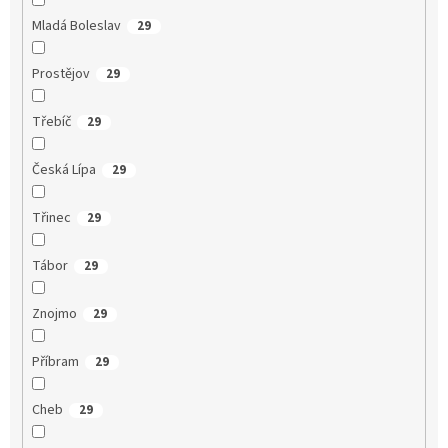
Mladá Boleslav
29
Prostějov
29
Třebíč
29
Česká Lípa
29
Třinec
29
Tábor
29
Znojmo
29
Příbram
29
Cheb
29