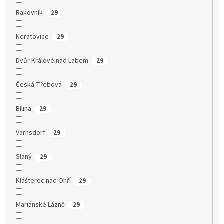
Rakovník
29
Neratovice
29
Dvůr Králové nad Labem
29
Česká Třebová
29
Bílina
29
Varnsdorf
29
Slaný
29
Klášterec nad Ohří
29
Mariánské Lázně
29