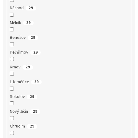
Náchod
29
Mělník
29
Benešov
29
Pelhřimov
29
Krnov
29
Litoměřice
29
Sokolov
29
Nový Jičín
29
Chrudim
29