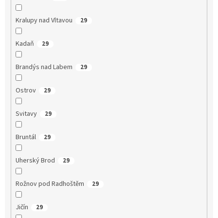
Kralupy nad Vltavou
29
Kadaň
29
Brandýs nad Labem
29
Ostrov
29
Svitavy
29
Bruntál
29
Uherský Brod
29
Rožnov pod Radhoštěm
29
Jičín
29