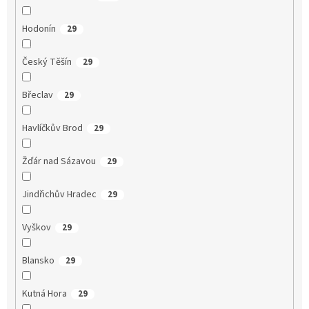
Hodonín
29
Český Těšín
29
Břeclav
29
Havlíčkův Brod
29
Žďár nad Sázavou
29
Jindřichův Hradec
29
Vyškov
29
Blansko
29
Kutná Hora
29