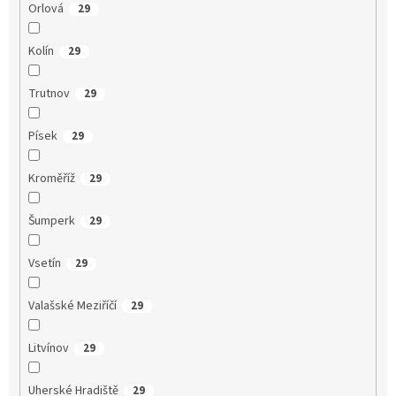
Orlová
29
Kolín
29
Trutnov
29
Písek
29
Kroměříž
29
Šumperk
29
Vsetín
29
Valašské Meziříčí
29
Litvínov
29
Uherské Hradiště
29