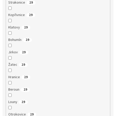
Strakonice
29
Kopřivnice
29
Klatovy
29
Bohumín
29
Jirkov
29
Žatec
29
Hranice
29
Beroun
29
Louny
29
Otrokovice
29