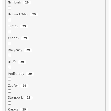
Nymburk
29
Ústí nad Orlicí
29
Turnov
29
Chodov
29
Rokycany
29
Hlučín
29
Poděbrady
29
Zábřeh
29
Šternberk
29
Krupka
29