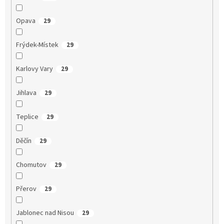
Opava
29
Frýdek-Místek
29
Karlovy Vary
29
Jihlava
29
Teplice
29
Děčín
29
Chomutov
29
Přerov
29
Jablonec nad Nisou
29