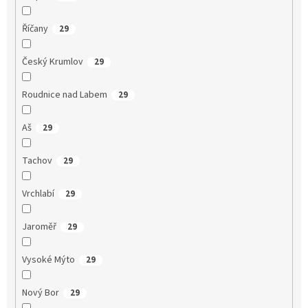
Říčany
29
Český Krumlov
29
Roudnice nad Labem
29
Aš
29
Tachov
29
Vrchlabí
29
Jaroměř
29
Vysoké Mýto
29
Nový Bor
29