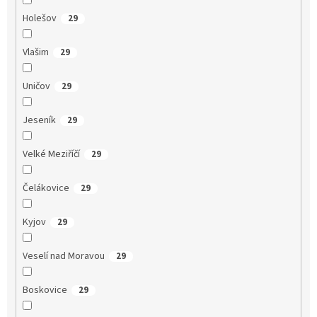
Holešov
29
Vlašim
29
Uničov
29
Jeseník
29
Velké Meziříčí
29
Čelákovice
29
Kyjov
29
Veselí nad Moravou
29
Boskovice
29