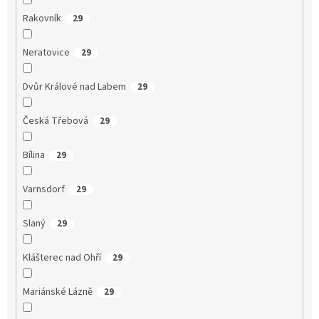
Rakovník
29
Neratovice
29
Dvůr Králové nad Labem
29
Česká Třebová
29
Bílina
29
Varnsdorf
29
Slaný
29
Klášterec nad Ohří
29
Mariánské Lázně
29