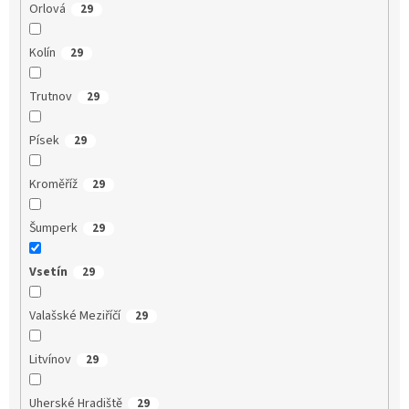
Orlová
29
Kolín
29
Trutnov
29
Písek
29
Kroměříž
29
Šumperk
29
Vsetín
29
Valašské Meziříčí
29
Litvínov
29
Uherské Hradiště
29