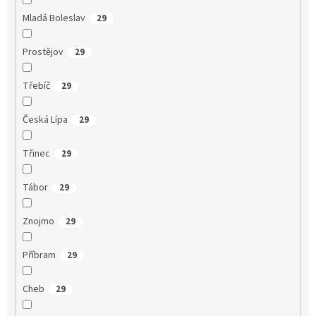
Mladá Boleslav
29
Prostějov
29
Třebíč
29
Česká Lípa
29
Třinec
29
Tábor
29
Znojmo
29
Příbram
29
Cheb
29