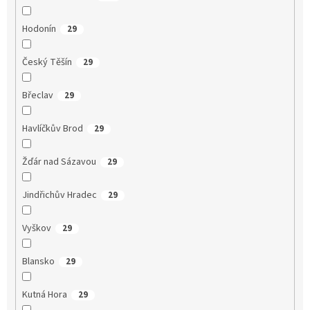
Hodonín
29
Český Těšín
29
Břeclav
29
Havlíčkův Brod
29
Žďár nad Sázavou
29
Jindřichův Hradec
29
Vyškov
29
Blansko
29
Kutná Hora
29