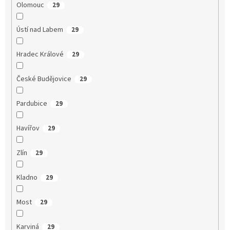
Olomouc
29
Ústí nad Labem
29
Hradec Králové
29
České Budějovice
29
Pardubice
29
Havířov
29
Zlín
29
Kladno
29
Most
29
Karviná
29