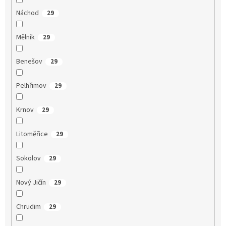
Náchod
29
Mělník
29
Benešov
29
Pelhřimov
29
Krnov
29
Litoměřice
29
Sokolov
29
Nový Jičín
29
Chrudim
29