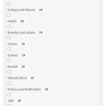
Kralupy nad Vltavou
29
Kadaň
29
Brandýs nad Labem
29
Ostrov
29
Svitavy
29
Bruntál
29
Uherský Brod
29
Rožnov pod Radhoštěm
29
Jičín
29