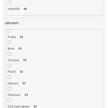
retenční
46
záznam
Praha
53
Brno
53
Ostrava
53
Plzeň
53
Liberec
53
Olomouc
53
Ústí nad Labem
53