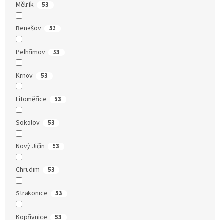
Mělník
53
Benešov
53
Pelhřimov
53
Krnov
53
Litoměřice
53
Sokolov
53
Nový Jičín
53
Chrudim
53
Strakonice
53
Kopřivnice
53