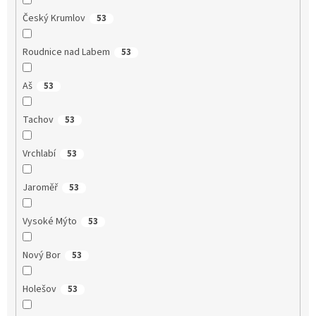
Český Krumlov
53
Roudnice nad Labem
53
Aš
53
Tachov
53
Vrchlabí
53
Jaroměř
53
Vysoké Mýto
53
Nový Bor
53
Holešov
53