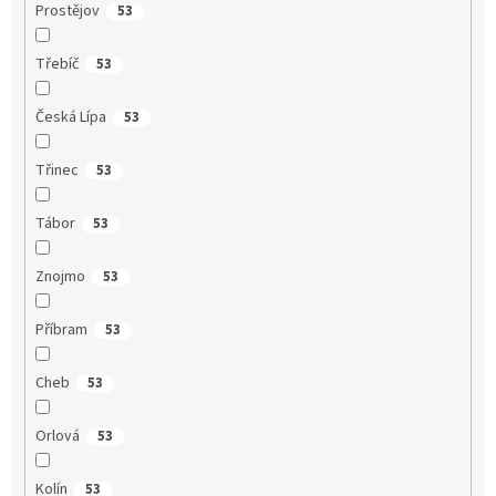
Prostějov
53
Třebíč
53
Česká Lípa
53
Třinec
53
Tábor
53
Znojmo
53
Příbram
53
Cheb
53
Orlová
53
Kolín
53