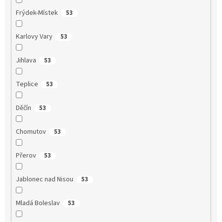
Frýdek-Místek
53
Karlovy Vary
53
Jihlava
53
Teplice
53
Děčín
53
Chomutov
53
Přerov
53
Jablonec nad Nisou
53
Mladá Boleslav
53