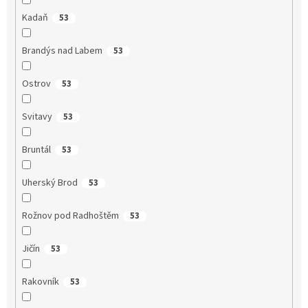
Kadaň
53
Brandýs nad Labem
53
Ostrov
53
Svitavy
53
Bruntál
53
Uherský Brod
53
Rožnov pod Radhoštěm
53
Jičín
53
Rakovník
53