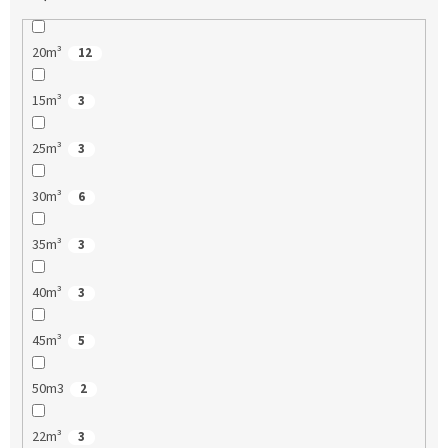
20m³
12
15m³
3
25m³
3
30m³
6
35m³
3
40m³
3
45m³
5
50m3
2
22m³
3