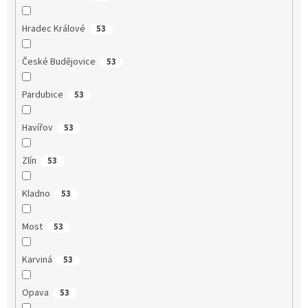
Hradec Králové
53
České Budějovice
53
Pardubice
53
Havířov
53
Zlín
53
Kladno
53
Most
53
Karviná
53
Opava
53