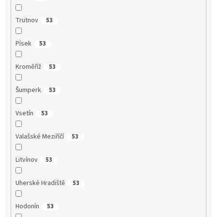
Trutnov
53
Písek
53
Kroměříž
53
Šumperk
53
Vsetín
53
Valašské Meziříčí
53
Litvínov
53
Uherské Hradiště
53
Hodonín
53