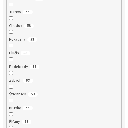
Turnov
53
Chodov
53
Rokycany
53
Hlučín
53
Poděbrady
53
Zábřeh
53
Šternberk
53
Krupka
53
Říčany
53