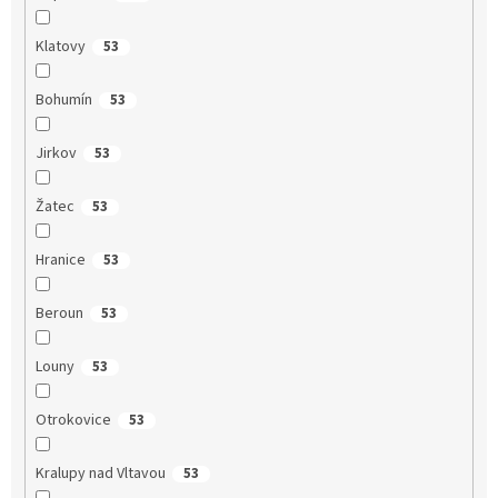
Klatovy
53
Bohumín
53
Jirkov
53
Žatec
53
Hranice
53
Beroun
53
Louny
53
Otrokovice
53
Kralupy nad Vltavou
53