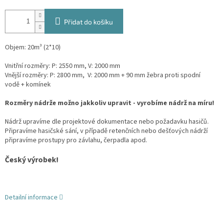
Přidat do košíku
Objem: 20m³ (2*10)
Vnitřní rozměry: P: 2550 mm, V: 2000 mm
Vnější rozměry: P: 2800 mm, V: 2000 mm
+ 90 mm žebra proti spodní
vodě + komínek
Rozměry nádrže možno jakkoliv upravit - vyrobíme nádrž na míru!
Nádrž upravíme dle projektové dokumentace nebo požadavku hasičů.
Připravíme hasičské sání, v případě retenčních nebo dešťových nádrží
připravíme prostupy pro závlahu, čerpadla apod.
Český výrobek!
Detailní informace