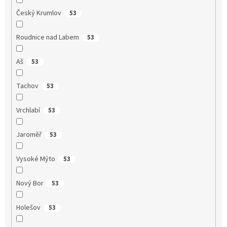
Český Krumlov
53
Roudnice nad Labem
53
Aš
53
Tachov
53
Vrchlabí
53
Jaroměř
53
Vysoké Mýto
53
Nový Bor
53
Holešov
53