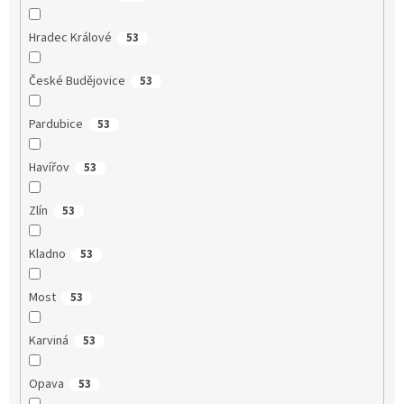
Hradec Králové
53
České Budějovice
53
Pardubice
53
Havířov
53
Zlín
53
Kladno
53
Most
53
Karviná
53
Opava
53