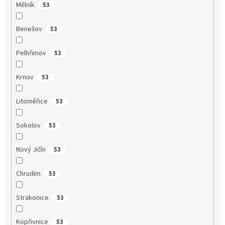
Mělník
53
Benešov
53
Pelhřimov
53
Krnov
53
Litoměřice
53
Sokolov
53
Nový Jičín
53
Chrudim
53
Strakonice
53
Kopřivnice
53