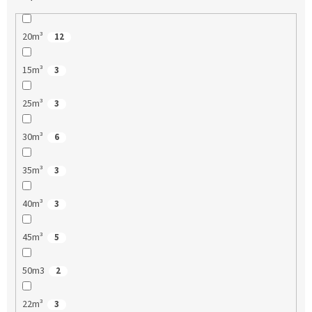
20m³
12
15m³
3
25m³
3
30m³
6
35m³
3
40m³
3
45m³
5
50m3
2
22m³
3