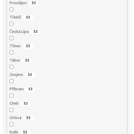
Prostějov
53
Třebíč
53
Česká Lípa
53
Třinec
53
Tábor
53
Znojmo
53
Příbram
53
Cheb
53
Orlová
53
Kolín
53