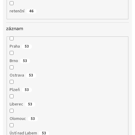
retenční
46
záznam
Praha
53
Brno
53
Ostrava
53
Plzeň
53
Liberec
53
Olomouc
53
Ústí nad Labem
53