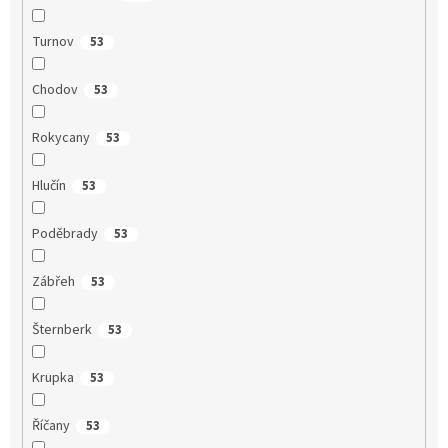
Turnov
53
Chodov
53
Rokycany
53
Hlučín
53
Poděbrady
53
Zábřeh
53
Šternberk
53
Krupka
53
Říčany
53