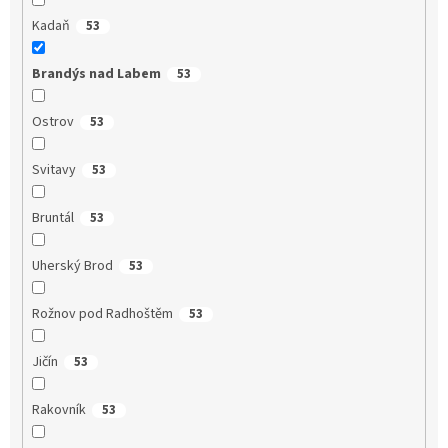
Kadaň
53
Brandýs nad Labem
53
Ostrov
53
Svitavy
53
Bruntál
53
Uherský Brod
53
Rožnov pod Radhoštěm
53
Jičín
53
Rakovník
53