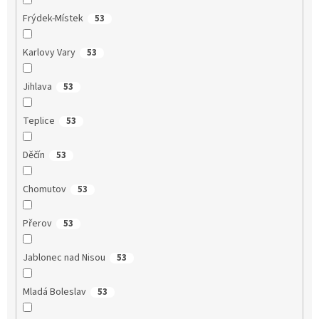
Frýdek-Místek
53
Karlovy Vary
53
Jihlava
53
Teplice
53
Děčín
53
Chomutov
53
Přerov
53
Jablonec nad Nisou
53
Mladá Boleslav
53