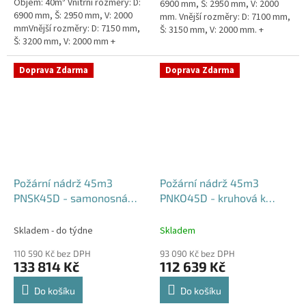
Objem: 40m³ Vnitřní rozměry: D:
6900 mm, Š: 2950 mm, V: 2000
6900 mm, Š: 2950 mm, V: 2000
mm. Vnější rozměry: D: 7100 mm,
mmVnější rozměry: D: 7150 mm,
Š: 3150 mm, V: 2000 mm. +
Š: 3200 mm, V: 2000 mm +
komínek Běžná doba dodání 2-3
komínek Běžná doba dodání 2-3
týdny od objednávky....
týdny od objednávky. Rozměry...
Doprava Zdarma
Doprava Zdarma
Požární nádrž 45m3
Požární nádrž 45m3
PNSK45D - samonosná
PNKO45D - kruhová k
kruhová (3*15m3)
obetonování (3*15m3)
Skladem - do týdne
Skladem
110 590 Kč bez DPH
93 090 Kč bez DPH
133 814 Kč
112 639 Kč
Do košíku
Do košíku