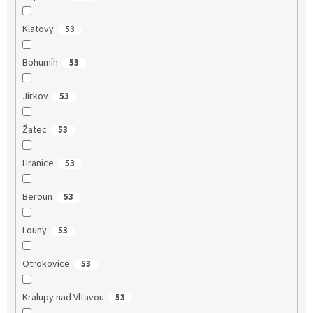
Klatovy
53
Bohumín
53
Jirkov
53
Žatec
53
Hranice
53
Beroun
53
Louny
53
Otrokovice
53
Kralupy nad Vltavou
53