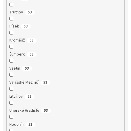
Trutnov
53
Písek
53
Kroměříž
53
Šumperk
53
Vsetín
53
Valašské Meziříčí
53
Litvínov
53
Uherské Hradiště
53
Hodonín
53