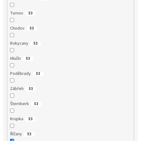
Turnov
53
Chodov
53
Rokycany
53
Hlučín
53
Poděbrady
53
Zábřeh
53
Šternberk
53
Krupka
53
Říčany
53