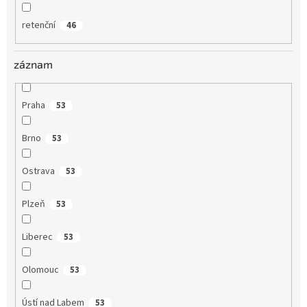
retenční
46
záznam
Praha
53
Brno
53
Ostrava
53
Plzeň
53
Liberec
53
Olomouc
53
Ústí nad Labem
53