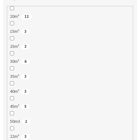
20m³
12
15m³
3
25m³
3
30m³
6
35m³
3
40m³
3
45m³
5
50m3
2
22m³
3