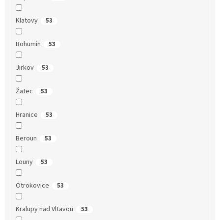
Klatovy
53
Bohumín
53
Jirkov
53
Žatec
53
Hranice
53
Beroun
53
Louny
53
Otrokovice
53
Kralupy nad Vltavou
53