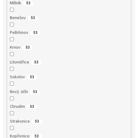
Mělník
53
Benešov
53
Pelhřimov
53
Krnov
53
Litoměřice
53
Sokolov
53
Nový Jičín
53
Chrudim
53
Strakonice
53
Kopřivnice
53