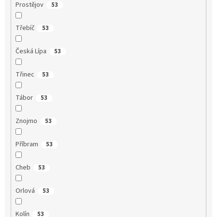
Prostějov
53
Třebíč
53
Česká Lípa
53
Třinec
53
Tábor
53
Znojmo
53
Příbram
53
Cheb
53
Orlová
53
Kolín
53