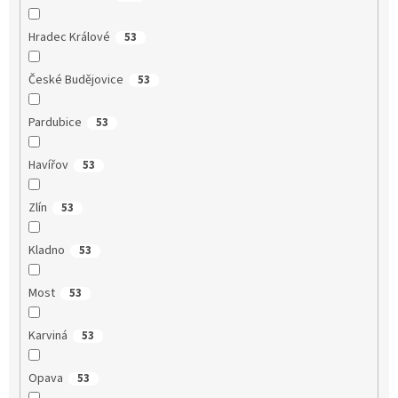
Hradec Králové
53
České Budějovice
53
Pardubice
53
Havířov
53
Zlín
53
Kladno
53
Most
53
Karviná
53
Opava
53