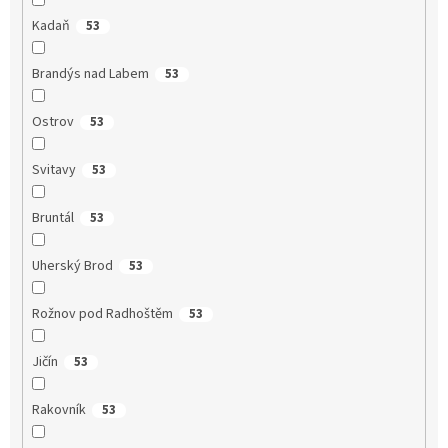
Kadaň
53
Brandýs nad Labem
53
Ostrov
53
Svitavy
53
Bruntál
53
Uherský Brod
53
Rožnov pod Radhoštěm
53
Jičín
53
Rakovník
53