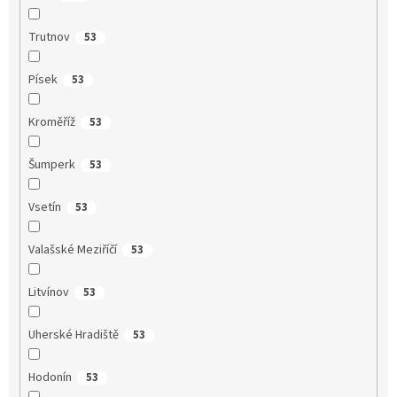
Trutnov
53
Písek
53
Kroměříž
53
Šumperk
53
Vsetín
53
Valašské Meziříčí
53
Litvínov
53
Uherské Hradiště
53
Hodonín
53