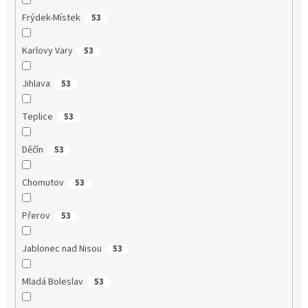
Frýdek-Místek
53
Karlovy Vary
53
Jihlava
53
Teplice
53
Děčín
53
Chomutov
53
Přerov
53
Jablonec nad Nisou
53
Mladá Boleslav
53