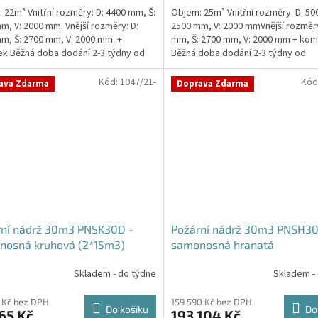
 22m³ Vnitřní rozměry: D: 4400 mm, Š:
Objem: 25m³ Vnitřní rozměry: D: 50
m, V: 2000 mm. Vnější rozměry: D:
2500 mm, V: 2000 mmVnější rozměry
m, Š: 2700 mm, V: 2000 mm. +
mm, Š: 2700 mm, V: 2000 mm + kom
ček.
k Běžná doba dodání 2-3 týdny od
Běžná doba dodání 2-3 týdny od
ávky....
objednávky. Rozměry...
Kód:
1047/21-
Kód
ava Zdarma
Doprava Zdarma
rní nádrž 30m3 PNSK30D -
Požární nádrž 30m3 PNSH30
nosná kruhová (2*15m3)
samonosná hranatá
Skladem - do týdne
Skladem -
 Kč bez DPH
159 590 Kč bez DPH
Do košíku
Do
65 Kč
193 104 Kč