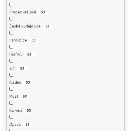
Hradec Králové
53
České Budějovice
53
Pardubice
53
Havířov
53
Zlín
53
Kladno
53
Most
53
Karviná
53
Opava
53