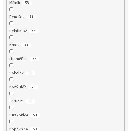
Mělník
53
Benešov
53
Pelhřimov
53
Krnov
53
Litoměřice
53
Sokolov
53
Nový Jičín
53
Chrudim
53
Strakonice
53
Kopřivnice
53