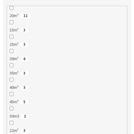
20m³
12
15m³
3
25m³
3
30m³
6
35m³
3
40m³
3
45m³
5
50m3
2
22m³
3