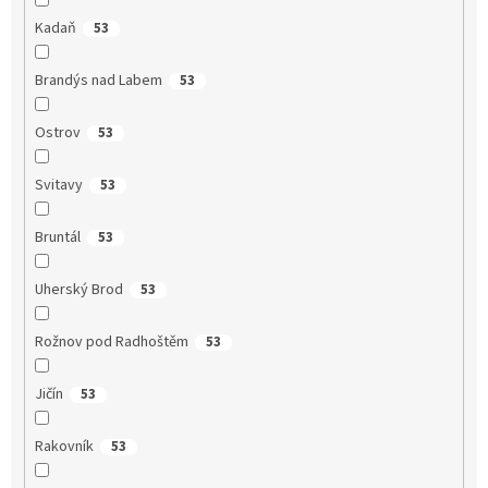
Kadaň
53
Brandýs nad Labem
53
Ostrov
53
Svitavy
53
Bruntál
53
Uherský Brod
53
Rožnov pod Radhoštěm
53
Jičín
53
Rakovník
53