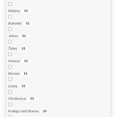
Klatovy
53
Bohumín
53
Jirkov
53
Žatec
53
Hranice
53
Beroun
53
Louny
53
Otrokovice
53
Kralupy nad Vltavou
53