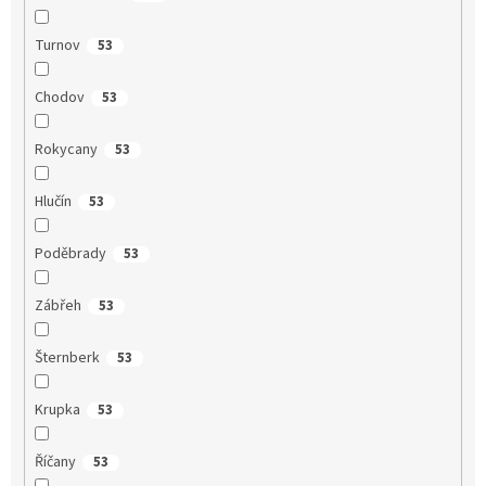
Turnov
53
Chodov
53
Rokycany
53
Hlučín
53
Poděbrady
53
Zábřeh
53
Šternberk
53
Krupka
53
Říčany
53