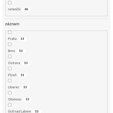
retenční
46
záznam
Praha
53
Brno
53
Ostrava
53
Plzeň
53
Liberec
53
Olomouc
53
Ústí nad Labem
53