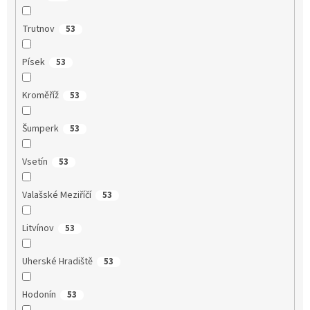
Trutnov
53
Písek
53
Kroměříž
53
Šumperk
53
Vsetín
53
Valašské Meziříčí
53
Litvínov
53
Uherské Hradiště
53
Hodonín
53