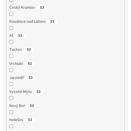
Český Krumlov
53
Roudnice nad Labem
53
Aš
53
Tachov
53
Vrchlabí
53
Jaroměř
53
Vysoké Mýto
53
Nový Bor
53
Holešov
53