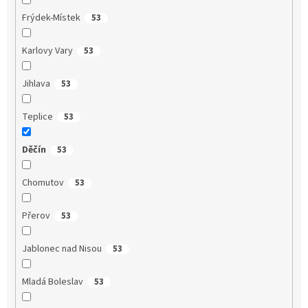
Frýdek-Místek
53
Karlovy Vary
53
Jihlava
53
Teplice
53
Děčín
53
Chomutov
53
Přerov
53
Jablonec nad Nisou
53
Mladá Boleslav
53