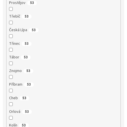
Prostějov
53
Třebíč
53
Česká Lípa
53
Třinec
53
Tábor
53
Znojmo
53
Příbram
53
Cheb
53
Orlová
53
Kolín
53