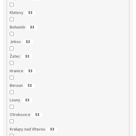
Klatovy
53
Bohumín
53
Jirkov
53
Žatec
53
Hranice
53
Beroun
53
Louny
53
Otrokovice
53
Kralupy nad Vltavou
53