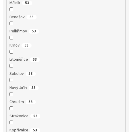
Mělník
53
Benešov
53
Pelhřimov
53
Krnov
53
Litoměřice
53
Sokolov
53
Nový Jičín
53
Chrudim
53
Strakonice
53
Kopřivnice
53