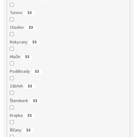
Turnov
53
Chodov
53
Rokycany
53
Hlučín
53
Poděbrady
53
Zábřeh
53
Šternberk
53
Krupka
53
Říčany
53