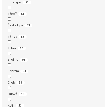
Prostějov
53
Třebíč
53
Česká Lípa
53
Třinec
53
Tábor
53
Znojmo
53
Příbram
53
Cheb
53
Orlová
53
Kolín
53