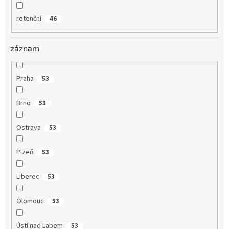
retenční
46
záznam
Praha
53
Brno
53
Ostrava
53
Plzeň
53
Liberec
53
Olomouc
53
Ústí nad Labem
53