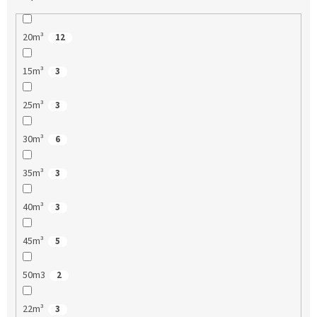
20m³
12
15m³
3
25m³
3
30m³
6
35m³
3
40m³
3
45m³
5
50m3
2
22m³
3