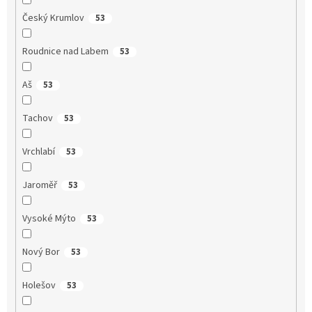
Český Krumlov
53
Roudnice nad Labem
53
Aš
53
Tachov
53
Vrchlabí
53
Jaroměř
53
Vysoké Mýto
53
Nový Bor
53
Holešov
53