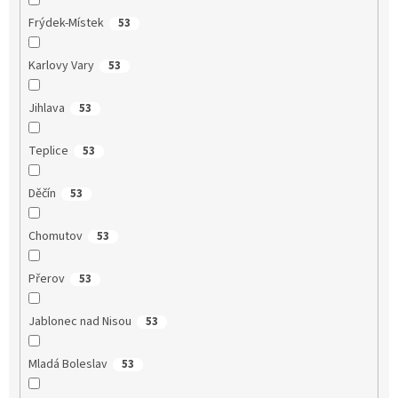
Frýdek-Místek
53
Karlovy Vary
53
Jihlava
53
Teplice
53
Děčín
53
Chomutov
53
Přerov
53
Jablonec nad Nisou
53
Mladá Boleslav
53