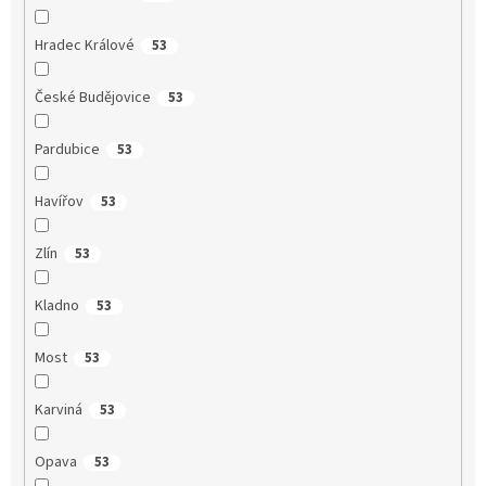
Hradec Králové
53
České Budějovice
53
Pardubice
53
Havířov
53
Zlín
53
Kladno
53
Most
53
Karviná
53
Opava
53