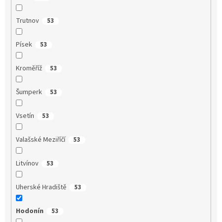
Trutnov
53
Písek
53
Kroměříž
53
Šumperk
53
Vsetín
53
Valašské Meziříčí
53
Litvínov
53
Uherské Hradiště
53
Hodonín
53