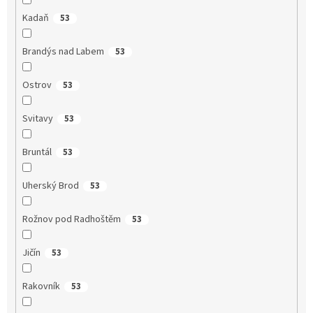
Kadaň
53
Brandýs nad Labem
53
Ostrov
53
Svitavy
53
Bruntál
53
Uherský Brod
53
Rožnov pod Radhoštěm
53
Jičín
53
Rakovník
53