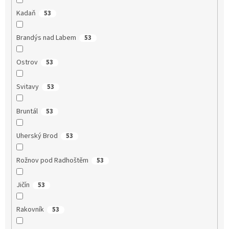
Kadaň
53
Brandýs nad Labem
53
Ostrov
53
Svitavy
53
Bruntál
53
Uherský Brod
53
Rožnov pod Radhoštěm
53
Jičín
53
Rakovník
53