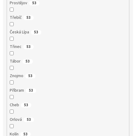
Prostějov
53
Třebíč
53
Česká Lípa
53
Třinec
53
Tábor
53
Znojmo
53
Příbram
53
Cheb
53
Orlová
53
Kolín
53