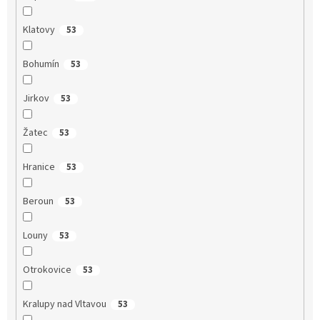
Klatovy
53
Bohumín
53
Jirkov
53
Žatec
53
Hranice
53
Beroun
53
Louny
53
Otrokovice
53
Kralupy nad Vltavou
53