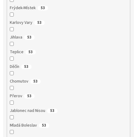
Frýdek-Místek
53
Karlovy Vary
53
Jihlava
53
Teplice
53
Děčín
53
Chomutov
53
Přerov
53
Jablonec nad Nisou
53
Mladá Boleslav
53