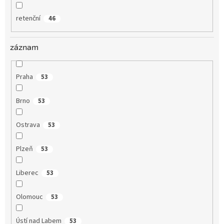
retenční
46
záznam
Praha
53
Brno
53
Ostrava
53
Plzeň
53
Liberec
53
Olomouc
53
Ústí nad Labem
53