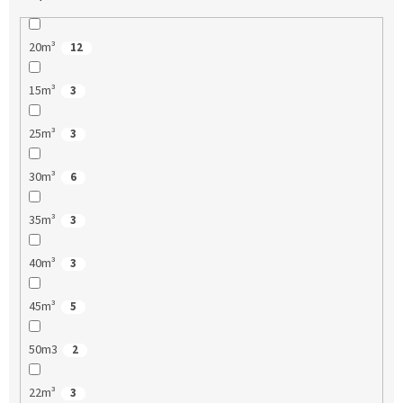
20m³
12
15m³
3
25m³
3
30m³
6
35m³
3
40m³
3
45m³
5
50m3
2
22m³
3