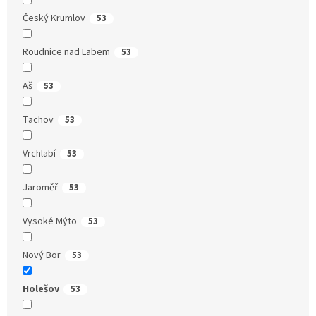
Český Krumlov
53
Roudnice nad Labem
53
Aš
53
Tachov
53
Vrchlabí
53
Jaroměř
53
Vysoké Mýto
53
Nový Bor
53
Holešov
53