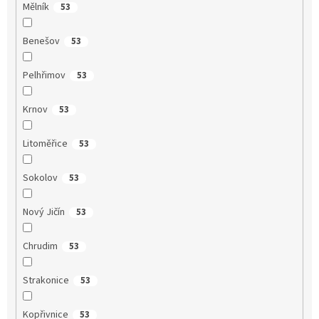
Mělník
53
Benešov
53
Pelhřimov
53
Krnov
53
Litoměřice
53
Sokolov
53
Nový Jičín
53
Chrudim
53
Strakonice
53
Kopřivnice
53