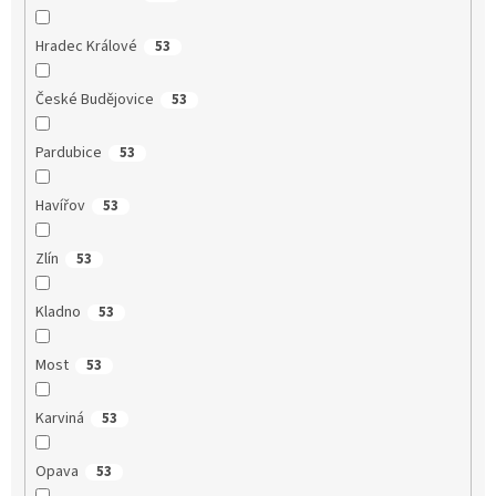
Hradec Králové
53
České Budějovice
53
Pardubice
53
Havířov
53
Zlín
53
Kladno
53
Most
53
Karviná
53
Opava
53