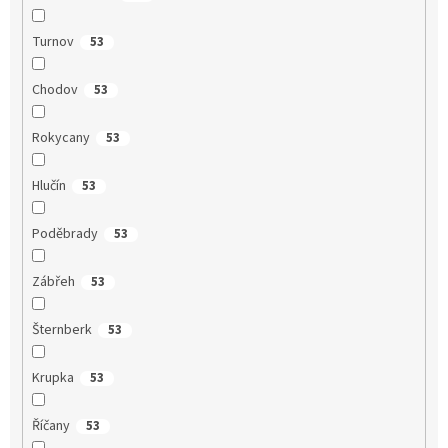
Turnov
53
Chodov
53
Rokycany
53
Hlučín
53
Poděbrady
53
Zábřeh
53
Šternberk
53
Krupka
53
Říčany
53