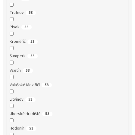
Trutnov
53
Písek
53
Kroměříž
53
Šumperk
53
Vsetín
53
Valašské Meziříčí
53
Litvínov
53
Uherské Hradiště
53
Hodonín
53