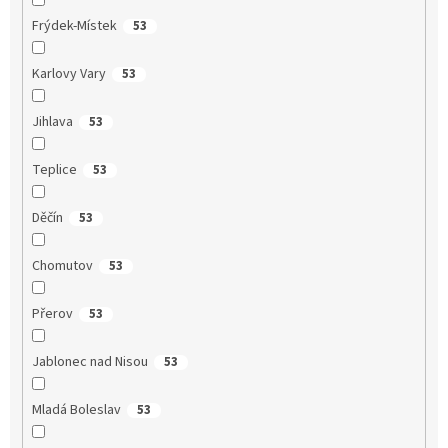
Frýdek-Místek
53
Karlovy Vary
53
Jihlava
53
Teplice
53
Děčín
53
Chomutov
53
Přerov
53
Jablonec nad Nisou
53
Mladá Boleslav
53