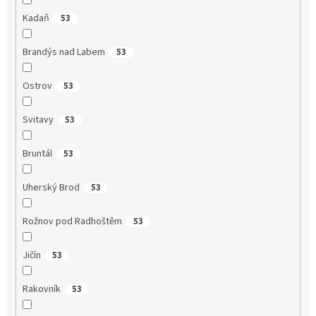
Kadaň
53
Brandýs nad Labem
53
Ostrov
53
Svitavy
53
Bruntál
53
Uherský Brod
53
Rožnov pod Radhoštěm
53
Jičín
53
Rakovník
53