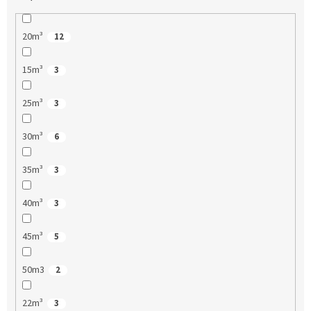
20m³
12
15m³
3
25m³
3
30m³
6
35m³
3
40m³
3
45m³
5
50m3
2
22m³
3