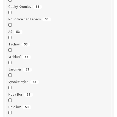
Český Krumlov
53
Roudnice nad Labem
53
Aš
53
Tachov
53
Vrchlabí
53
Jaroměř
53
Vysoké Mýto
53
Nový Bor
53
Holešov
53