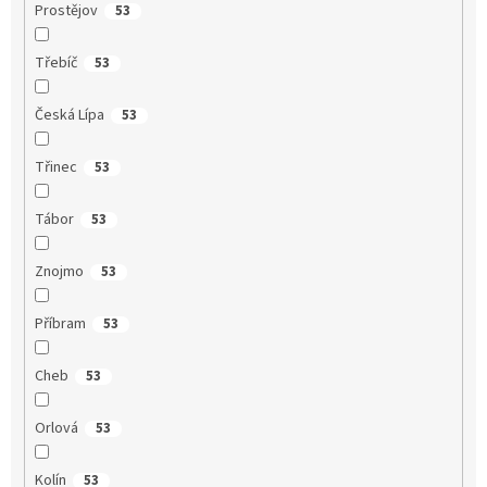
Prostějov
53
Třebíč
53
Česká Lípa
53
Třinec
53
Tábor
53
Znojmo
53
Příbram
53
Cheb
53
Orlová
53
Kolín
53