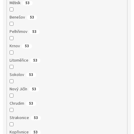
Mělník
53
Benešov
53
Pelhřimov
53
Krnov
53
Litoměřice
53
Sokolov
53
Nový Jičín
53
Chrudim
53
Strakonice
53
Kopřivnice
53