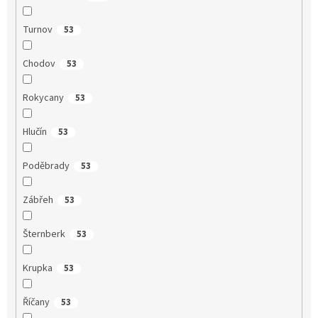
Turnov
53
Chodov
53
Rokycany
53
Hlučín
53
Poděbrady
53
Zábřeh
53
Šternberk
53
Krupka
53
Říčany
53