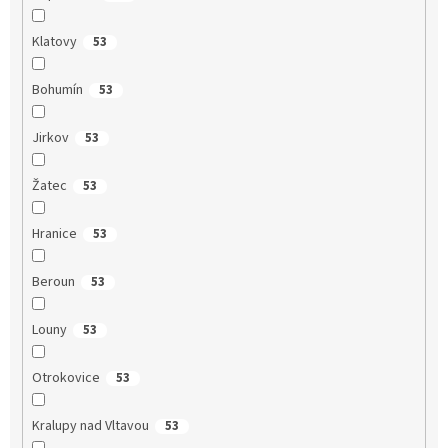
Klatovy
53
Bohumín
53
Jirkov
53
Žatec
53
Hranice
53
Beroun
53
Louny
53
Otrokovice
53
Kralupy nad Vltavou
53