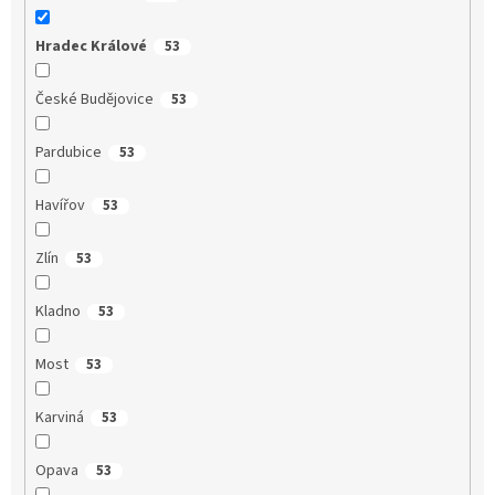
Hradec Králové
53
České Budějovice
53
Pardubice
53
Havířov
53
Zlín
53
Kladno
53
Most
53
Karviná
53
Opava
53