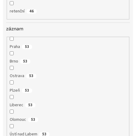
retenční
46
záznam
Praha
53
Brno
53
Ostrava
53
Plzeň
53
Liberec
53
Olomouc
53
Ústí nad Labem
53