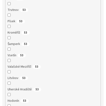
Trutnov
53
Písek
53
Kroměříž
53
Šumperk
53
Vsetín
53
Valašské Meziříčí
53
Litvínov
53
Uherské Hradiště
53
Hodonín
53