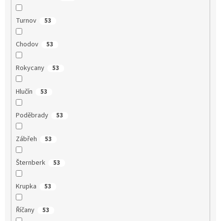
Turnov
53
Chodov
53
Rokycany
53
Hlučín
53
Poděbrady
53
Zábřeh
53
Šternberk
53
Krupka
53
Říčany
53