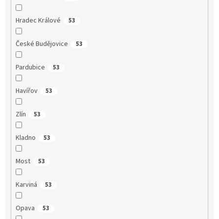
Hradec Králové
53
České Budějovice
53
Pardubice
53
Havířov
53
Zlín
53
Kladno
53
Most
53
Karviná
53
Opava
53