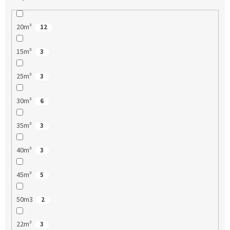
20m³
12
15m³
3
25m³
3
30m³
6
35m³
3
40m³
3
45m³
5
50m3
2
22m³
3