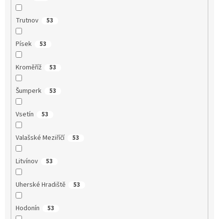
Trutnov
53
Písek
53
Kroměříž
53
Šumperk
53
Vsetín
53
Valašské Meziříčí
53
Litvínov
53
Uherské Hradiště
53
Hodonín
53