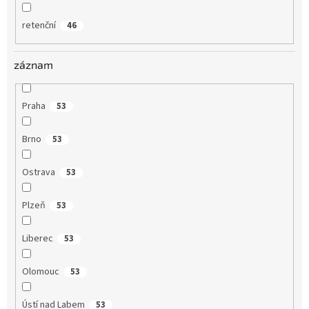
retenční
46
záznam
Praha
53
Brno
53
Ostrava
53
Plzeň
53
Liberec
53
Olomouc
53
Ústí nad Labem
53