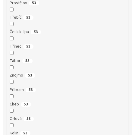
Prostějov
53
Třebíč
53
Česká Lípa
53
Třinec
53
Tábor
53
Znojmo
53
Příbram
53
Cheb
53
Orlová
53
Kolín
53