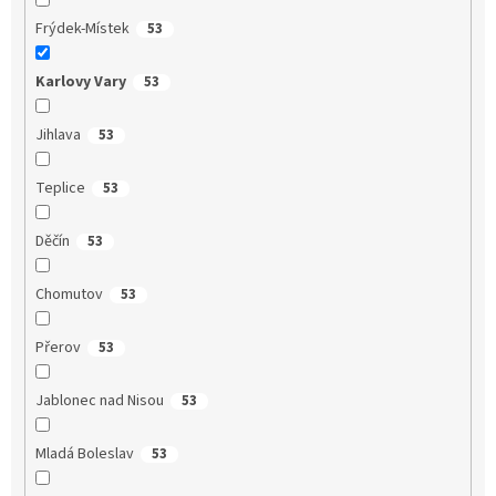
Frýdek-Místek
53
Karlovy Vary
53
Jihlava
53
Teplice
53
Děčín
53
Chomutov
53
Přerov
53
Jablonec nad Nisou
53
Mladá Boleslav
53