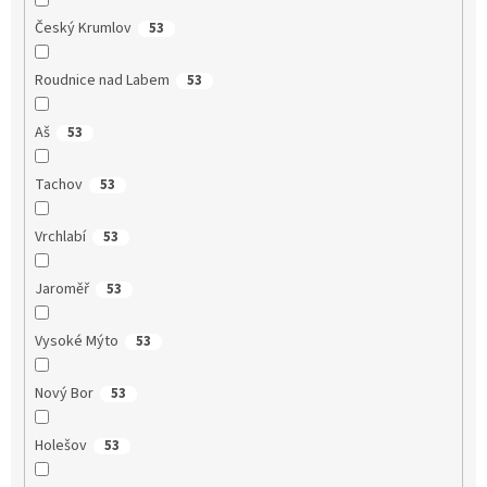
Český Krumlov
53
Roudnice nad Labem
53
Aš
53
Tachov
53
Vrchlabí
53
Jaroměř
53
Vysoké Mýto
53
Nový Bor
53
Holešov
53