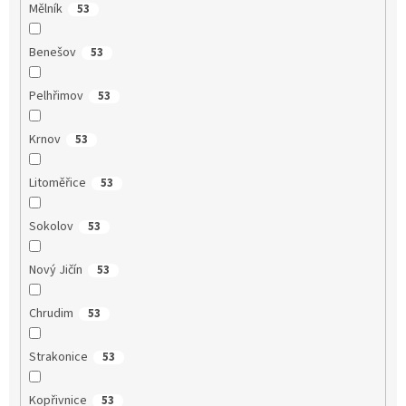
Mělník
53
Benešov
53
Pelhřimov
53
Krnov
53
Litoměřice
53
Sokolov
53
Nový Jičín
53
Chrudim
53
Strakonice
53
Kopřivnice
53