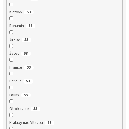
Klatovy
53
Bohumín
53
Jirkov
53
Žatec
53
Hranice
53
Beroun
53
Louny
53
Otrokovice
53
Kralupy nad Vltavou
53