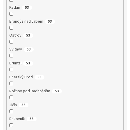
Kadaň
53
Brandýs nad Labem
53
Ostrov
53
Svitavy
53
Bruntál
53
Uherský Brod
53
Rožnov pod Radhoštěm
53
Jičín
53
Rakovník
53