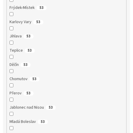
Frýdek-Místek
53
Karlovy Vary
53
Jihlava
53
Teplice
53
Děčín
53
Chomutov
53
Přerov
53
Jablonec nad Nisou
53
Mladá Boleslav
53