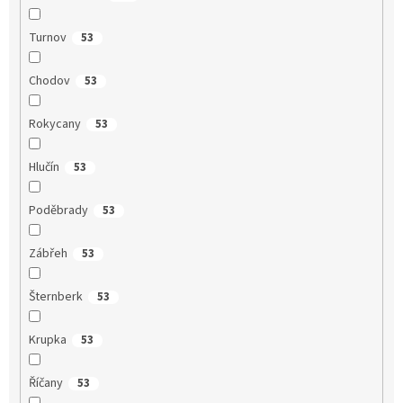
Turnov
53
Chodov
53
Rokycany
53
Hlučín
53
Poděbrady
53
Zábřeh
53
Šternberk
53
Krupka
53
Říčany
53