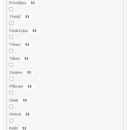
Prostějov
53
Třebíč
53
Česká Lípa
53
Třinec
53
Tábor
53
Znojmo
53
Příbram
53
Cheb
53
Orlová
53
Kolín
53