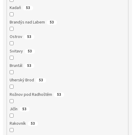
Kadaň
53
Brandýs nad Labem
53
Ostrov
53
Svitavy
53
Bruntál
53
Uherský Brod
53
Rožnov pod Radhoštěm
53
Jičín
53
Rakovník
53