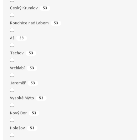
Český Krumlov
53
Roudnice nad Labem
53
Aš
53
Tachov
53
Vrchlabí
53
Jaroměř
53
Vysoké Mýto
53
Nový Bor
53
Holešov
53