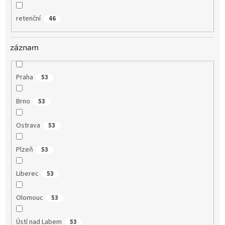
retenční
46
záznam
Praha
53
Brno
53
Ostrava
53
Plzeň
53
Liberec
53
Olomouc
53
Ústí nad Labem
53