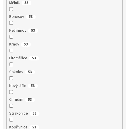
Mělník
53
Benešov
53
Pelhřimov
53
Krnov
53
Litoměřice
53
Sokolov
53
Nový Jičín
53
Chrudim
53
Strakonice
53
Kopřivnice
53