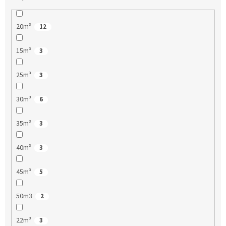
20m³
12
15m³
3
25m³
3
30m³
6
35m³
3
40m³
3
45m³
5
50m3
2
22m³
3