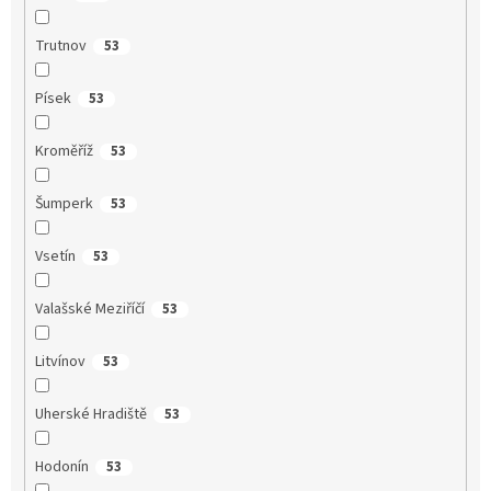
Trutnov
53
Písek
53
Kroměříž
53
Šumperk
53
Vsetín
53
Valašské Meziříčí
53
Litvínov
53
Uherské Hradiště
53
Hodonín
53