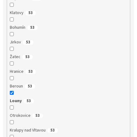
Klatovy
53
Bohumín
53
Jirkov
53
Žatec
53
Hranice
53
Beroun
53
Louny
53
Otrokovice
53
Kralupy nad Vltavou
53