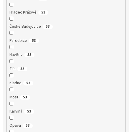
Hradec Králové
53
České Budějovice
53
Pardubice
53
Havířov
53
Zlín
53
Kladno
53
Most
53
Karviná
53
Opava
53