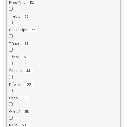
Prostějov
53
Třebíč
53
Česká Lípa
53
Třinec
53
Tábor
53
Znojmo
53
Příbram
53
Cheb
53
Orlová
53
Kolín
53