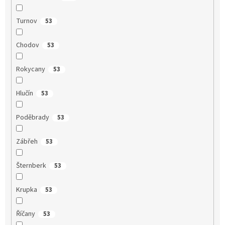
Turnov
53
Chodov
53
Rokycany
53
Hlučín
53
Poděbrady
53
Zábřeh
53
Šternberk
53
Krupka
53
Říčany
53