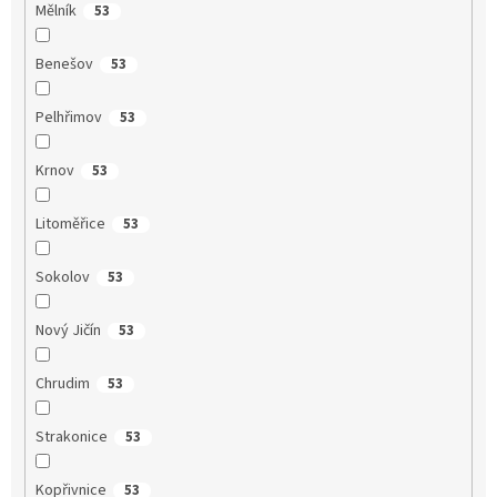
Mělník
53
Benešov
53
Pelhřimov
53
Krnov
53
Litoměřice
53
Sokolov
53
Nový Jičín
53
Chrudim
53
Strakonice
53
Kopřivnice
53