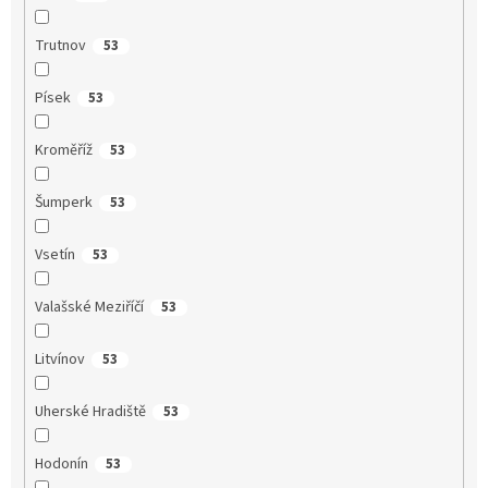
Trutnov
53
Písek
53
Kroměříž
53
Šumperk
53
Vsetín
53
Valašské Meziříčí
53
Litvínov
53
Uherské Hradiště
53
Hodonín
53