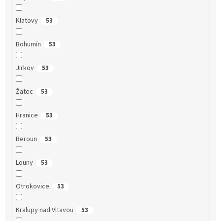
Klatovy
53
Bohumín
53
Jirkov
53
Žatec
53
Hranice
53
Beroun
53
Louny
53
Otrokovice
53
Kralupy nad Vltavou
53