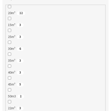
20m³
12
15m³
3
25m³
3
30m³
6
35m³
3
40m³
3
45m³
5
50m3
2
22m³
3