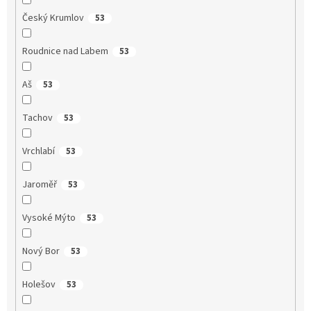
Český Krumlov
53
Roudnice nad Labem
53
Aš
53
Tachov
53
Vrchlabí
53
Jaroměř
53
Vysoké Mýto
53
Nový Bor
53
Holešov
53