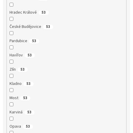
Hradec Králové
53
České Budějovice
53
Pardubice
53
Havířov
53
Zlín
53
Kladno
53
Most
53
Karviná
53
Opava
53