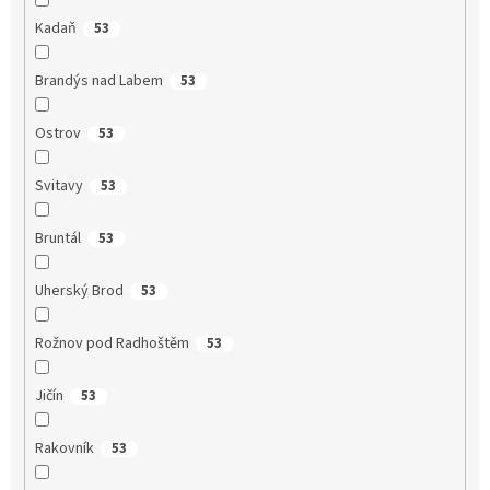
Kadaň
53
Brandýs nad Labem
53
Ostrov
53
Svitavy
53
Bruntál
53
Uherský Brod
53
Rožnov pod Radhoštěm
53
Jičín
53
Rakovník
53