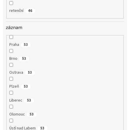
retenční
46
záznam
Praha
53
Brno
53
Ostrava
53
Plzeň
53
Liberec
53
Olomouc
53
Ústí nad Labem
53