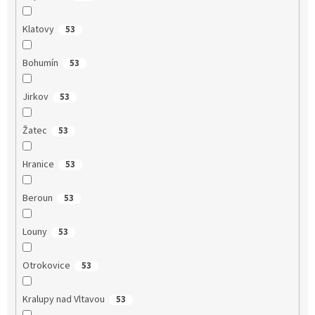
Klatovy
53
Bohumín
53
Jirkov
53
Žatec
53
Hranice
53
Beroun
53
Louny
53
Otrokovice
53
Kralupy nad Vltavou
53