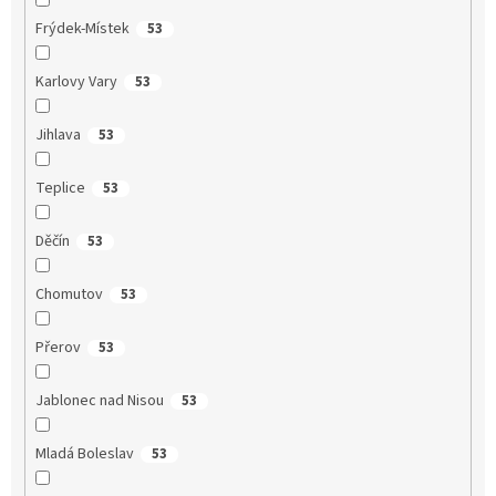
Frýdek-Místek
53
Karlovy Vary
53
Jihlava
53
Teplice
53
Děčín
53
Chomutov
53
Přerov
53
Jablonec nad Nisou
53
Mladá Boleslav
53