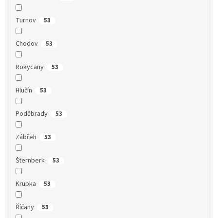
Turnov
53
Chodov
53
Rokycany
53
Hlučín
53
Poděbrady
53
Zábřeh
53
Šternberk
53
Krupka
53
Říčany
53