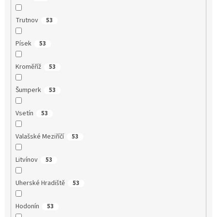
Trutnov
53
Písek
53
Kroměříž
53
Šumperk
53
Vsetín
53
Valašské Meziříčí
53
Litvínov
53
Uherské Hradiště
53
Hodonín
53