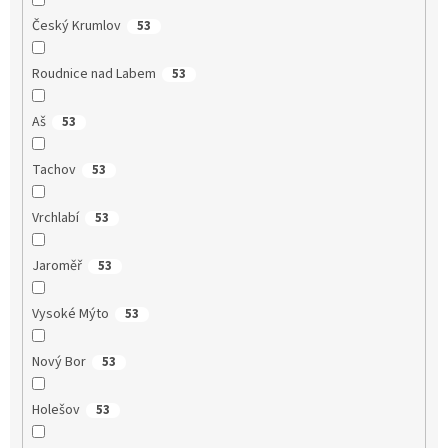
Český Krumlov
53
Roudnice nad Labem
53
Aš
53
Tachov
53
Vrchlabí
53
Jaroměř
53
Vysoké Mýto
53
Nový Bor
53
Holešov
53