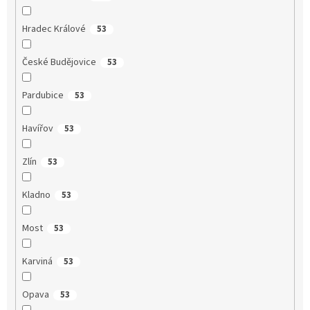
Hradec Králové
53
České Budějovice
53
Pardubice
53
Havířov
53
Zlín
53
Kladno
53
Most
53
Karviná
53
Opava
53