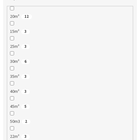
20m³
12
15m³
3
25m³
3
30m³
6
35m³
3
40m³
3
45m³
5
50m3
2
22m³
3