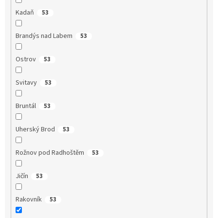
Kadaň
53
Brandýs nad Labem
53
Ostrov
53
Svitavy
53
Bruntál
53
Uherský Brod
53
Rožnov pod Radhoštěm
53
Jičín
53
Rakovník
53