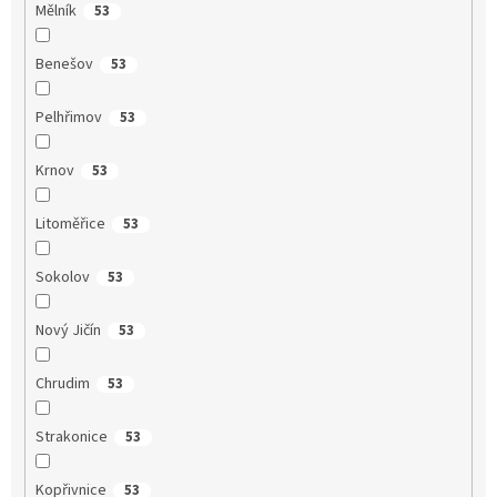
Mělník
53
Benešov
53
Pelhřimov
53
Krnov
53
Litoměřice
53
Sokolov
53
Nový Jičín
53
Chrudim
53
Strakonice
53
Kopřivnice
53