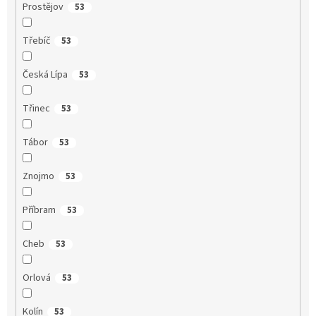
Prostějov
53
Třebíč
53
Česká Lípa
53
Třinec
53
Tábor
53
Znojmo
53
Příbram
53
Cheb
53
Orlová
53
Kolín
53