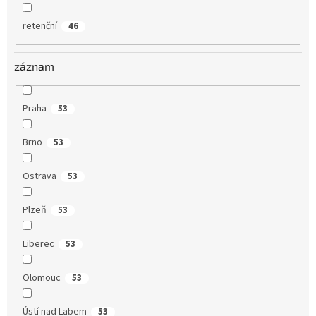
retenční
46
záznam
Praha
53
Brno
53
Ostrava
53
Plzeň
53
Liberec
53
Olomouc
53
Ústí nad Labem
53