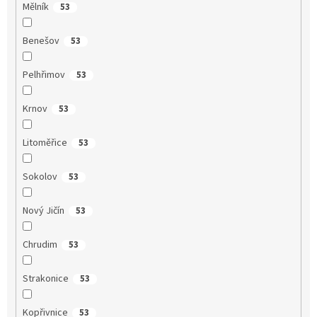
Mělník
53
Benešov
53
Pelhřimov
53
Krnov
53
Litoměřice
53
Sokolov
53
Nový Jičín
53
Chrudim
53
Strakonice
53
Kopřivnice
53