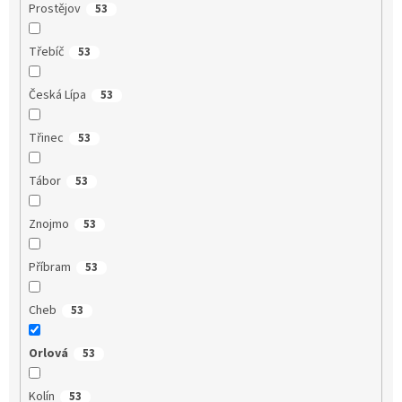
Prostějov
53
Třebíč
53
Česká Lípa
53
Třinec
53
Tábor
53
Znojmo
53
Příbram
53
Cheb
53
Orlová
53
Kolín
53