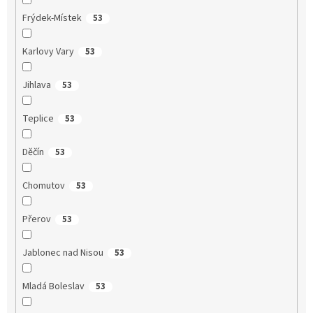
Frýdek-Místek
53
Karlovy Vary
53
Jihlava
53
Teplice
53
Děčín
53
Chomutov
53
Přerov
53
Jablonec nad Nisou
53
Mladá Boleslav
53