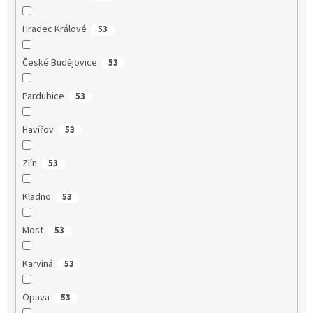
Hradec Králové
53
České Budějovice
53
Pardubice
53
Havířov
53
Zlín
53
Kladno
53
Most
53
Karviná
53
Opava
53