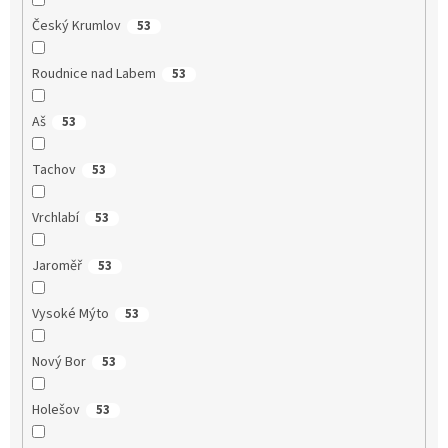
Český Krumlov
53
Roudnice nad Labem
53
Aš
53
Tachov
53
Vrchlabí
53
Jaroměř
53
Vysoké Mýto
53
Nový Bor
53
Holešov
53