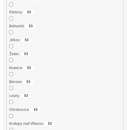
Klatovy
53
Bohumín
53
Jirkov
53
Žatec
53
Hranice
53
Beroun
53
Louny
53
Otrokovice
53
Kralupy nad Vltavou
53