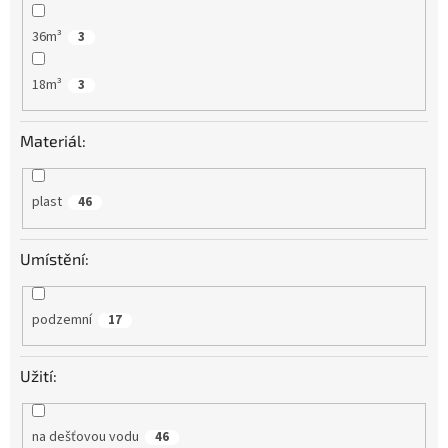
36m³
3
18m³
3
Materiál:
plast
46
Umístění:
podzemní
17
Užití:
na dešťovou vodu
46