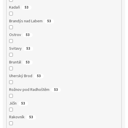
Kadaň
53
Brandýs nad Labem
53
Ostrov
53
Svitavy
53
Bruntál
53
Uherský Brod
53
Rožnov pod Radhoštěm
53
Jičín
53
Rakovník
53