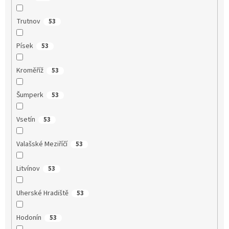
Trutnov
53
Písek
53
Kroměříž
53
Šumperk
53
Vsetín
53
Valašské Meziříčí
53
Litvínov
53
Uherské Hradiště
53
Hodonín
53