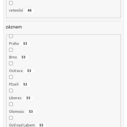
retenční
46
záznam
Praha
53
Brno
53
Ostrava
53
Plzeň
53
Liberec
53
Olomouc
53
Ústí nad Labem
53