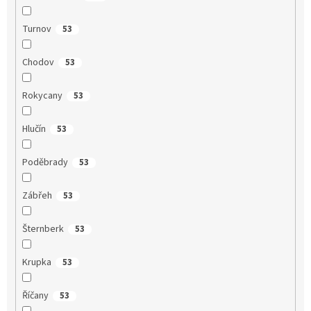
Turnov
53
Chodov
53
Rokycany
53
Hlučín
53
Poděbrady
53
Zábřeh
53
Šternberk
53
Krupka
53
Říčany
53