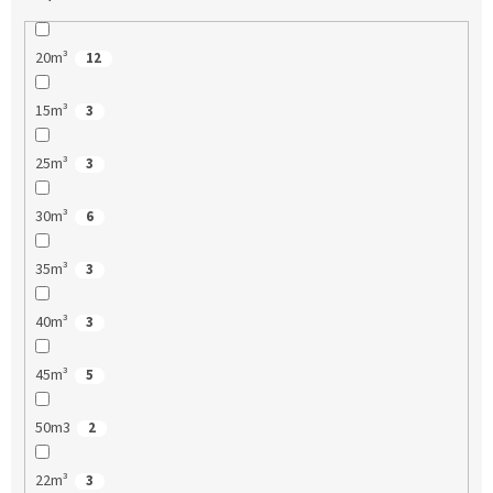
20m³
12
15m³
3
25m³
3
30m³
6
35m³
3
40m³
3
45m³
5
50m3
2
22m³
3