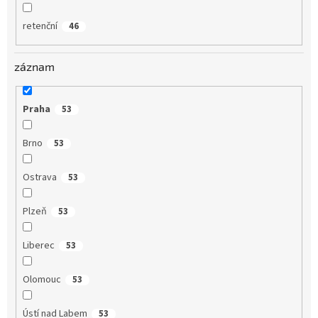
retenční
46
záznam
Praha
53
Brno
53
Ostrava
53
Plzeň
53
Liberec
53
Olomouc
53
Ústí nad Labem
53