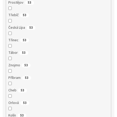
Prostějov
53
Třebíč
53
Česká Lípa
53
Třinec
53
Tábor
53
Znojmo
53
Příbram
53
Cheb
53
Orlová
53
Kolín
53