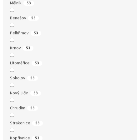
Mělník
53
Benešov
53
Pelhřimov
53
Krnov
53
Litoměřice
53
Sokolov
53
Nový Jičín
53
Chrudim
53
Strakonice
53
Kopřivnice
53