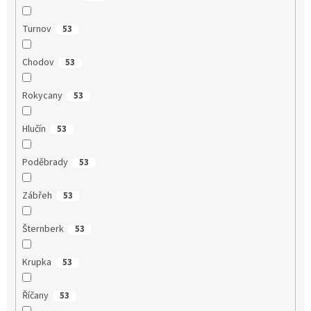
Turnov
53
Chodov
53
Rokycany
53
Hlučín
53
Poděbrady
53
Zábřeh
53
Šternberk
53
Krupka
53
Říčany
53