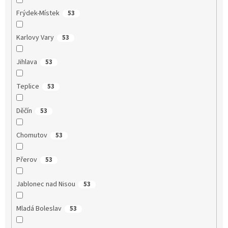
Frýdek-Místek
53
Karlovy Vary
53
Jihlava
53
Teplice
53
Děčín
53
Chomutov
53
Přerov
53
Jablonec nad Nisou
53
Mladá Boleslav
53