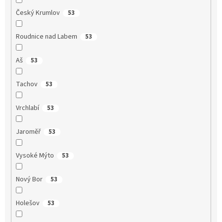
Český Krumlov
53
Roudnice nad Labem
53
Aš
53
Tachov
53
Vrchlabí
53
Jaroměř
53
Vysoké Mýto
53
Nový Bor
53
Holešov
53