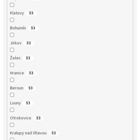
Klatovy
53
Bohumín
53
Jirkov
53
Žatec
53
Hranice
53
Beroun
53
Louny
53
Otrokovice
53
Kralupy nad Vltavou
53