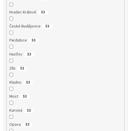
Hradec Králové
53
České Budějovice
53
Pardubice
53
Havířov
53
Zlín
53
Kladno
53
Most
53
Karviná
53
Opava
53