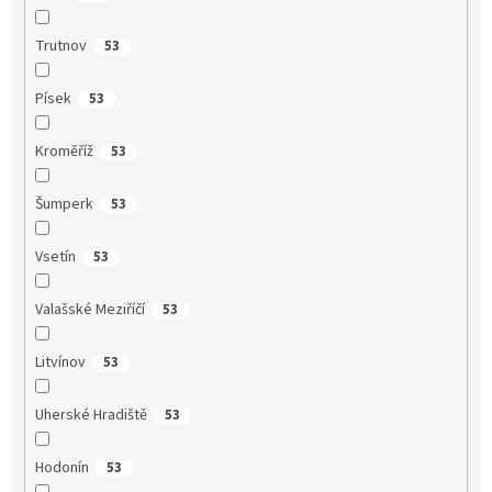
Trutnov
53
Písek
53
Kroměříž
53
Šumperk
53
Vsetín
53
Valašské Meziříčí
53
Litvínov
53
Uherské Hradiště
53
Hodonín
53