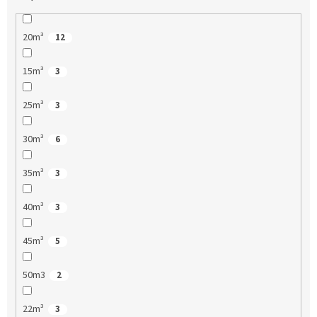
20m³
12
15m³
3
25m³
3
30m³
6
35m³
3
40m³
3
45m³
5
50m3
2
22m³
3