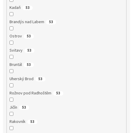
Kadaň
53
Brandýs nad Labem
53
Ostrov
53
Svitavy
53
Bruntál
53
Uherský Brod
53
Rožnov pod Radhoštěm
53
Jičín
53
Rakovník
53