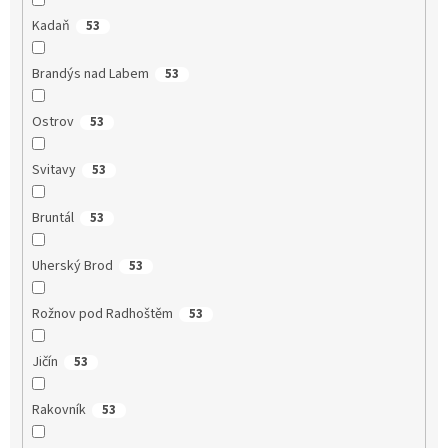
Kadaň
53
Brandýs nad Labem
53
Ostrov
53
Svitavy
53
Bruntál
53
Uherský Brod
53
Rožnov pod Radhoštěm
53
Jičín
53
Rakovník
53