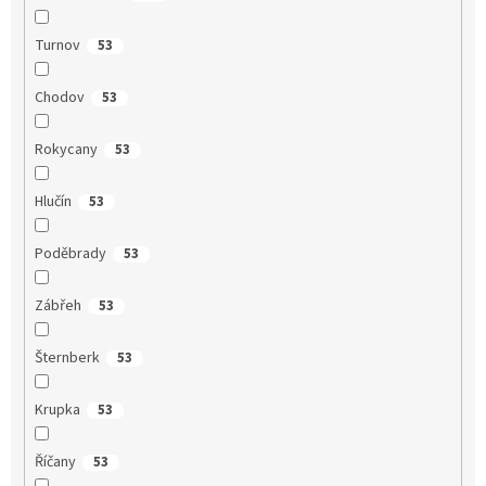
Turnov
53
Chodov
53
Rokycany
53
Hlučín
53
Poděbrady
53
Zábřeh
53
Šternberk
53
Krupka
53
Říčany
53