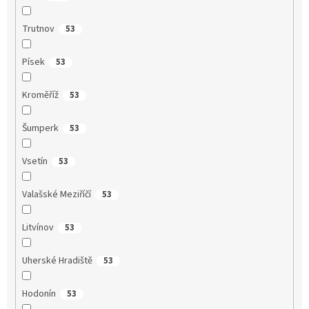
Trutnov
53
Písek
53
Kroměříž
53
Šumperk
53
Vsetín
53
Valašské Meziříčí
53
Litvínov
53
Uherské Hradiště
53
Hodonín
53