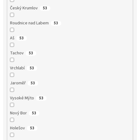
Český Krumlov
53
Roudnice nad Labem
53
Aš
53
Tachov
53
Vrchlabí
53
Jaroměř
53
Vysoké Mýto
53
Nový Bor
53
Holešov
53