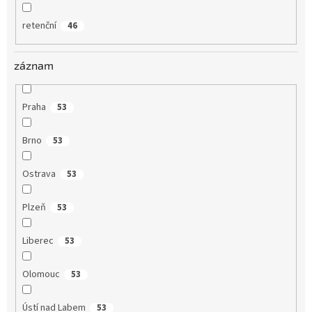
retenční
46
záznam
Praha
53
Brno
53
Ostrava
53
Plzeň
53
Liberec
53
Olomouc
53
Ústí nad Labem
53