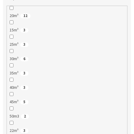
20m³
12
15m³
3
25m³
3
30m³
6
35m³
3
40m³
3
45m³
5
50m3
2
22m³
3