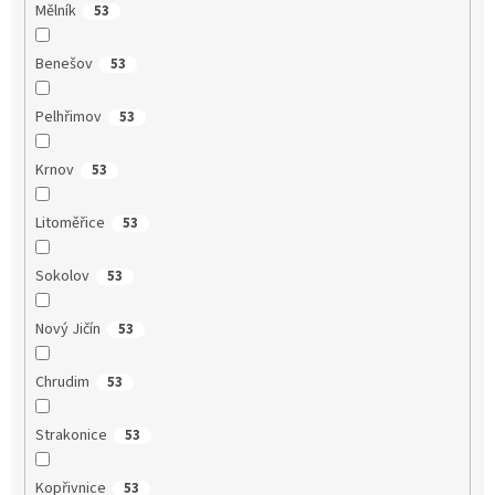
Mělník
53
Benešov
53
Pelhřimov
53
Krnov
53
Litoměřice
53
Sokolov
53
Nový Jičín
53
Chrudim
53
Strakonice
53
Kopřivnice
53