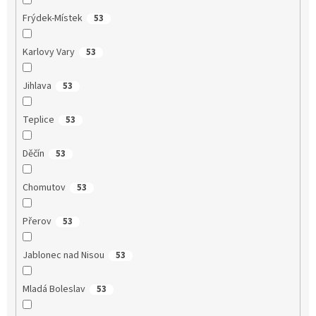
Frýdek-Místek
53
Karlovy Vary
53
Jihlava
53
Teplice
53
Děčín
53
Chomutov
53
Přerov
53
Jablonec nad Nisou
53
Mladá Boleslav
53