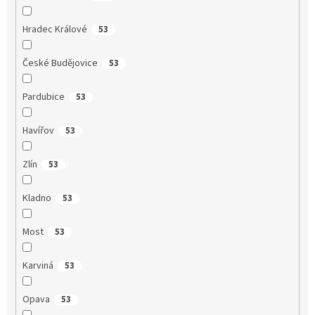
Hradec Králové
53
České Budějovice
53
Pardubice
53
Havířov
53
Zlín
53
Kladno
53
Most
53
Karviná
53
Opava
53