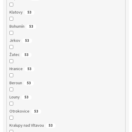
Klatovy
53
Bohumín
53
Jirkov
53
Žatec
53
Hranice
53
Beroun
53
Louny
53
Otrokovice
53
Kralupy nad Vltavou
53