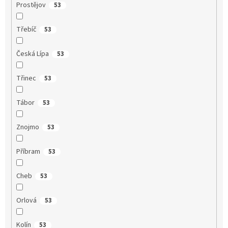
Prostějov
53
Třebíč
53
Česká Lípa
53
Třinec
53
Tábor
53
Znojmo
53
Příbram
53
Cheb
53
Orlová
53
Kolín
53