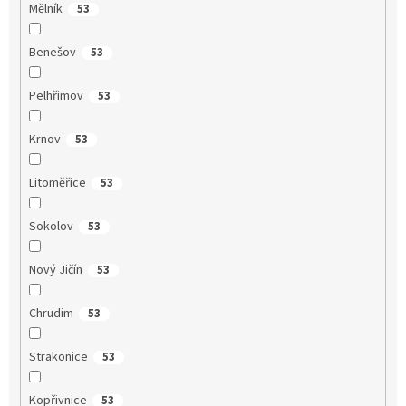
Mělník
53
Benešov
53
Pelhřimov
53
Krnov
53
Litoměřice
53
Sokolov
53
Nový Jičín
53
Chrudim
53
Strakonice
53
Kopřivnice
53