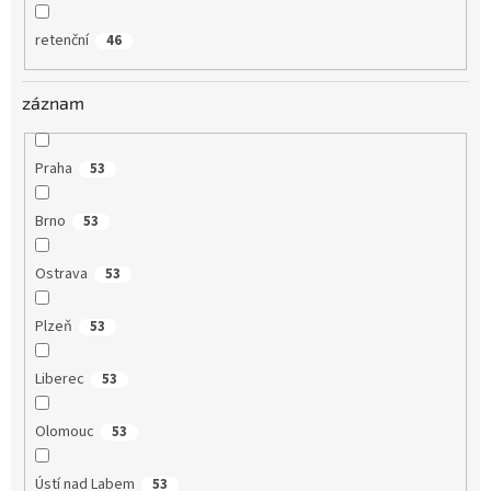
retenční
46
záznam
Praha
53
Brno
53
Ostrava
53
Plzeň
53
Liberec
53
Olomouc
53
Ústí nad Labem
53