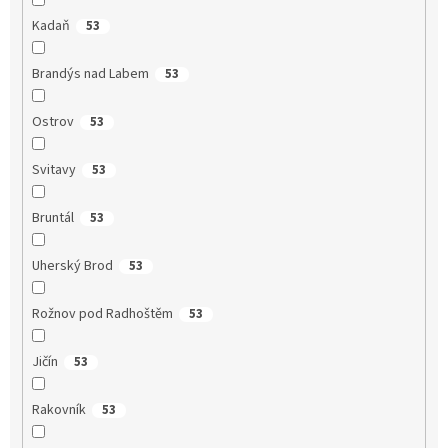
Kadaň
53
Brandýs nad Labem
53
Ostrov
53
Svitavy
53
Bruntál
53
Uherský Brod
53
Rožnov pod Radhoštěm
53
Jičín
53
Rakovník
53