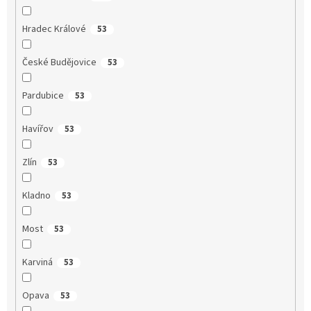
Hradec Králové
53
České Budějovice
53
Pardubice
53
Havířov
53
Zlín
53
Kladno
53
Most
53
Karviná
53
Opava
53