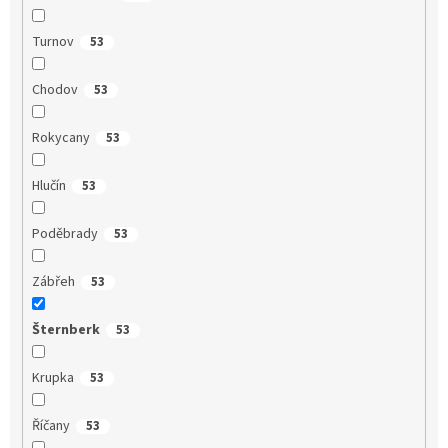
Turnov
53
Chodov
53
Rokycany
53
Hlučín
53
Poděbrady
53
Zábřeh
53
Šternberk
53
Krupka
53
Říčany
53