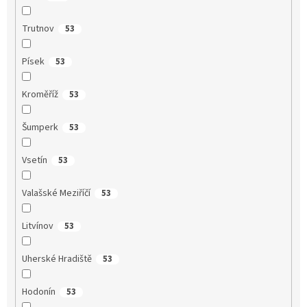
Trutnov
53
Písek
53
Kroměříž
53
Šumperk
53
Vsetín
53
Valašské Meziříčí
53
Litvínov
53
Uherské Hradiště
53
Hodonín
53