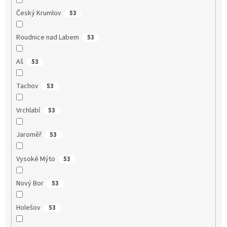
Český Krumlov
53
Roudnice nad Labem
53
Aš
53
Tachov
53
Vrchlabí
53
Jaroměř
53
Vysoké Mýto
53
Nový Bor
53
Holešov
53