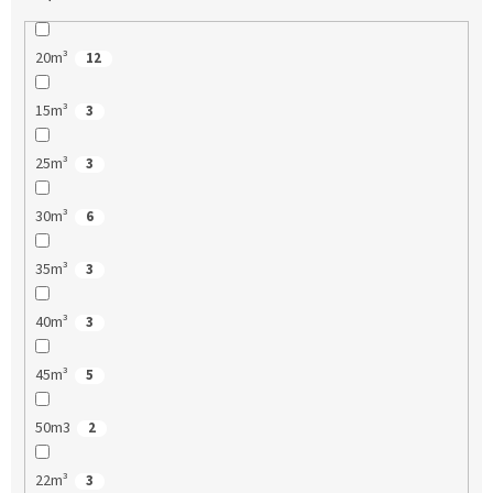
20m³
12
15m³
3
25m³
3
30m³
6
35m³
3
40m³
3
45m³
5
50m3
2
22m³
3