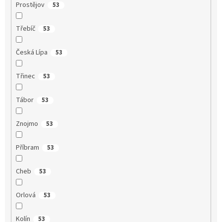
Prostějov
53
Třebíč
53
Česká Lípa
53
Třinec
53
Tábor
53
Znojmo
53
Příbram
53
Cheb
53
Orlová
53
Kolín
53