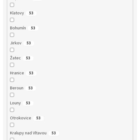
Klatovy
53
Bohumín
53
Jirkov
53
Žatec
53
Hranice
53
Beroun
53
Louny
53
Otrokovice
53
Kralupy nad Vltavou
53