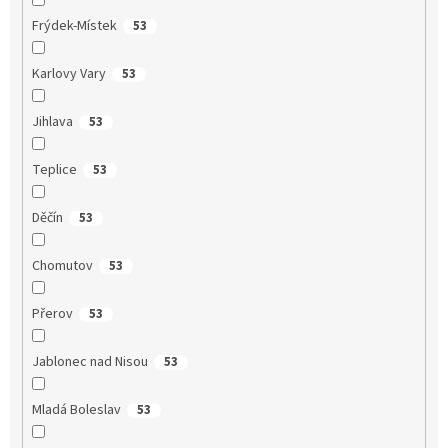
Frýdek-Místek
53
Karlovy Vary
53
Jihlava
53
Teplice
53
Děčín
53
Chomutov
53
Přerov
53
Jablonec nad Nisou
53
Mladá Boleslav
53