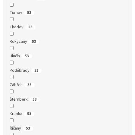
Turnov
53
Chodov
53
Rokycany
53
Hlučín
53
Poděbrady
53
Zábřeh
53
Šternberk
53
Krupka
53
Říčany
53