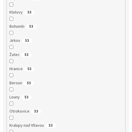
Klatovy
53
Bohumín
53
Jirkov
53
Žatec
53
Hranice
53
Beroun
53
Louny
53
Otrokovice
53
Kralupy nad Vltavou
53