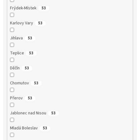
Frýdek-Místek
53
Karlovy Vary
53
Jihlava
53
Teplice
53
Děčín
53
Chomutov
53
Přerov
53
Jablonec nad Nisou
53
Mladá Boleslav
53