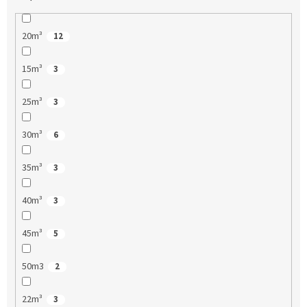
20m³
12
15m³
3
25m³
3
30m³
6
35m³
3
40m³
3
45m³
5
50m3
2
22m³
3