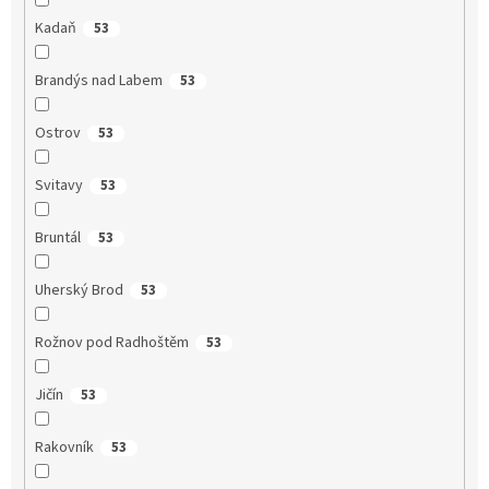
Kadaň
53
Brandýs nad Labem
53
Ostrov
53
Svitavy
53
Bruntál
53
Uherský Brod
53
Rožnov pod Radhoštěm
53
Jičín
53
Rakovník
53