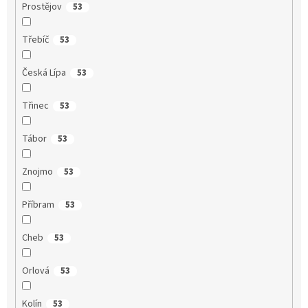
Prostějov
53
Třebíč
53
Česká Lípa
53
Třinec
53
Tábor
53
Znojmo
53
Příbram
53
Cheb
53
Orlová
53
Kolín
53