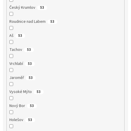
Český Krumlov
53
Roudnice nad Labem
53
Aš
53
Tachov
53
Vrchlabí
53
Jaroměř
53
Vysoké Mýto
53
Nový Bor
53
Holešov
53