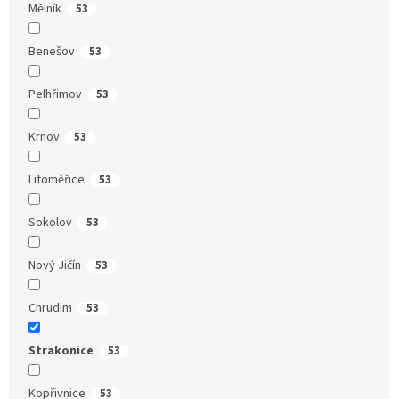
Mělník
53
Benešov
53
Pelhřimov
53
Krnov
53
Litoměřice
53
Sokolov
53
Nový Jičín
53
Chrudim
53
Strakonice
53
Kopřivnice
53