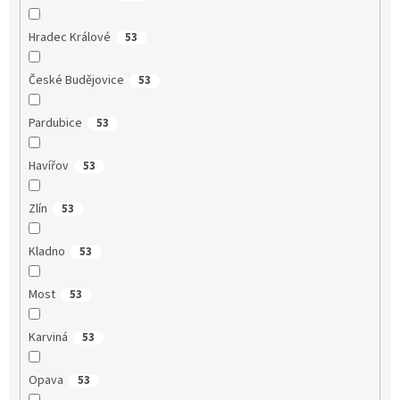
Hradec Králové
53
České Budějovice
53
Pardubice
53
Havířov
53
Zlín
53
Kladno
53
Most
53
Karviná
53
Opava
53