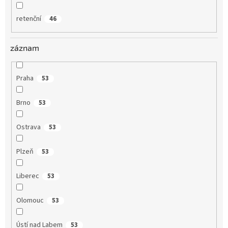
retenční
46
záznam
Praha
53
Brno
53
Ostrava
53
Plzeň
53
Liberec
53
Olomouc
53
Ústí nad Labem
53