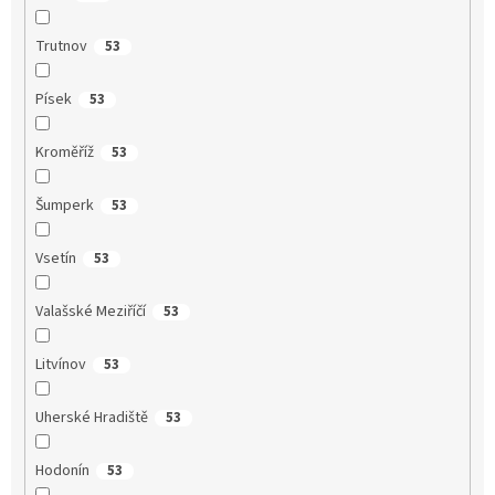
Trutnov
53
Písek
53
Kroměříž
53
Šumperk
53
Vsetín
53
Valašské Meziříčí
53
Litvínov
53
Uherské Hradiště
53
Hodonín
53