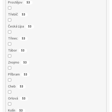
Prostějov
53
Třebíč
53
Česká Lípa
53
Třinec
53
Tábor
53
Znojmo
53
Příbram
53
Cheb
53
Orlová
53
Kolín
53