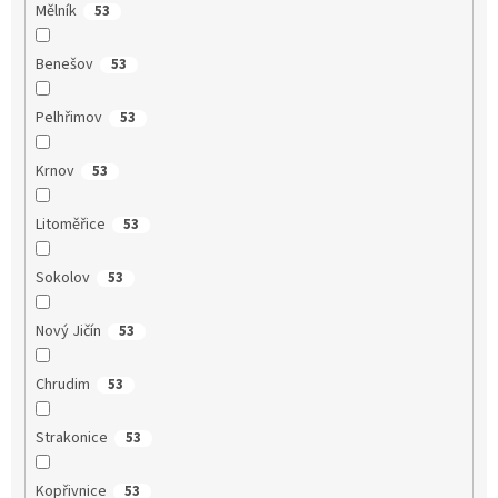
Mělník
53
Benešov
53
Pelhřimov
53
Krnov
53
Litoměřice
53
Sokolov
53
Nový Jičín
53
Chrudim
53
Strakonice
53
Kopřivnice
53