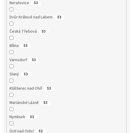
Neratovice
53
Dvůr Králové nad Labem
53
Česká Třebová
53
Bílina
53
Varnsdorf
53
Slaný
53
Klášterec nad Ohří
53
Mariánské Lázně
53
Nymburk
53
Ústí nad Orlicí
53