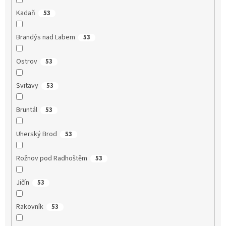
Kadaň
53
Brandýs nad Labem
53
Ostrov
53
Svitavy
53
Bruntál
53
Uherský Brod
53
Rožnov pod Radhoštěm
53
Jičín
53
Rakovník
53