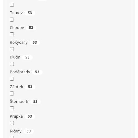
Turnov
53
Chodov
53
Rokycany
53
Hlučín
53
Poděbrady
53
Zábřeh
53
Šternberk
53
Krupka
53
Říčany
53