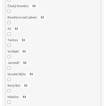
Český Krumlov
53
Roudnice nad Labem
53
Aš
53
Tachov
53
Vrchlabí
53
Jaroměř
53
Vysoké Mýto
53
Nový Bor
53
Holešov
53