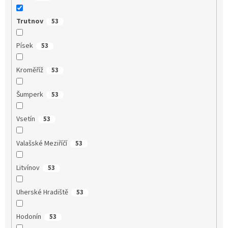
Trutnov
53
Písek
53
Kroměříž
53
Šumperk
53
Vsetín
53
Valašské Meziříčí
53
Litvínov
53
Uherské Hradiště
53
Hodonín
53