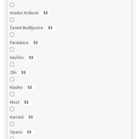
Hradec Králové
53
České Budějovice
53
Pardubice
53
Havířov
53
Zlín
53
Kladno
53
Most
53
Karviná
53
Opava
53