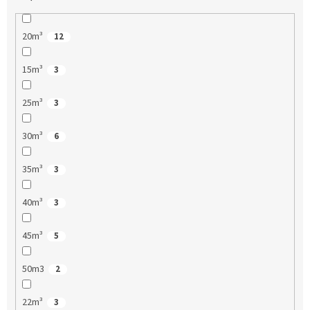
20m³
12
15m³
3
25m³
3
30m³
6
35m³
3
40m³
3
45m³
5
50m3
2
22m³
3