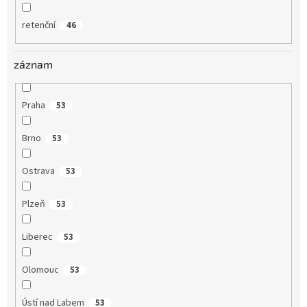
retenční
46
záznam
Praha
53
Brno
53
Ostrava
53
Plzeň
53
Liberec
53
Olomouc
53
Ústí nad Labem
53