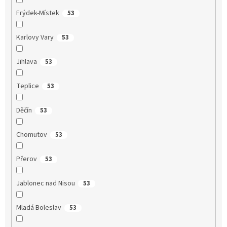
Frýdek-Místek
53
Karlovy Vary
53
Jihlava
53
Teplice
53
Děčín
53
Chomutov
53
Přerov
53
Jablonec nad Nisou
53
Mladá Boleslav
53