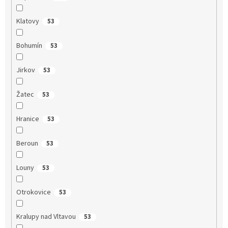
Klatovy
53
Bohumín
53
Jirkov
53
Žatec
53
Hranice
53
Beroun
53
Louny
53
Otrokovice
53
Kralupy nad Vltavou
53