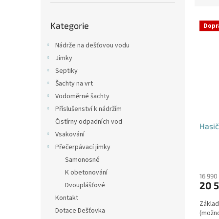
p
e
a
Přeskočit
V
n
n
Kategorie
kategorie
Dopr
ý
í
e
p
p
l
Nádrže na dešťovou vodu
i
r
Jímky
s
o
Septiky
p
d
Šachty na vrt
r
u
o
k
Vodoměrné šachty
d
t
Příslušenství k nádržím
u
ů
Čistírny odpadních vod
Hasič
k
Vsakování
t
Přečerpávací jímky
ů
Průmě
Samonosné
hodno
K obetonování
produ
16 990
20 5
Dvouplášťové
je
4,2
Kontakt
Základ
z
Dotace Dešťovka
(možno
5