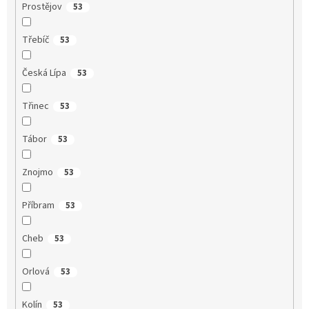
Prostějov
53
Třebíč
53
Česká Lípa
53
Třinec
53
Tábor
53
Znojmo
53
Příbram
53
Cheb
53
Orlová
53
Kolín
53