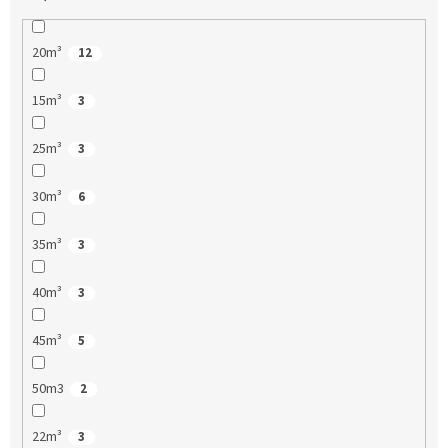
20m³
12
15m³
3
25m³
3
30m³
6
35m³
3
40m³
3
45m³
5
50m3
2
22m³
3