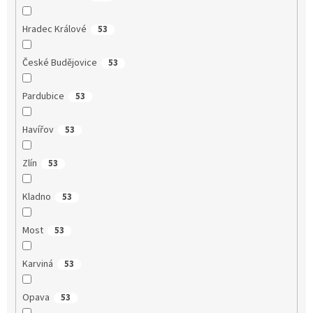
Hradec Králové
53
České Budějovice
53
Pardubice
53
Havířov
53
Zlín
53
Kladno
53
Most
53
Karviná
53
Opava
53