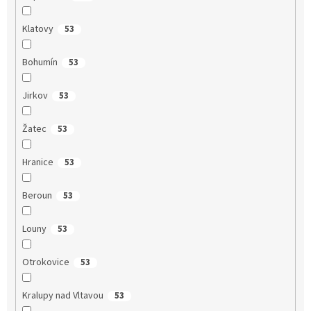
Klatovy
53
Bohumín
53
Jirkov
53
Žatec
53
Hranice
53
Beroun
53
Louny
53
Otrokovice
53
Kralupy nad Vltavou
53