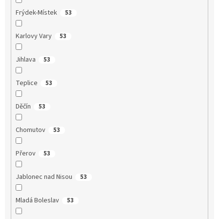
Frýdek-Místek
53
Karlovy Vary
53
Jihlava
53
Teplice
53
Děčín
53
Chomutov
53
Přerov
53
Jablonec nad Nisou
53
Mladá Boleslav
53