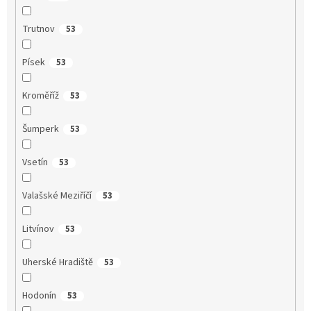
Trutnov
53
Písek
53
Kroměříž
53
Šumperk
53
Vsetín
53
Valašské Meziříčí
53
Litvínov
53
Uherské Hradiště
53
Hodonín
53