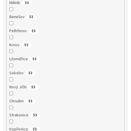
Mělník
53
Benešov
53
Pelhřimov
53
Krnov
53
Litoměřice
53
Sokolov
53
Nový Jičín
53
Chrudim
53
Strakonice
53
Kopřivnice
53