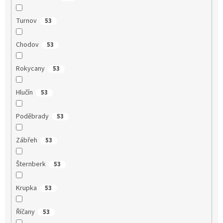
Turnov
53
Chodov
53
Rokycany
53
Hlučín
53
Poděbrady
53
Zábřeh
53
Šternberk
53
Krupka
53
Říčany
53