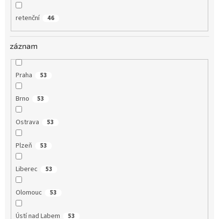
retenční
46
záznam
Praha
53
Brno
53
Ostrava
53
Plzeň
53
Liberec
53
Olomouc
53
Ústí nad Labem
53