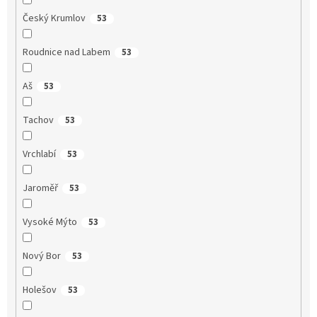
Český Krumlov
53
Roudnice nad Labem
53
Aš
53
Tachov
53
Vrchlabí
53
Jaroměř
53
Vysoké Mýto
53
Nový Bor
53
Holešov
53