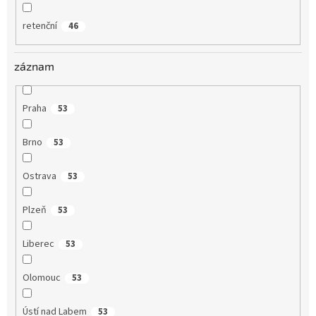
retenční
46
záznam
Praha
53
Brno
53
Ostrava
53
Plzeň
53
Liberec
53
Olomouc
53
Ústí nad Labem
53