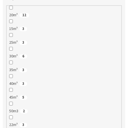
20m³
12
15m³
3
25m³
3
30m³
6
35m³
3
40m³
3
45m³
5
50m3
2
22m³
3