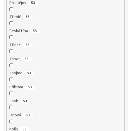
Prostějov
53
Třebíč
53
Česká Lípa
53
Třinec
53
Tábor
53
Znojmo
53
Příbram
53
Cheb
53
Orlová
53
Kolín
53