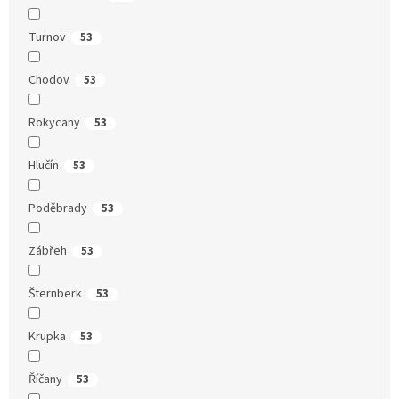
Turnov
53
Chodov
53
Rokycany
53
Hlučín
53
Poděbrady
53
Zábřeh
53
Šternberk
53
Krupka
53
Říčany
53