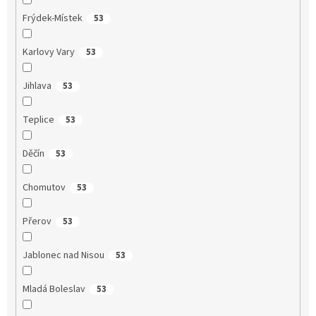
Frýdek-Místek
53
Karlovy Vary
53
Jihlava
53
Teplice
53
Děčín
53
Chomutov
53
Přerov
53
Jablonec nad Nisou
53
Mladá Boleslav
53