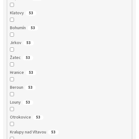
Klatovy
53
Bohumín
53
Jirkov
53
Žatec
53
Hranice
53
Beroun
53
Louny
53
Otrokovice
53
Kralupy nad Vltavou
53