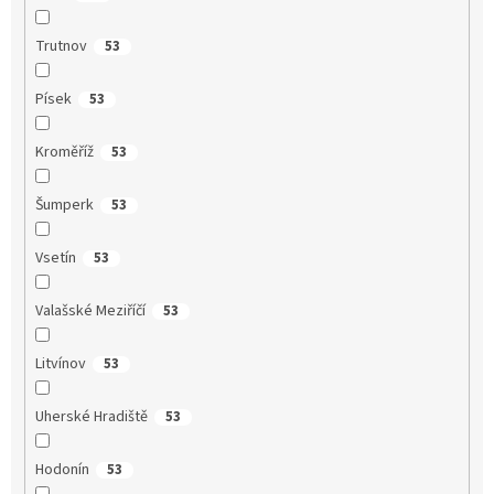
Trutnov
53
Písek
53
Kroměříž
53
Šumperk
53
Vsetín
53
Valašské Meziříčí
53
Litvínov
53
Uherské Hradiště
53
Hodonín
53