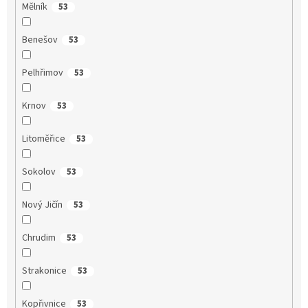
Mělník
53
Benešov
53
Pelhřimov
53
Krnov
53
Litoměřice
53
Sokolov
53
Nový Jičín
53
Chrudim
53
Strakonice
53
Kopřivnice
53