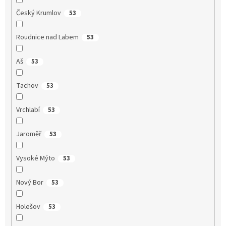
Český Krumlov
53
Roudnice nad Labem
53
Aš
53
Tachov
53
Vrchlabí
53
Jaroměř
53
Vysoké Mýto
53
Nový Bor
53
Holešov
53