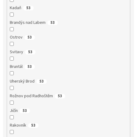
Kadaň
53
Brandýs nad Labem
53
Ostrov
53
Svitavy
53
Bruntál
53
Uherský Brod
53
Rožnov pod Radhoštěm
53
Jičín
53
Rakovník
53