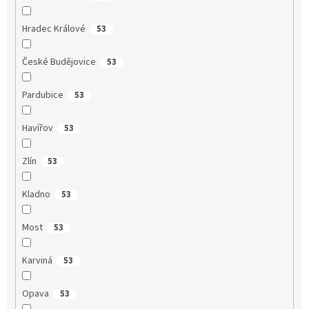
Hradec Králové
53
České Budějovice
53
Pardubice
53
Havířov
53
Zlín
53
Kladno
53
Most
53
Karviná
53
Opava
53