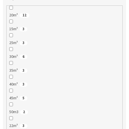
20m³
12
15m³
3
25m³
3
30m³
6
35m³
3
40m³
3
45m³
5
50m3
2
22m³
3