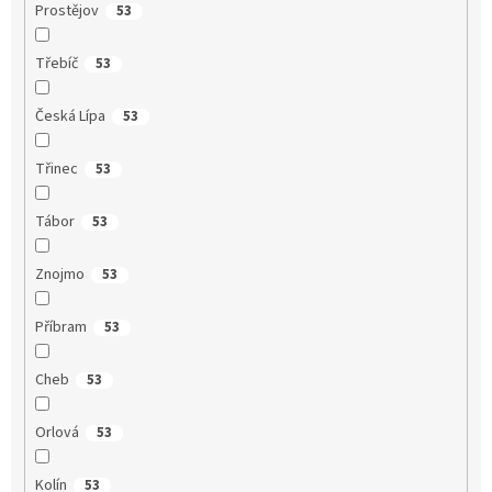
Prostějov
53
Třebíč
53
Česká Lípa
53
Třinec
53
Tábor
53
Znojmo
53
Příbram
53
Cheb
53
Orlová
53
Kolín
53