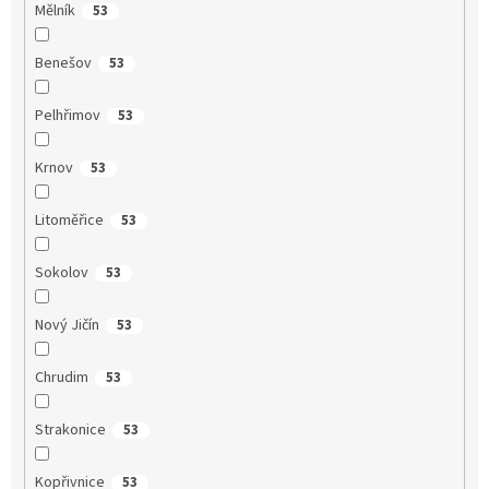
Mělník
53
Benešov
53
Pelhřimov
53
Krnov
53
Litoměřice
53
Sokolov
53
Nový Jičín
53
Chrudim
53
Strakonice
53
Kopřivnice
53