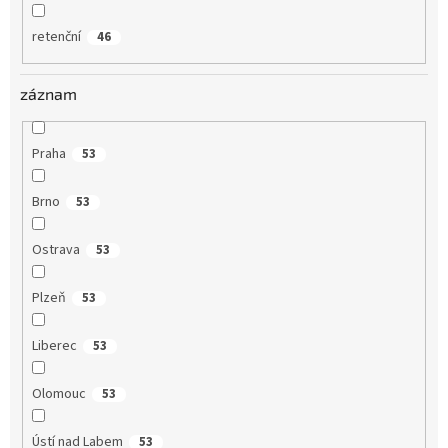
retenční
46
záznam
Praha
53
Brno
53
Ostrava
53
Plzeň
53
Liberec
53
Olomouc
53
Ústí nad Labem
53