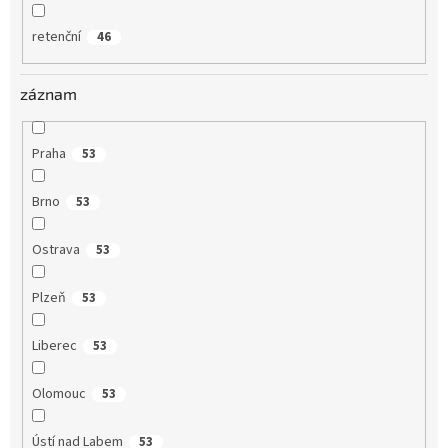
retenční
46
záznam
Praha
53
Brno
53
Ostrava
53
Plzeň
53
Liberec
53
Olomouc
53
Ústí nad Labem
53