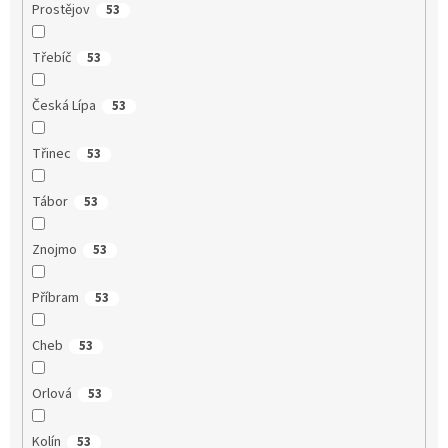
Prostějov
53
Třebíč
53
Česká Lípa
53
Třinec
53
Tábor
53
Znojmo
53
Příbram
53
Cheb
53
Orlová
53
Kolín
53