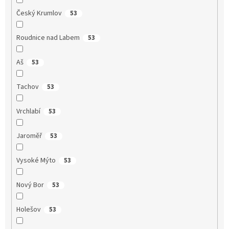
Český Krumlov
53
Roudnice nad Labem
53
Aš
53
Tachov
53
Vrchlabí
53
Jaroměř
53
Vysoké Mýto
53
Nový Bor
53
Holešov
53