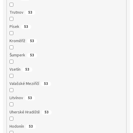
Trutnov
53
Písek
53
Kroměříž
53
Šumperk
53
Vsetín
53
Valašské Meziříčí
53
Litvínov
53
Uherské Hradiště
53
Hodonín
53