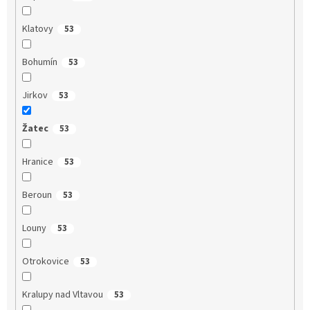
Klatovy
53
Bohumín
53
Jirkov
53
Žatec
53
Hranice
53
Beroun
53
Louny
53
Otrokovice
53
Kralupy nad Vltavou
53