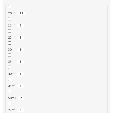
20m³
12
15m³
3
25m³
3
30m³
6
35m³
3
40m³
3
45m³
5
50m3
2
22m³
3