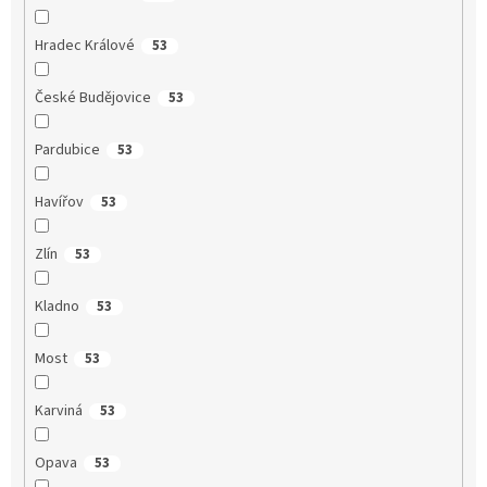
Hradec Králové
53
České Budějovice
53
Pardubice
53
Havířov
53
Zlín
53
Kladno
53
Most
53
Karviná
53
Opava
53