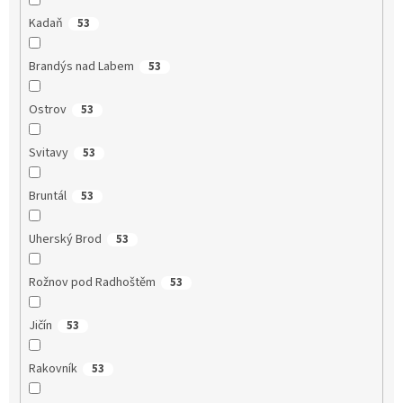
Kadaň
53
Brandýs nad Labem
53
Ostrov
53
Svitavy
53
Bruntál
53
Uherský Brod
53
Rožnov pod Radhoštěm
53
Jičín
53
Rakovník
53