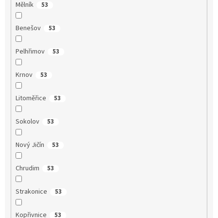
Mělník
53
Benešov
53
Pelhřimov
53
Krnov
53
Litoměřice
53
Sokolov
53
Nový Jičín
53
Chrudim
53
Strakonice
53
Kopřivnice
53