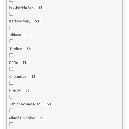
Frýdek-Místek
53
Karlovy Vary
53
Jihlava
53
Teplice
53
Děčín
53
Chomutov
53
Přerov
53
Jablonec nad Nisou
53
Mladá Boleslav
53