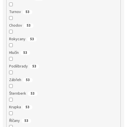
Turnov
53
Chodov
53
Rokycany
53
Hlučín
53
Poděbrady
53
Zábřeh
53
Šternberk
53
Krupka
53
Říčany
53