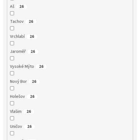
Aš
26
Tachov
26
Vrchlabí
26
Jaroměř
26
Vysoké Mýto
26
Nový Bor
26
Holešov
26
Vlašim
26
Uničov
26