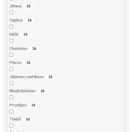
Jihlava
26
Teplice
26
Děčín
26
Chomutov
26
Přerov
26
Jablonec nad Nisou
26
Mladá Boleslav
26
Prostějov
26
Třebíč
26