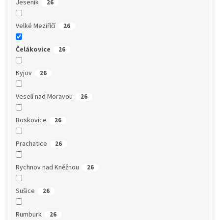
Jeseník
26
Velké Meziříčí
26
Čelákovice
26
Kyjov
26
Veselí nad Moravou
26
Boskovice
26
Prachatice
26
Rychnov nad Kněžnou
26
Sušice
26
Rumburk
26