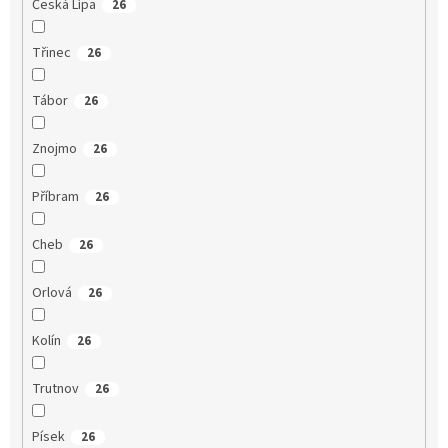
Česká Lípa
26
Třinec
26
Tábor
26
Znojmo
26
Příbram
26
Cheb
26
Orlová
26
Kolín
26
Trutnov
26
Písek
26