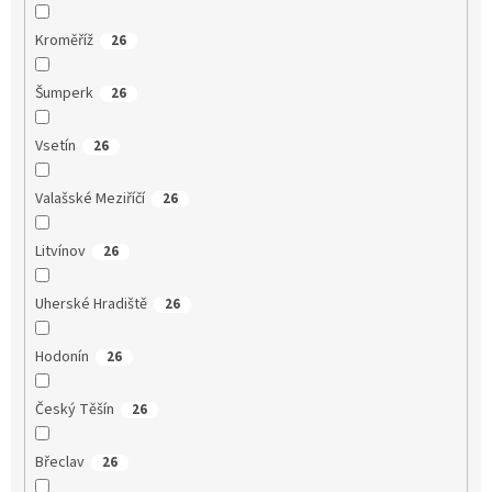
Kroměříž
26
Šumperk
26
Vsetín
26
Valašské Meziříčí
26
Litvínov
26
Uherské Hradiště
26
Hodonín
26
Český Těšín
26
Břeclav
26