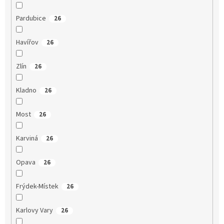
Pardubice
26
Havířov
26
Zlín
26
Kladno
26
Most
26
Karviná
26
Opava
26
Frýdek-Místek
26
Karlovy Vary
26