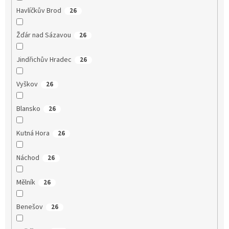
Havlíčkův Brod
26
Žďár nad Sázavou
26
Jindřichův Hradec
26
Vyškov
26
Blansko
26
Kutná Hora
26
Náchod
26
Mělník
26
Benešov
26