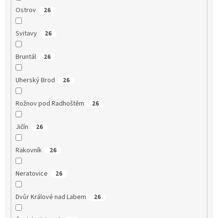
Ostrov
26
Svitavy
26
Bruntál
26
Uherský Brod
26
Rožnov pod Radhoštěm
26
Jičín
26
Rakovník
26
Neratovice
26
Dvůr Králové nad Labem
26