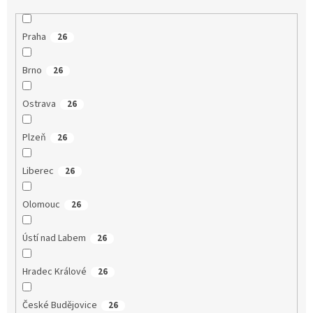
Praha
26
Brno
26
Ostrava
26
Plzeň
26
Liberec
26
Olomouc
26
Ústí nad Labem
26
Hradec Králové
26
České Budějovice
26