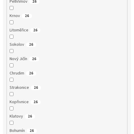
Pelhřimov
26
Krnov
26
Litoměřice
26
Sokolov
26
Nový Jičín
26
Chrudim
26
Strakonice
26
Kopřivnice
26
Klatovy
26
Bohumín
26