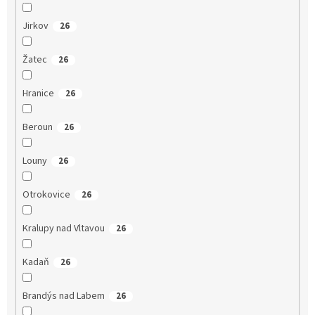
Jirkov
26
Žatec
26
Hranice
26
Beroun
26
Louny
26
Otrokovice
26
Kralupy nad Vltavou
26
Kadaň
26
Brandýs nad Labem
26