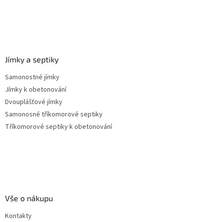
Jímky a septiky
Samonostné jímky
Jímky k obetonování
Dvouplášťové jímky
Samonosné tříkomorové septiky
Tříkomorové septiky k obetonování
Vše o nákupu
Kontakty