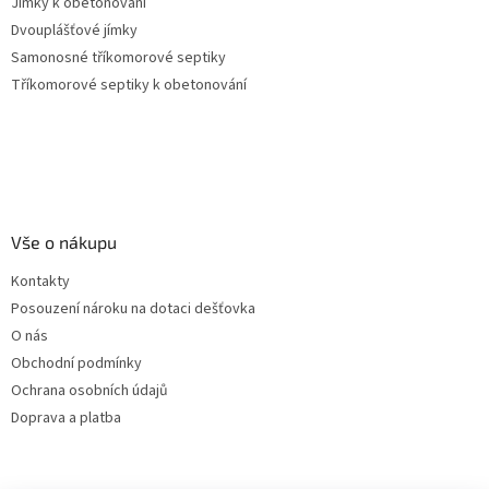
Jímky k obetonování
Dvouplášťové jímky
Samonosné tříkomorové septiky
Tříkomorové septiky k obetonování
Vše o nákupu
Kontakty
Posouzení nároku na dotaci dešťovka
O nás
Obchodní podmínky
Ochrana osobních údajů
Doprava a platba