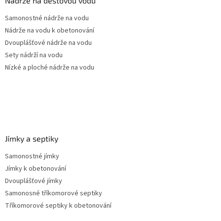
Nádrže na dešťovou vodu
t
Samonostné nádrže na vodu
í
Nádrže na vodu k obetonování
Dvouplášťové nádrže na vodu
Sety nádrží na vodu
Nízké a ploché nádrže na vodu
Jímky a septiky
Samonostné jímky
Jímky k obetonování
Dvouplášťové jímky
Samonosné tříkomorové septiky
Tříkomorové septiky k obetonování