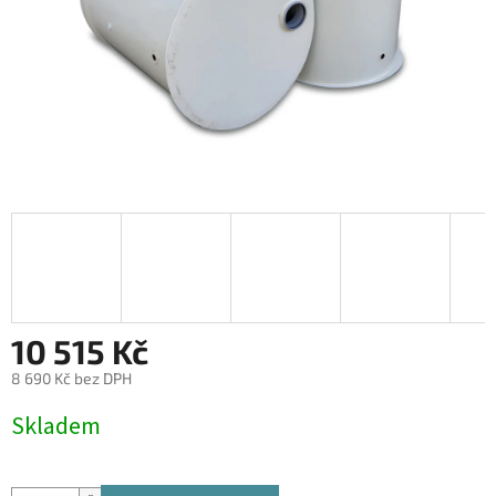
10 515 Kč
8 690 Kč bez DPH
Měrná
Skladem
cena: