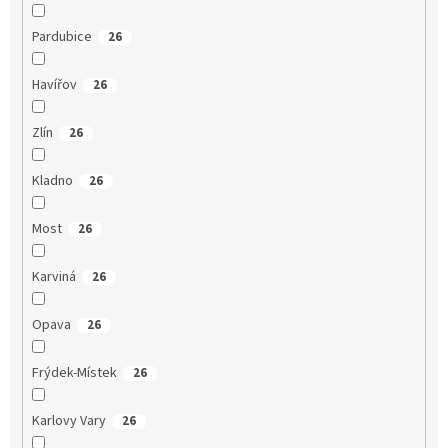
Pardubice
26
Havířov
26
Zlín
26
Kladno
26
Most
26
Karviná
26
Opava
26
Frýdek-Místek
26
Karlovy Vary
26