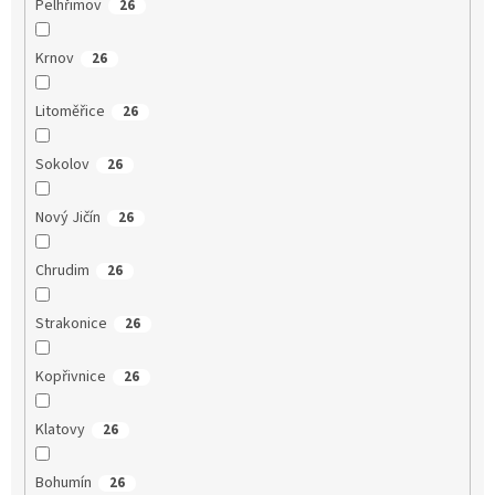
Pelhřimov
26
Krnov
26
Litoměřice
26
Sokolov
26
Nový Jičín
26
Chrudim
26
Strakonice
26
Kopřivnice
26
Klatovy
26
Bohumín
26