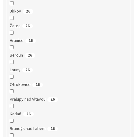
Jirkov
26
Žatec
26
Hranice
26
Beroun
26
Louny
26
Otrokovice
26
Kralupy nad Vltavou
26
Kadaň
26
Brandýs nad Labem
26