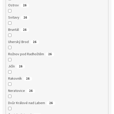
Ostrov
26
Svitavy
26
Bruntál
26
Uherský Brod
26
Rožnov pod Radhoštěm
26
Jičín
26
Rakovník
26
Neratovice
26
Dvůr Králové nad Labem
26