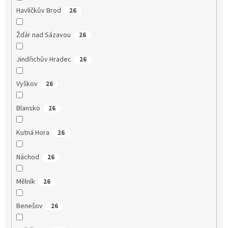
Havlíčkův Brod
26
Žďár nad Sázavou
26
Jindřichův Hradec
26
Vyškov
26
Blansko
26
Kutná Hora
26
Náchod
26
Mělník
26
Benešov
26