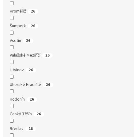
Kroměříž
26
Šumperk
26
Vsetín
26
Valašské Meziříčí
26
Litvínov
26
Uherské Hradiště
26
Hodonín
26
Český Těšín
26
Břeclav
26