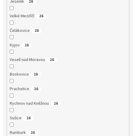
Jeseník
26
Velké Meziříčí
26
Čelákovice
26
Kyjov
26
Veselí nad Moravou
26
Boskovice
26
Prachatice
26
Rychnov nad Kněžnou
26
Sušice
26
Rumburk
26