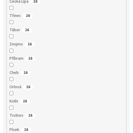
Česká Lípa
26
Třinec
26
Tábor
26
Znojmo
26
Příbram
26
Cheb
26
Orlová
26
Kolín
26
Trutnov
26
Písek
26