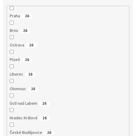
Praha
26
Brno
26
Ostrava
26
Plzeň
26
Liberec
26
Olomouc
26
Ústí nad Labem
26
Hradec Králové
26
České Budějovice
26