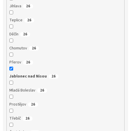
Jihlava
26
Teplice
26
Děčín
26
Chomutov
26
Přerov
26
Jablonec nad Nisou
26
Mladá Boleslav
26
Prostějov
26
Třebíč
26