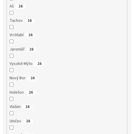
Aš
26
Tachov
26
Vrchlabí
26
Jaroměř
26
Vysoké Mýto
26
Nový Bor
26
Holešov
26
Vlašim
26
Uničov
26